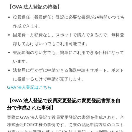
【GVA 法人登記の特徴】
役員退任（役員解任）登記に必要な書類が24時間いつでも
作成できます。
固定費・月額費なし、スポットで購入できるので、無料登
録しておけばいつでもご利用可能です。
登記知識のない方でも、簡単にご利用できる仕様になって
います。
法務局に行かずに申請できる郵送申請もサポート。ポスト
に投函するだけで申請が完了します。
GVA 法人登記はこちら
【GVA 法人登記で役員変更登記の変更登記書類を自
分で作成された事例】
実際にGVA 法人登記で役員変更登記の書類を作成された、合
株式会社FORCE様の事例です。従来の登記申請方法のコスト
が高いことに課題を感じ「GVA 法人登記」をご利用いただき