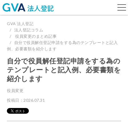
togg
navi
GVA 法人登記
法人登記コラム
役員変更のまとめ記事
自分で役員解任登記申請をする為のテンプレートと記入
例、必要書類を紹介します
自分で役員解任登記申請をする為の
テンプレートと記入例、必要書類を
紹介します
役員変更
投稿日：2026.07.31