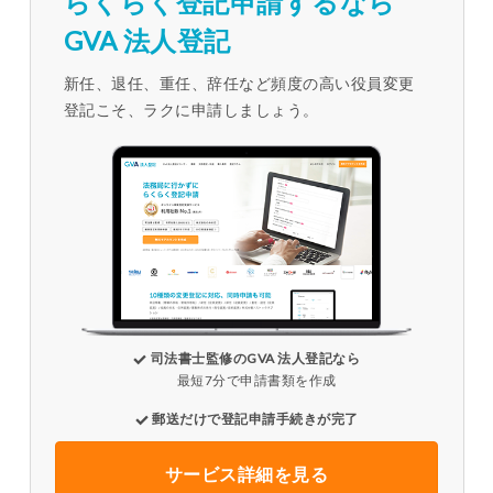
らくらく登記申請するなら
GVA 法人登記
新任、退任、重任、辞任など頻度の高い役員変更
登記こそ、ラクに申請しましょう。
司法書士監修のGVA 法人登記なら
最短7分で申請書類を作成
郵送だけで登記申請手続きが完了
サービス詳細を見る