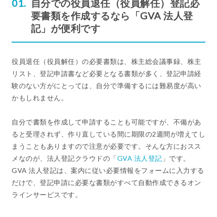
自分での役員退任（役員解任）登記必
要書類を作成するなら「GVA 法人登
記」が便利です
役員退任（役員解任）の必要書類は、株主総会議事録、株主
リスト、登記申請書など必要となる書類が多く、登記申請経
験のない方がにとっては、自分で準備するには難易度が高い
かもしれません。
自分で書類を作成して申請することも可能ですが、不備があ
ると受理されず、作り直している間に期限の2週間が増えてし
まうこともありますので注意が必要です。そんな方におスス
メなのが、法人登記クラウドの「
GVA 法人登記
」です。
GVA 法人登記は、案内に従い必要情報をフォームに入力する
だけで、登記申請に必要な書類がすべて自動作成できるオン
ラインサービスです。