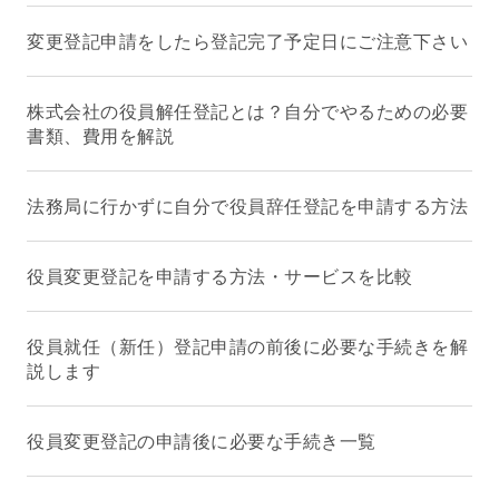
変更登記申請をしたら登記完了予定日にご注意下さい
株式会社の役員解任登記とは？自分でやるための必要
書類、費用を解説
法務局に行かずに自分で役員辞任登記を申請する方法
役員変更登記を申請する方法・サービスを比較
役員就任（新任）登記申請の前後に必要な手続きを解
説します
役員変更登記の申請後に必要な手続き一覧