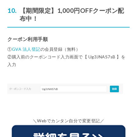
【期間限定】1,000円OFFクーポン配
布中！
クーポン利用手順
①
GVA 法人登記
の会員登録（無料）
②購入前のクーポンコード入力画面で【 Ug3JNAS7sB 】を
入力
＼Webでカンタン自分で変更登記／