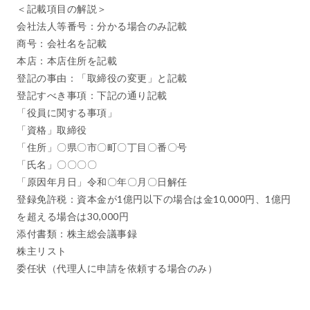
＜記載項目の解説＞
会社法人等番号：分かる場合のみ記載
商号：会社名を記載
本店：本店住所を記載
登記の事由：「取締役の変更」と記載
登記すべき事項：下記の通り記載
「役員に関する事項」
「資格」取締役
「住所」〇県〇市〇町〇丁目〇番〇号
「氏名」〇〇〇〇
「原因年月日」令和〇年〇月〇日解任
登録免許税：資本金が1億円以下の場合は金10,000円、1億円
を超える場合は30,000円
添付書類：株主総会議事録
株主リスト
委任状（代理人に申請を依頼する場合のみ）