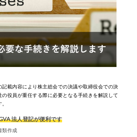
の記載内容により株主総会での決議や取締役会での決
社の役員が重任する際に必要となる手続きを解説して
す。
VA 法人登記が便利です
書類作成