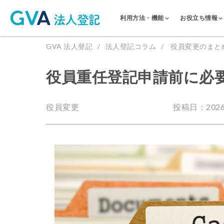
利用方法・機能
お役立ち情報
GVA 法人登記
法人登記コラム
役員変更のまと
役員重任登記申請前に必
役員変更
投稿日：2026.