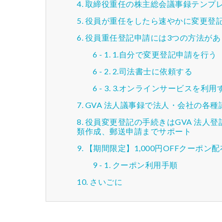
取締役重任の株主総会議事録テンプ
役員が重任をしたら速やかに変更登
役員重任登記申請には3つの方法があ
1.自分で変更登記申請を行う
2.司法書士に依頼する
3.オンラインサービスを利用
GVA 法人議事録で法人・会社の各
役員変更登記の手続きはGVA 法人
類作成、郵送申請までサポート
【期間限定】1,000円OFFクーポン
クーポン利用手順
さいごに