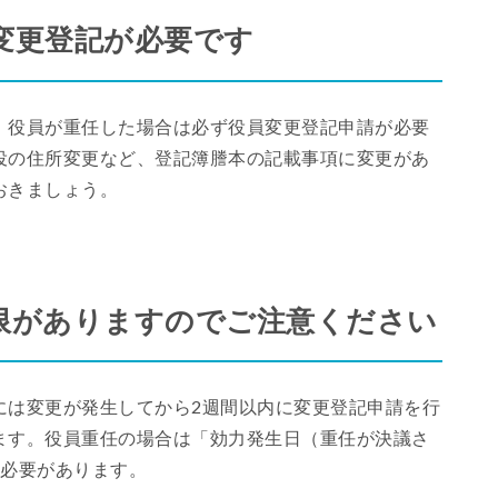
変更登記が必要です
、役員が重任した場合は必ず役員変更登記申請が必要
役の住所変更など、登記簿謄本の記載事項に変更があ
おきましょう。
限がありますのでご注意ください
には変更が発生してから2週間以内に変更登記申請を行
ます。役員重任の場合は「効力発生日（重任が決議さ
る必要があります。