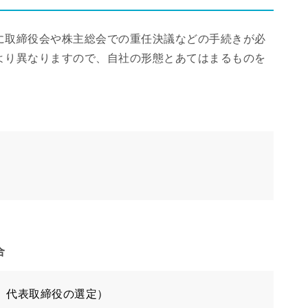
に取締役会や株主総会での重任決議などの手続きが必
より異なりますので、自社の形態とあてはまるものを
）
合
、代表取締役の選定）