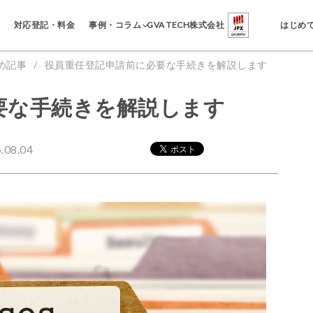
事例・コラム
対応登記・料金
GVA TECH株式会社
はじめ
め記事
役員重任登記申請前に必要な手続きを解説します
要な手続きを解説します
08.04