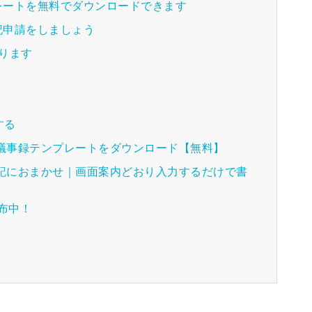
レートを無料でダウンロードできます
記申請をしましょう
ります
する
種議事録テンプレートをダウンロード【無料】
登記におまかせ｜画面案内どおり入力するだけで書
配布中！