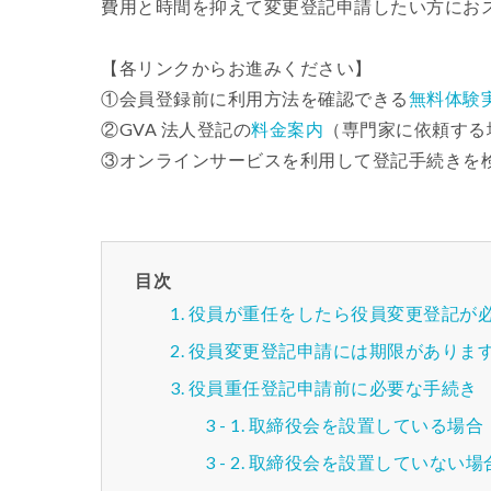
費用と時間を抑えて変更登記申請したい方にお
【各リンクからお進みください】
①会員登録前に利用方法を確認できる
無料体験
②GVA 法人登記の
料金案内
（専門家に依頼する
③オンラインサービスを利用して登記手続きを
目次
役員が重任をしたら役員変更登記が
役員変更登記申請には期限がありま
役員重任登記申請前に必要な手続き
取締役会を設置している場合
取締役会を設置していない場