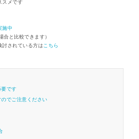
ススメです
実施中
場合と比較できます）
検討されている方は
こちら
必要です
すのでご注意ください
合