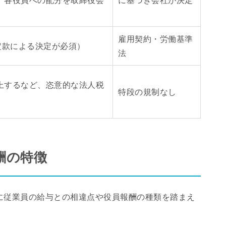
雇用契約・労働基準
定款による決定が必須）
法
上するなど、恣意的な法人税
特段の規制なし
酬の特徴
に従業員の給与との相違点や役員報酬の種類を踏まえ