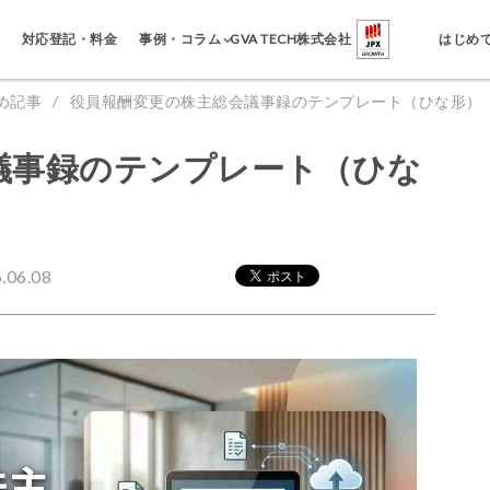
事例・コラム
対応登記・料金
GVA TECH株式会社
はじめ
め記事
役員報酬変更の株主総会議事録のテンプレート（ひな形）
議事録のテンプレート（ひな
06.08