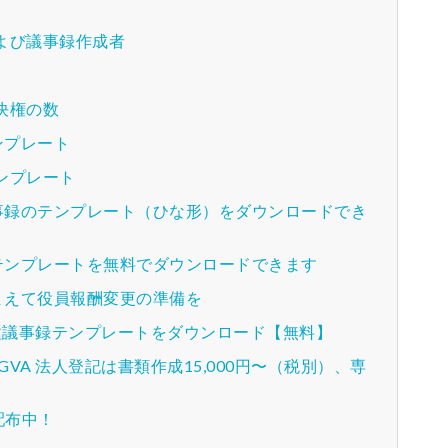
よび議事録作成者
決権の数
ンプレート
ンプレート
事録のテンプレート（ひな形）をダウンロードでき
テンプレートを無料でダウンロードできます
まえて役員報酬変更の準備を
各種議事録テンプレートをダウンロード【無料】
A 法人登記は書類作成15,000円〜（税別）、専
配布中！