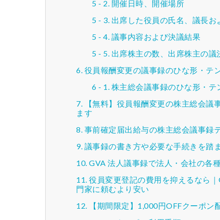
開催日時、開催場所
出席した役員の氏名、議長お
議事内容および決議結果
出席株主の数、出席株主の議
役員報酬変更の議事録のひな形・テ
株主総会議事録のひな形・テ
【無料】役員報酬変更の株主総会議
ます
事前確定届出給与の株主総会議事録
議事録の書き方や必要な手続きを踏
GVA 法人議事録で法人・会社の
役員変更登記の費用を抑えるなら｜GV
門家に頼むより安い
【期間限定】1,000円OFFクーポン