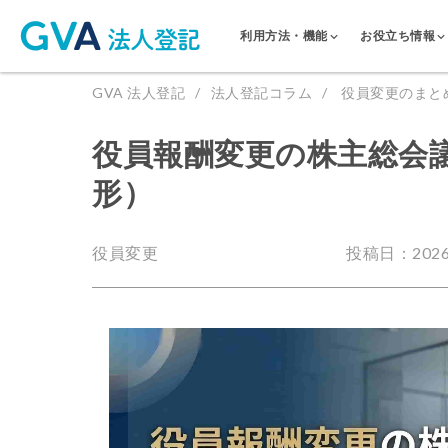
利用方法・機能
お役立ち情報
GVA 法人登記
法人登記コラム
役員変更のまと
役員報酬変更の株主総会
形）
役員変更
投稿日：2026.