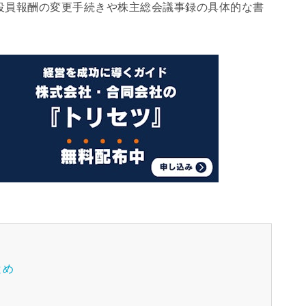
役員報酬の変更手続きや株主総会議事録の具体的な書
とめ