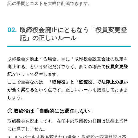
記の手間とコストを大幅に削減できます。
取締役会廃止にともなう「役員変更登
記」の正しいルール
取締役会を廃止する場合、単に「取締役会設置会社の規定を
廃止する」という登記だけでなく、多くの場合で
役員変更登
記
がセットで発生します。
ここで重要なのは、
「取締役」と「監査役」で法律上の扱い
が全く異なる
という点です。正しいルールを把握しておきま
しょう。
① 取締役は「自動的には退任しない」
取締役会を廃止しても、在任中の取締役の任期は法律上当然
には満了しません。
メンバーも人数も変えない場合：
取締役の変更登記は
不