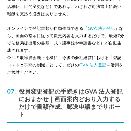
店移転、目的変更など）であれば、わざわざ司法書士に高い
報酬を支払う必要はありません。
オンラインで登記書類が自動作成できる「
GVA 法人登記
」な
ら、画面の指示に従って変更内容を入力するだけで、最短7分
で法務局提出用の書類一式（議事録や申請書など）が自動生
成されます。
今回の取締役会廃止を機に、今後の会社経営における「登記
コストと手間の削減」として、ぜひの
GVA 法人登記
を
活用を
ご検討ください。
役員変更登記の手続きはGVA 法人登記
におまかせ｜画面案内どおり入力する
だけで書類作成、郵送申請までサポー
ト