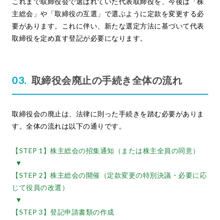
これまで取締役会で選ばれていた代表取締役を、今後は「株
主総会」や「取締役の互選」で選ぶように定款を変更する必
要があります。これに伴い、新たな選定方法に基づいて代表
取締役を定め直す登記が必要になります。
取締役会廃止の手続き全体の流れ
取締役会の廃止は、法律に則った手続きを踏む必要がありま
す。全体の流れは以下の通りです。
【STEP 1】株主総会の招集通知（または株主全員の同意）
▼
【STEP 2】株主総会の開催（定款変更の特別決議・必要に応
じて役員の改選）
▼
【STEP 3】登記申請書類の作成