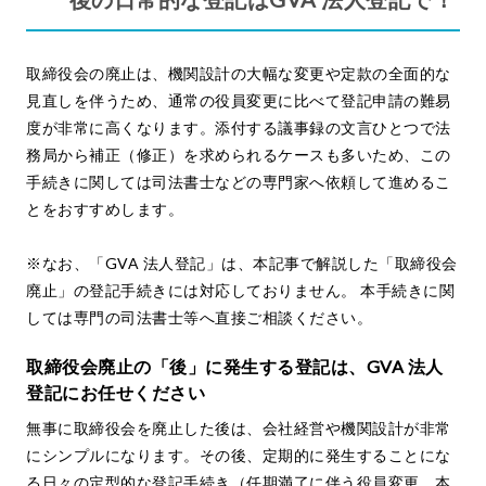
取締役会の廃止は、機関設計の大幅な変更や定款の全面的な
見直しを伴うため、通常の役員変更に比べて登記申請の難易
度が非常に高くなります。添付する議事録の文言ひとつで法
務局から補正（修正）を求められるケースも多いため、この
手続きに関しては司法書士などの専門家へ依頼して進めるこ
とをおすすめします。
※なお、「GVA 法人登記」は、本記事で解説した「取締役会
廃止」の登記手続きには対応しておりません。 本手続きに関
しては専門の司法書士等へ直接ご相談ください。
取締役会廃止の「後」に発生する登記は、GVA 法人
登記にお任せください
無事に取締役会を廃止した後は、会社経営や機関設計が非常
にシンプルになります。その後、定期的に発生することにな
る日々の定型的な登記手続き（任期満了に伴う役員変更、本