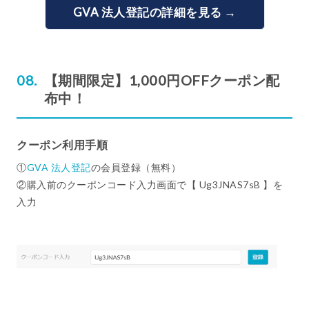
GVA 法人登記の詳細を見る →
【期間限定】1,000円OFFクーポン配
布中！
クーポン利用手順
①
GVA 法人登記
の会員登録（無料）
②購入前のクーポンコード入力画面で【 Ug3JNAS7sB 】を
入力