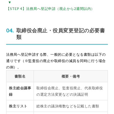
▼
【STEP 4】法務局へ登記申請（廃止から2週間以内）
取締役会廃止・役員変更登記の必要書
類
法務局へ登記申請する際、一般的に必要となる書類は以下の
通りです（※監査役の廃止や取締役の減員を同時に行う場合
の例）。
書類名
概要・備考
株主総会議事
取締役会廃止、監査役廃止、代表取締役
録
の選定方法変更などの決議証明
株主リスト
総株主の議決権数などを記載した書類