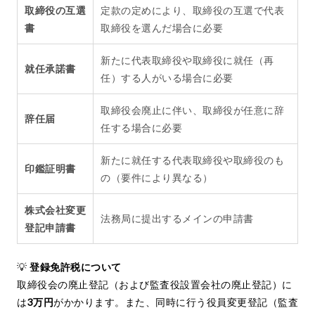
取締役の互選
定款の定めにより、取締役の互選で代表
書
取締役を選んだ場合に必要
新たに代表取締役や取締役に就任（再
就任承諾書
任）する人がいる場合に必要
取締役会廃止に伴い、取締役が任意に辞
辞任届
任する場合に必要
新たに就任する代表取締役や取締役のも
印鑑証明書
の（要件により異なる）
株式会社変更
法務局に提出するメインの申請書
登記申請書
💡
登録免許税について
取締役会の廃止登記（および監査役設置会社の廃止登記）に
は
3万円
がかかります。また、同時に行う役員変更登記（監査