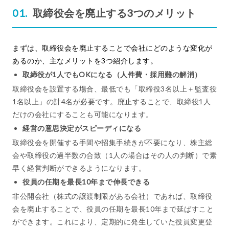
取締役会を廃止する3つのメリット
まずは、取締役会を廃止することで会社にどのような変化が
あるのか、主なメリットを3つ紹介します。
取締役が1人でもOKになる（人件費・採用難の解消）
取締役会を設置する場合、最低でも「取締役3名以上＋監査役
1名以上」の計4名が必要です。廃止することで、取締役1人
だけの会社にすることも可能になります。
経営の意思決定がスピーディになる
取締役会を開催する手間や招集手続きが不要になり、株主総
会や取締役の過半数の合致（1人の場合はその人の判断）で素
早く経営判断ができるようになります。
役員の任期を最長10年まで伸長できる
非公開会社（株式の譲渡制限がある会社）であれば、取締役
会を廃止することで、役員の任期を最長10年まで延ばすこと
ができます。これにより、定期的に発生していた役員変更登