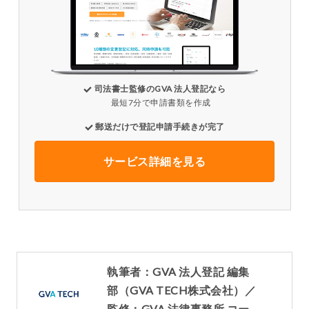
司法書士監修のGVA 法人登記なら
最短7分で申請書類を作成
郵送だけで登記申請手続きが完了
サービス詳細を見る
執筆者：GVA 法人登記 編集
部（GVA TECH株式会社）／
監修：GVA 法律事務所 コー