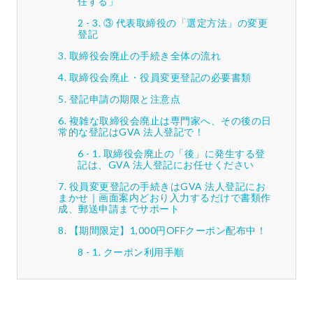
任する」
③ 代表取締役の「選定方法」の変更
登記
取締役会廃止の手続き全体の流れ
取締役会廃止・役員変更登記の必要書類
登記申請の期限と注意点
複雑な取締役会廃止は専門家へ、その後の日
常的な登記はGVA 法人登記で！
取締役会廃止の「後」に発生する登
記は、GVA 法人登記にお任せください
役員変更登記の手続きはGVA 法人登記にお
まかせ｜画面案内どおり入力するだけで書類作
成、郵送申請までサポート
【期間限定】1,000円OFFクーポン配布中！
クーポン利用手順