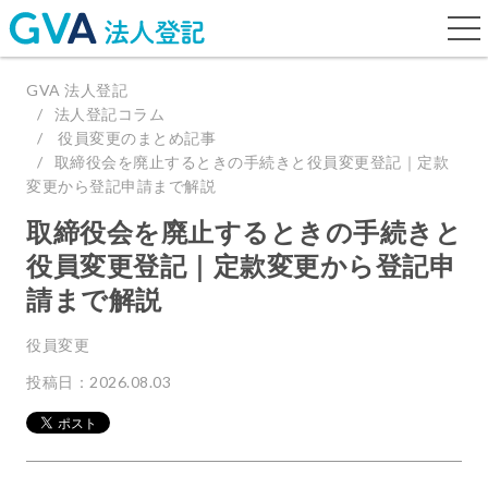
togg
navi
GVA 法人登記
法人登記コラム
役員変更のまとめ記事
取締役会を廃止するときの手続きと役員変更登記｜定款
変更から登記申請まで解説
取締役会を廃止するときの手続きと
役員変更登記｜定款変更から登記申
請まで解説
役員変更
投稿日：2026.08.03