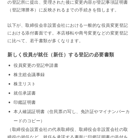
の登記所に提出、受理された後に変更内容が登記事項証明書
（登記簿謄本）に反映されるまでの手続きを指します。
以下が、取締役会非設置会社における一般的な役員変更登記
における添付書面です。本店移転や商号変更などの変更登記
に比べて、若干書類が多くなります。
新しく役員が就任（新任）する登記の必要書類
役員変更の登記申請書
株主総会議事録
株主リスト
就任承諾書
印鑑証明書
本人確認証明書（住民票の写し、免許証やマイナンバーカ
ードのコピー）
（取締役会設置会社の代表取締役、取締役会非設置会社の取
締役の就任など、就任を承諾する書面に印鑑証明書の添付を