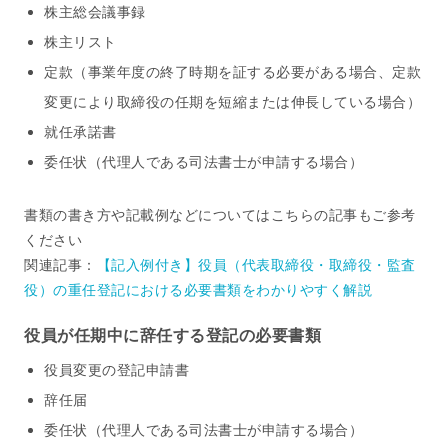
株主総会議事録
株主リスト
定款（事業年度の終了時期を証する必要がある場合、定款
変更により取締役の任期を短縮または伸長している場合）
就任承諾書
委任状（代理人である司法書士が申請する場合）
書類の書き方や記載例などについてはこちらの記事もご参考
ください
関連記事：
【記入例付き】役員（代表取締役・取締役・監査
役）の重任登記における必要書類をわかりやすく解説
役員が任期中に辞任する登記の必要書類
役員変更の登記申請書
辞任届
委任状（代理人である司法書士が申請する場合）