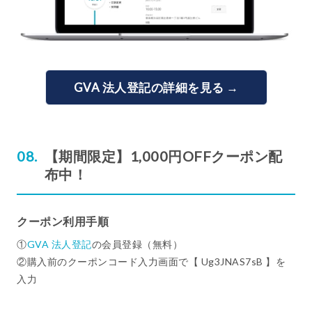
GVA 法人登記の詳細を見る →
【期間限定】1,000円OFFクーポン配
布中！
クーポン利用手順
①
GVA 法人登記
の会員登録（無料）
②購入前のクーポンコード入力画面で【 Ug3JNAS7sB 】を
入力