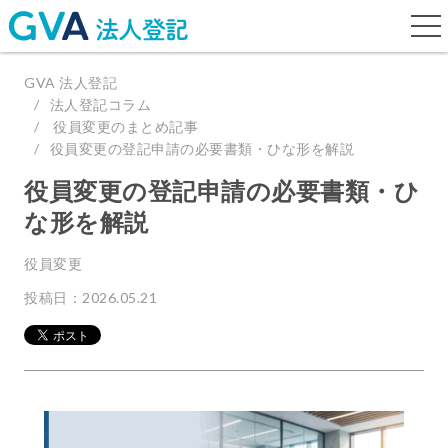
togg
navi
GVA 法人登記
法人登記コラム
役員変更のまとめ記事
役員変更の登記申請の必要書類・ひな形を解説
役員変更の登記申請の必要書類・ひ
な形を解説
役員変更
投稿日：2026.05.21