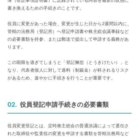
簿（登記事項証明書）に記録されている内容を最新の状態に
書き換えるための手続きのことです。
役員に変更があった場合、変更が生じた日から2週間以内に、
管轄の法務局（登記所）へ登記申請書や株主総会議事録など
の必要書類を持参、または郵送で提出して申請する義務があ
ります。
この期限を過ぎてしまうと「登記懈怠（とうきけたい）」と
なり、代表者個人に対して過料（制裁金）が科されるリスク
があるため、速やかに手続きを行うことが重要です。
役員登記申請手続きの必要書類
役員変更登記とは、定時株主総会の普通決議によって選任さ
れた取締役や監査役の変更を申請する書類を管轄法務局など