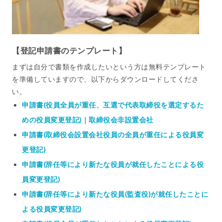
【登記申請書のテンプレート】
まずは自分で書類を作成したいという方は無料テンプレート
を準備していますので、以下からダウンロードしてくださ
い。
申請書(役員全員が重任、互選で代表取締役を選定するた
めの役員変更登記)｜取締役会非設置会社
申請書(取締役会設置会社役員の全員が重任による役員変
更登記)
申請書(辞任等により新たな役員が就任したことによる役
員変更登記)
申請書(辞任等により新たな役員(監査役)が就任したことに
よる役員変更登記)