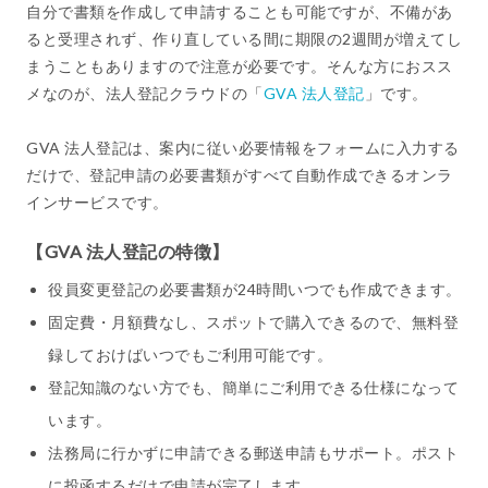
自分で書類を作成して申請することも可能ですが、不備があ
ると受理されず、作り直している間に期限の2週間が増えてし
まうこともありますので注意が必要です。そんな方におスス
メなのが、法人登記クラウドの「
GVA 法人登記
」です。
GVA 法人登記は、案内に従い必要情報をフォームに入力する
だけで、登記申請の必要書類がすべて自動作成できるオンラ
インサービスです。
【GVA 法人登記の特徴】
役員変更登記の必要書類が24時間いつでも作成できます。
固定費・月額費なし、スポットで購入できるので、無料登
録しておけばいつでもご利用可能です。
登記知識のない方でも、簡単にご利用できる仕様になって
います。
法務局に行かずに申請できる郵送申請もサポート。ポスト
に投函するだけで申請が完了します。