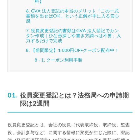
料】
GVA 法人登記の本当のメリット「この一式
書類を出せばOK」という正解が手に入る安心
感
役員変更登記の書類はGVA 法人登記でカン
タン作成｜ひな形探しや書き方調べは不要、入
力するだけで完成
【期間限定】1,000円OFFクーポン配布中！
クーポン利用手順
役員変更登記とは？法務局への申請期
限は2週間
役員変更登記とは、会社の役員（代表取締役、取締役、監査
役、会計参与など）に関する情報に変更が生じた際に、登記