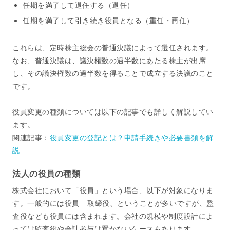
任期を満了して退任する（退任）
任期を満了して引き続き役員となる（重任・再任）
これらは、定時株主総会の普通決議によって選任されます。
なお、普通決議は、議決権数の過半数にあたる株主が出席
し、その議決権数の過半数を得ることで成立する決議のこと
です。
役員変更の種類については以下の記事でも詳しく解説してい
ます。
関連記事：
役員変更の登記とは？申請手続きや必要書類を解
説
法人の役員の種類
株式会社において「役員」という場合、以下が対象になりま
す。一般的には役員 = 取締役、ということが多いですが、監
査役なども役員には含まれます。会社の規模や制度設計によ
っては監査役や会計参与は置かないケースもあります。