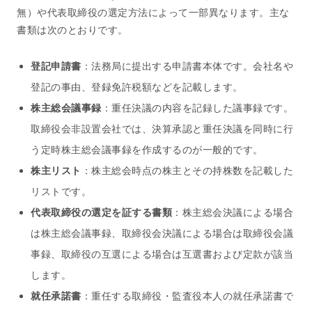
無）や代表取締役の選定方法によって一部異なります。主な
書類は次のとおりです。
登記申請書
：法務局に提出する申請書本体です。会社名や
登記の事由、登録免許税額などを記載します。
株主総会議事録
：重任決議の内容を記録した議事録です。
取締役会非設置会社では、決算承認と重任決議を同時に行
う定時株主総会議事録を作成するのが一般的です。
株主リスト
：株主総会時点の株主とその持株数を記載した
リストです。
代表取締役の選定を証する書類
：株主総会決議による場合
は株主総会議事録、取締役会決議による場合は取締役会議
事録、取締役の互選による場合は互選書および定款が該当
します。
就任承諾書
：重任する取締役・監査役本人の就任承諾書で