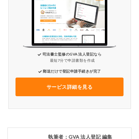
司法書士監修のGVA 法人登記なら
最短7分で申請書類を作成
郵送だけで登記申請手続きが完了
サービス詳細を見る
執筆者：GVA 法人登記 編集