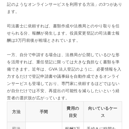
記のようなオンラインサービスを利用する方法」の3つがあり
ます。
司法書士に依頼すれば、書類作成や法務局とのやり取りを任
せられる分、報酬が発生します。役員変更登記の司法書士報
酬は3万円前後が相場とされています。
一方、自分で申請する場合は、法務局が公開しているひな形
を活用すれば、重任登記に限っては大きな負担なく書類を準
備できます。近年は、GVA 法人登記のように、必要情報を入
力するだけで登記申請書や議事録を自動作成できるオンライ
ンサービスも登場しており、専門家に依頼するほどではない
が自分だけでは不安、再提出の可能性を減らしたいという経
営者の選択肢が広がっています。
費用の
向いているケー
方法
手間
目安
ス
司法
報酬3万
手続きに時間を