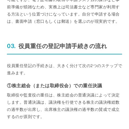
前準備が煩雑なため、実務上は司法書士など専門家が利用す
る方法という位置づけになっています。自分で申請する場合
は、書面申請（窓口もしくは郵送）を選ぶのが現実的です。
役員重任の登記申請手続きの流れ
役員重任登記の手続きは、大きく分けて次の2つのステップで
進みます。
①株主総会（または取締役会）での重任決議
取締役や監査役の重任は、株主総会の普通決議によって決定
します。普通決議は、議決権を行使できる株主の議決権総数
の過半数が出席し、出席株主の議決権の過半数の賛成で成立
するのが原則です。