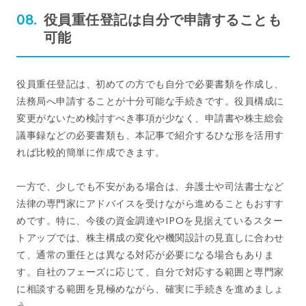
役員重任登記は自分で申請することも
可能
役員重任登記は、初めての方でも自分で必要書類を作成し、
法務局へ申請することが十分可能な手続きです。役員構成に
変更がないため検討すべき事項が少なく、申請書や株主総会
議事録などの必要書類も、本記事で紹介するひな形を活用す
れば比較的簡単に作成できます。
一方で、少しでも不安がある場合は、弁護士や司法書士など
法律の専門家にアドバイスを受けながら進めることもおすす
めです。特に、今後の資金調達やIPOを見据えているスター
トアップでは、株主構成の変化や機関設計の見直しに合わせ
て、通常の重任とは異なる対応が必要になる場合もありま
す。自社のフェーズに応じて、自分で対応する範囲と専門家
に相談する範囲を見極めながら、確実に手続きを進めましょ
う。