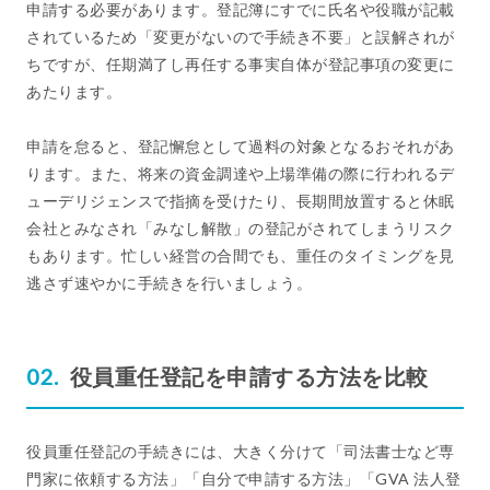
申請する必要があります。登記簿にすでに氏名や役職が記載
されているため「変更がないので手続き不要」と誤解されが
ちですが、任期満了し再任する事実自体が登記事項の変更に
あたります。
申請を怠ると、登記懈怠として過料の対象となるおそれがあ
ります。また、将来の資金調達や上場準備の際に行われるデ
ューデリジェンスで指摘を受けたり、長期間放置すると休眠
会社とみなされ「みなし解散」の登記がされてしまうリスク
もあります。忙しい経営の合間でも、重任のタイミングを見
逃さず速やかに手続きを行いましょう。
役員重任登記を申請する方法を比較
役員重任登記の手続きには、大きく分けて「司法書士など専
門家に依頼する方法」「自分で申請する方法」「GVA 法人登