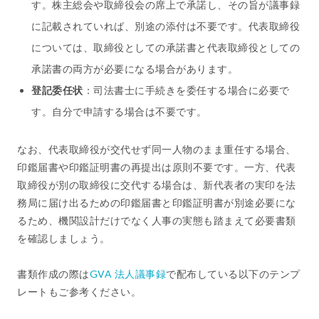
す。株主総会や取締役会の席上で承諾し、その旨が議事録
に記載されていれば、別途の添付は不要です。代表取締役
については、取締役としての承諾書と代表取締役としての
承諾書の両方が必要になる場合があります。
登記委任状
：司法書士に手続きを委任する場合に必要で
す。自分で申請する場合は不要です。
なお、代表取締役が交代せず同一人物のまま重任する場合、
印鑑届書や印鑑証明書の再提出は原則不要です。一方、代表
取締役が別の取締役に交代する場合は、新代表者の実印を法
務局に届け出るための印鑑届書と印鑑証明書が別途必要にな
るため、機関設計だけでなく人事の実態も踏まえて必要書類
を確認しましょう。
書類作成の際は
GVA 法人議事録
で配布している以下のテンプ
レートもご参考ください。