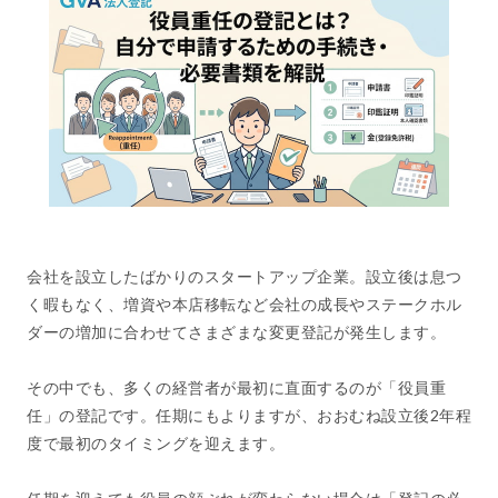
会社を設立したばかりのスタートアップ企業。設立後は息つ
く暇もなく、増資や本店移転など会社の成長やステークホル
ダーの増加に合わせてさまざまな変更登記が発生します。
その中でも、多くの経営者が最初に直面するのが「役員重
任」の登記です。任期にもよりますが、おおむね設立後2年程
度で最初のタイミングを迎えます。