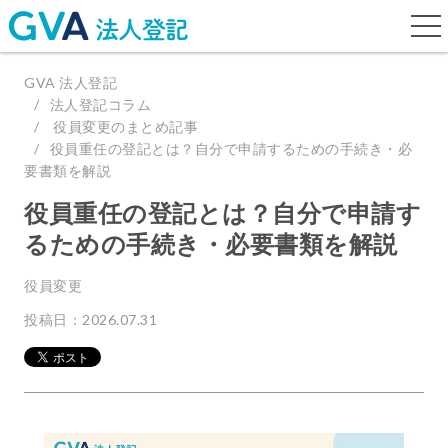
togg
navi
GVA 法人登記
法人登記コラム
役員変更のまとめ記事
役員重任の登記とは？自分で申請するための手続き・必
要書類を解説
役員重任の登記とは？自分で申請す
るための手続き・必要書類を解説
役員変更
投稿日：2026.07.31