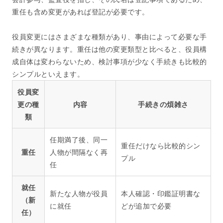
重任も含め変更があれば登記が必要です。
役員変更にはさまざまな種類があり、事由によって必要な手
続きが異なります。重任は他の変更類型と比べると、役員構
成自体は変わらないため、検討事項が少なく手続きも比較的
シンプルといえます。
役員変
更の種
内容
手続きの煩雑さ
類
任期満了後、同一
重任だけなら比較的シン
重任
人物が間隔なく再
プル
任
就任
新たな人物が役員
本人確認・印鑑証明書な
（新
に就任
どが追加で必要
任）