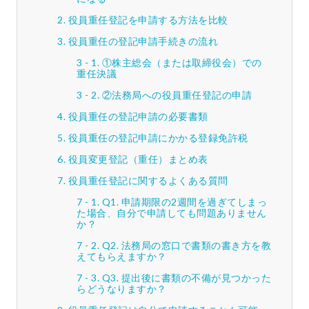
役員重任登記を申請する方法を比較
役員重任の登記申請手続きの流れ
①株主総会（または取締役会）での
重任決議
②法務局への役員重任登記の申請
役員重任の登記申請の必要書類
役員重任の登記申請にかかる登録免許税
役員変更登記（重任）まとめ表
役員重任登記に関するよくある質問
Q1. 申請期限の2週間を過ぎてしまっ
た場合、自分で申請しても問題ありません
か？
Q2. 法務局の窓口で書類の書き方を教
えてもらえますか？
Q3. 提出後に書類の不備が見つかった
らどうなりますか？