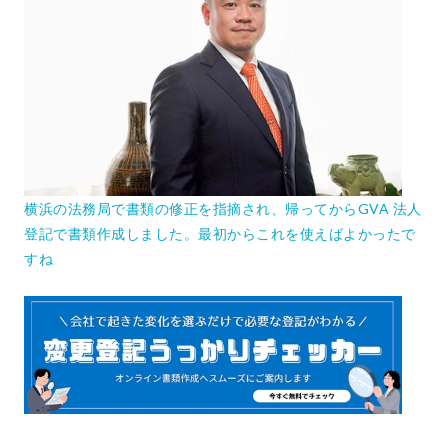
横浜の法務局で書類の修正を指摘され、帰ってからGVA 法人
登記で書類作成しました。最初からこれを使えばよかったで
すね