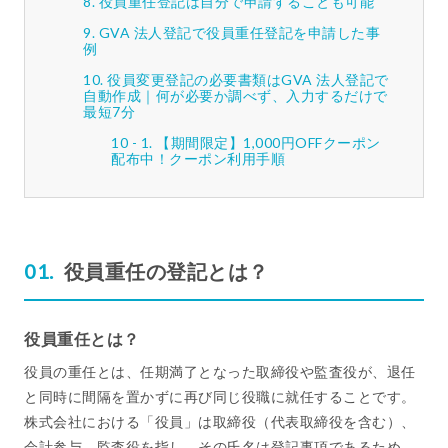
役員重任登記は自分で申請することも可能
GVA 法人登記で役員重任登記を申請した事
例
役員変更登記の必要書類はGVA 法人登記で
自動作成｜何が必要か調べず、入力するだけで
最短7分
【期間限定】1,000円OFFクーポン
配布中！クーポン利用手順
役員重任の登記とは？
役員重任とは？
役員の重任とは、任期満了となった取締役や監査役が、退任
と同時に間隔を置かずに再び同じ役職に就任することです。
株式会社における「役員」は取締役（代表取締役を含む）、
会計参与、監査役を指し、その氏名は登記事項であるため、