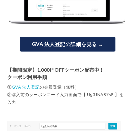
GVA 法人登記の詳細を見る →
【期間限定】1,000円OFFクーポン配布中！
クーポン利用手順
①
GVA 法人登記
の会員登録（無料）
②購入前のクーポンコード入力画面で【 Ug3JNAS7sB 】を
入力