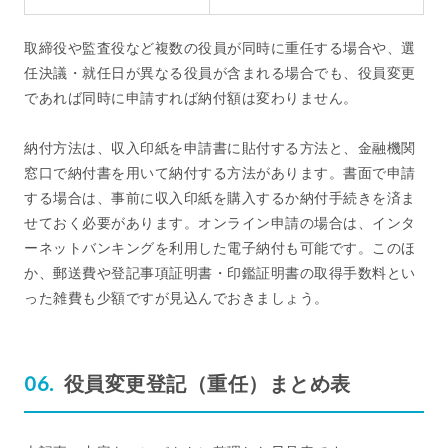
取締役や監査役など複数の役員が同時に重任する場合や、選
任決議・就任日が異なる役員が含まれる場合でも、役員変更
であれば同時に申請すれば納付額は変わりません。
納付方法は、収入印紙を申請書に貼付する方法と、金融機関
窓口で納付書を用いて納付する方法があります。書面で申請
する場合は、事前に収入印紙を購入するか納付手続きを済ま
せておく必要があります。オンライン申請の場合は、インタ
ーネットバンキングを利用した電子納付も可能です。このほ
か、郵送費や登記事項証明書・印鑑証明書の取得手数料とい
った雑費も少額ですが見込んでおきましょう。
役員変更登記（重任）まとめ表