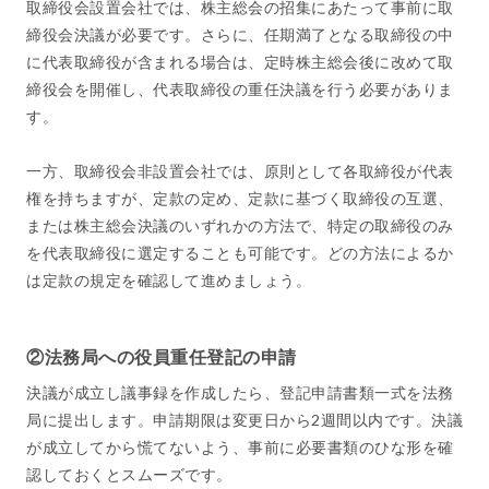
取締役会設置会社では、株主総会の招集にあたって事前に取
締役会決議が必要です。さらに、任期満了となる取締役の中
に代表取締役が含まれる場合は、定時株主総会後に改めて取
締役会を開催し、代表取締役の重任決議を行う必要がありま
す。
一方、取締役会非設置会社では、原則として各取締役が代表
権を持ちますが、定款の定め、定款に基づく取締役の互選、
または株主総会決議のいずれかの方法で、特定の取締役のみ
を代表取締役に選定することも可能です。どの方法によるか
は定款の規定を確認して進めましょう。
②法務局への役員重任登記の申請
決議が成立し議事録を作成したら、登記申請書類一式を法務
局に提出します。申請期限は変更日から2週間以内です。決議
が成立してから慌てないよう、事前に必要書類のひな形を確
認しておくとスムーズです。