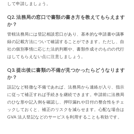
して申請しましょう。
Q2. 法務局の窓口で書類の書き方を教えてもらえます
か？
管轄法務局には登記相談窓口があり、基本的な申請書や議事
録の記載方法について確認することができます。ただし、自
社の個別事情に応じた法的判断や、書類作成そのものの代行
はしてもらえない点に注意しましょう。
Q3. 提出後に書類の不備が見つかったらどうなります
か？
誤記など軽微な不備であれば、法務局から連絡が入り、指示
に従って補正すれば手続きを継続できます。申請前に法務局
のひな形や記入例を確認し、押印漏れや日付の整合性をチェ
ックしておくと、補正のリスクを減らせます。心配な場合は
GVA 法人登記などのサービスを利用することも有効です。