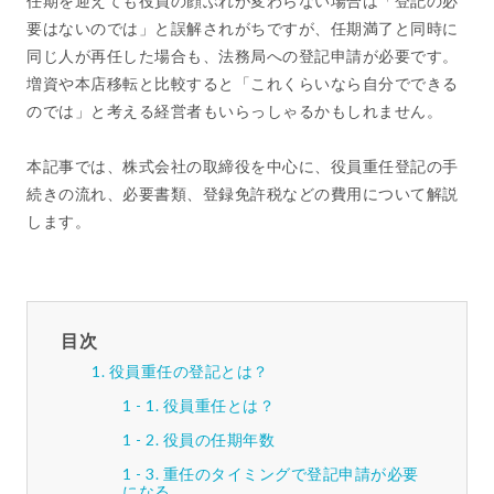
任期を迎えても役員の顔ぶれが変わらない場合は「登記の必
要はないのでは」と誤解されがちですが、任期満了と同時に
同じ人が再任した場合も、法務局への登記申請が必要です。
増資や本店移転と比較すると「これくらいなら自分でできる
のでは」と考える経営者もいらっしゃるかもしれません。
本記事では、株式会社の取締役を中心に、役員重任登記の手
続きの流れ、必要書類、登録免許税などの費用について解説
します。
目次
役員重任の登記とは？
役員重任とは？
役員の任期年数
重任のタイミングで登記申請が必要
になる