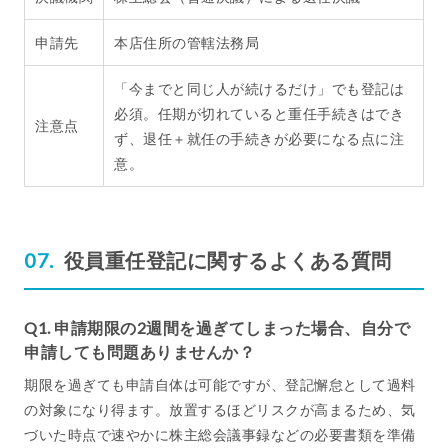
申請先
本店住所の管轄法務局
「今までと同じ人が続けるだけ」でも登記は
必須。任期が切れていると重任手続きはでき
注意点
ず、退任＋就任の手続きが必要になる点に注
意。
役員重任登記に関するよくある質問
Q1. 申請期限の2週間を過ぎてしまった場合、自分で
申請しても問題ありませんか？
期限を過ぎても申請自体は可能ですが、登記懈怠として過料
の対象になり得ます。放置するほどリスクが高まるため、気
づいた時点で速やかに株主総会議事録などの必要書類を準備