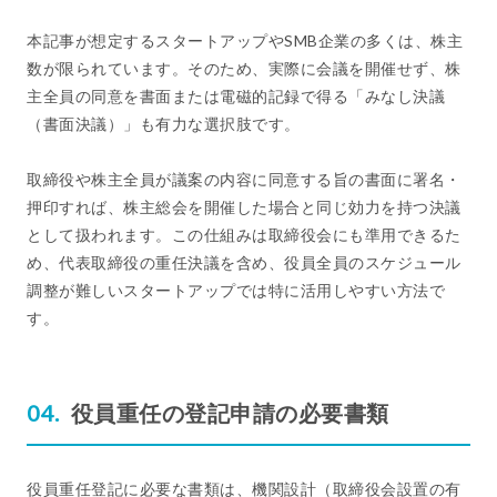
本記事が想定するスタートアップやSMB企業の多くは、株主
数が限られています。そのため、実際に会議を開催せず、株
主全員の同意を書面または電磁的記録で得る「みなし決議
（書面決議）」も有力な選択肢です。
取締役や株主全員が議案の内容に同意する旨の書面に署名・
押印すれば、株主総会を開催した場合と同じ効力を持つ決議
として扱われます。この仕組みは取締役会にも準用できるた
め、代表取締役の重任決議を含め、役員全員のスケジュール
調整が難しいスタートアップでは特に活用しやすい方法で
す。
役員重任の登記申請の必要書類
役員重任登記に必要な書類は、機関設計（取締役会設置の有