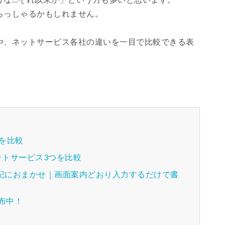
らっしゃるかもしれません。
や、ネットサービス各社の違いを一目で比較できる表
を比較
トサービス3つを比較
登記におまかせ｜画面案内どおり入力するだけで書
配布中！