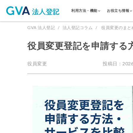
利用方法・機能
お役立ち情報
GVA 法人登記
法人登記コラム
役員変更のまと
役員変更登記を申請する
役員変更
投稿日：2026.