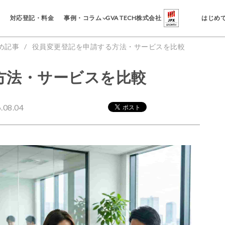
事例・コラム
対応登記・料金
GVA TECH株式会社
はじめ
め記事
役員変更登記を申請する方法・サービスを比較
方法・サービスを比較
08.04