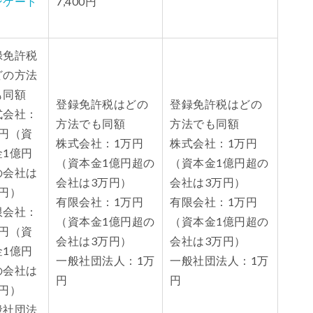
ンケート
7,400円
り
録免許税
どの方法
も同額
登録免許税はどの
登録免許税はどの
式会社：
方法でも同額
方法でも同額
万円（資
株式会社：1万円
株式会社：1万円
金1億円
（資本金1億円超の
（資本金1億円超の
の会社は
会社は3万円）
会社は3万円）
万円）
有限会社：1万円
有限会社：1万円
限会社：
（資本金1億円超の
（資本金1億円超の
万円（資
会社は3万円）
会社は3万円）
金1億円
一般社団法人：1万
一般社団法人：1万
の会社は
円
円
万円）
般社団法