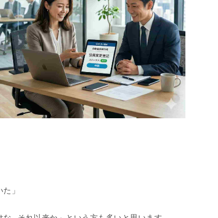
」
いた」
けな…それ以来か」という方も多いと思います。