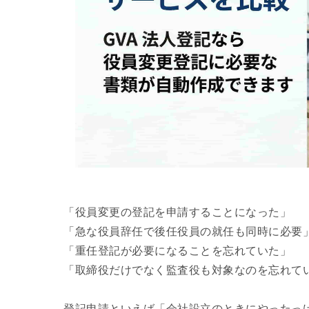
「役員変更の登記を申請することになった」
「急な役員辞任で後任役員の就任も同時に必要
「重任登記が必要になることを忘れていた」
「取締役だけでなく監査役も対象なのを忘れて
登記申請といえば「会社設立のときにやったっ