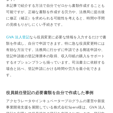
本記事で紹介する方法で自分でゼロから書類作成することも
可能ですが、正確な書類を作成する労力や、法務局に提出後
に修正（補正）を求められる可能性を考えると、時間や手間
の見積もりがしにくい手続きです。
GVA 法人登記
なら役員変更に必要な情報を入力するだけで書
類を作成し、自分で申請できます。特に急な役員変更時には
有効な方法です。法務局に行かずに申請できる郵送申請や、
登記申請後の登記簿謄本の取得、収入印紙の購入をサポート
するオプションプランも揃っています。司法書士に依頼する
場合と比べ、登記申請にかける時間や労力を最小化できま
す。
役員就任登記の必要書類を自分で作成した事例
アクセラレータやインキュベータープログラムの運営や新規
事業開発支援を展開している株式会社Spero様は、GVA 法人