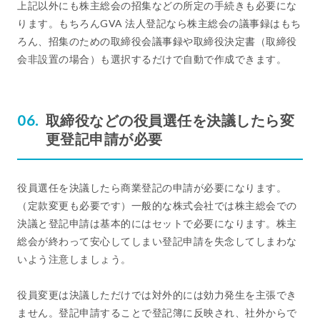
上記以外にも株主総会の招集などの所定の手続きも必要にな
ります。もちろんGVA 法人登記なら株主総会の議事録はもち
ろん、招集のための取締役会議事録や取締役決定書（取締役
会非設置の場合）も選択するだけで自動で作成できます。
取締役などの役員選任を決議したら変
更登記申請が必要
役員選任を決議したら商業登記の申請が必要になります。
（定款変更も必要です）一般的な株式会社では株主総会での
決議と登記申請は基本的にはセットで必要になります。株主
総会が終わって安心してしまい登記申請を失念してしまわな
いよう注意しましょう。
役員変更は決議しただけでは対外的には効力発生を主張でき
ません。登記申請することで登記簿に反映され、社外からで