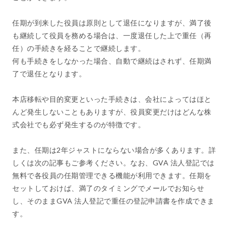
任期が到来した役員は原則として退任になりますが、満了後
も継続して役員を務める場合は、一度退任した上で重任（再
任）の手続きを経ることで継続します。
何も手続きをしなかった場合、自動で継続はされず、任期満
了で退任となります。
本店移転や目的変更といった手続きは、会社によってはほと
んど発生しないこともありますが、役員変更だけはどんな株
式会社でも必ず発生するのが特徴です。
また、任期は2年ジャストにならない場合が多くあります。詳
しくは次の記事もご参考ください。なお、GVA 法人登記では
無料で各役員の任期管理できる機能が利用できます。任期を
セットしておけば、満了のタイミングでメールでお知らせ
し、そのままGVA 法人登記で重任の登記申請書を作成できま
す。