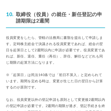
取締役（役員）の就任・新任登記の申
請期限は2週間
役員変更をしたら、管轄の法務局に書類を提出して申請しま
す。定時株主総会で決議される役員変更であれば、総会の翌
日を起算日として2週間以内に申請が必要です。役員変更であ
れば、新任、退任、重任（再任）、辞任、解任などどれも同
じ期限の起算方法になります。
※「起算日」は民法140条では「初日不算入」と定められて
います。期間を定める時は、変更が生じた日の翌日から計算
するのが原則です。
なお、役員変更以外の登記申請も原則として変更後2週間以内
の登記申請が必要です。2週間の期限が過ぎ、登記手続きを終