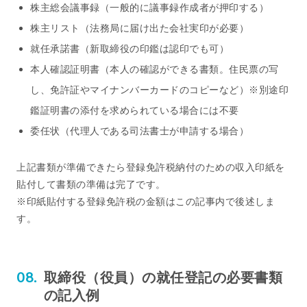
株主総会議事録（一般的に議事録作成者が押印する）
株主リスト（法務局に届け出た会社実印が必要）
就任承諾書（新取締役の印鑑は認印でも可）
本人確認証明書（本人の確認ができる書類。住民票の写
し、免許証やマイナンバーカードのコピーなど）※別途印
鑑証明書の添付を求められている場合には不要
委任状（代理人である司法書士が申請する場合）
上記書類が準備できたら登録免許税納付のための収入印紙を
貼付して書類の準備は完了です。
※印紙貼付する登録免許税の金額はこの記事内で後述しま
す。
取締役（役員）の就任登記の必要書類
の記入例