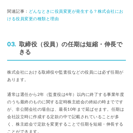
関連記事：
どんなときに役員変更が発生する？株式会社にお
ける役員変更の種類と理由
取締役（役員）の任期は短縮・伸長で
きる
株式会社における取締役や監査役などの役員には必ず任期が
あります。
通常は選任から2年（監査役は4年）以内に終了する事業年度
のうち最終のものに関する定時株主総会の終結の時までです
が、非公開会社の場合は、最長10年まで延ばせます。任期は
会社設立時に作成する定款の中で記載されていることが多
く、株主総会で定款を変更することで任期を短縮・伸長する
ことができます。