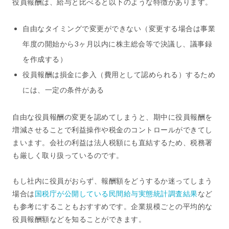
役員報酬は、給与と比べると以下のような特徴があります。
自由なタイミングで変更ができない（変更する場合は事業
年度の開始から3ヶ月以内に株主総会等で決議し、議事録
を作成する）
役員報酬は損金に参入（費用として認められる）するため
には、一定の条件がある
自由な役員報酬の変更を認めてしまうと、期中に役員報酬を
増減させることで利益操作や税金のコントロールができてし
まいます。会社の利益は法人税額にも直結するため、税務署
も厳しく取り扱っているのです。
もし社内に役員がおらず、報酬額をどうするか迷ってしまう
場合は
国税庁が公開している民間給与実態統計調査結果
など
も参考にすることもおすすめです。企業規模ごとの平均的な
役員報酬額などを知ることができます。