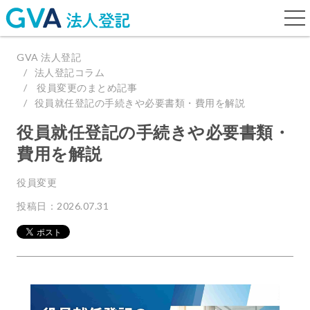
togg
navi
GVA 法人登記
法人登記コラム
役員変更のまとめ記事
役員就任登記の手続きや必要書類・費用を解説
役員就任登記の手続きや必要書類・
費用を解説
役員変更
投稿日：2026.07.31