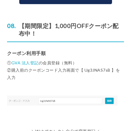
【期間限定】1,000円OFFクーポン配
布中！
クーポン利用手順
①
GVA 法人登記
の会員登録（無料）
②購入前のクーポンコード入力画面で【 Ug3JNAS7sB 】を
入力