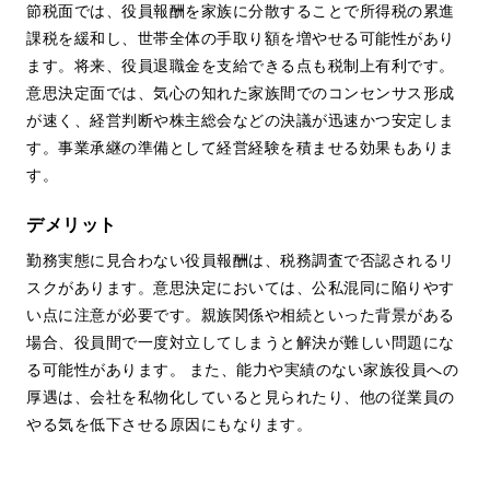
節税面では、役員報酬を家族に分散することで所得税の累進
課税を緩和し、世帯全体の手取り額を増やせる可能性があり
ます。将来、役員退職金を支給できる点も税制上有利です。
意思決定面では、気心の知れた家族間でのコンセンサス形成
が速く、経営判断や株主総会などの決議が迅速かつ安定しま
す。事業承継の準備として経営経験を積ませる効果もありま
す。
デメリット
勤務実態に見合わない役員報酬は、税務調査で否認されるリ
スクがあります。意思決定においては、公私混同に陥りやす
い点に注意が必要です。親族関係や相続といった背景がある
場合、役員間で一度対立してしまうと解決が難しい問題にな
る可能性があります。 また、能力や実績のない家族役員への
厚遇は、会社を私物化していると見られたり、他の従業員の
やる気を低下させる原因にもなります。