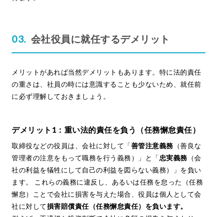
会社役員に就任するデメリット
メリットがあれば当然デメリットもあります。特に法的責任
の重さは、社員の時には意識することも少ないため、就任前
に必ず理解しておきましょう。
デメリット1：重い法的責任を負う（任務懈怠責任）
取締役などの役員は、会社に対して「
善管注意義務
（善良な
管理者の注意をもって職務を行う義務）」と「
忠実義務
（会
社の利益を犠牲にして自己の利益を図らない義務）」を負い
ます。 これらの義務に違反し、あるいは任務を怠った（任務
懈怠）ことで会社に損害を与えた場合、役員は個人として会
社に対して
損害賠償責任（任務懈怠責任）を負います。