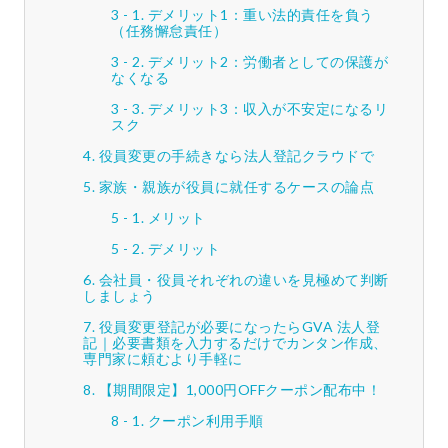
デメリット1：重い法的責任を負う
（任務懈怠責任）
デメリット2：労働者としての保護が
なくなる
デメリット3：収入が不安定になるリ
スク
役員変更の手続きなら法人登記クラウドで
家族・親族が役員に就任するケースの論点
メリット
デメリット
会社員・役員それぞれの違いを見極めて判断
しましょう
役員変更登記が必要になったらGVA 法人登
記｜必要書類を入力するだけでカンタン作成、
専門家に頼むより手軽に
【期間限定】1,000円OFFクーポン配布中！
クーポン利用手順