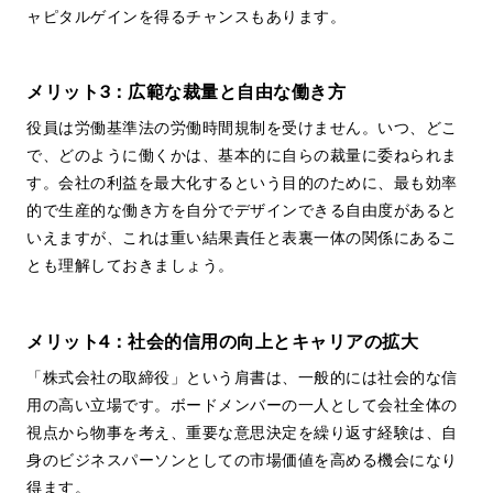
ャピタルゲインを得るチャンスもあります。
メリット3：広範な裁量と自由な働き方
役員は労働基準法の労働時間規制を受けません。いつ、どこ
で、どのように働くかは、基本的に自らの裁量に委ねられま
す。会社の利益を最大化するという目的のために、最も効率
的で生産的な働き方を自分でデザインできる自由度があると
いえますが、これは重い結果責任と表裏一体の関係にあるこ
とも理解しておきましょう。
メリット4：社会的信用の向上とキャリアの拡大
「株式会社の取締役」という肩書は、一般的には社会的な信
用の高い立場です。ボードメンバーの一人として会社全体の
視点から物事を考え、重要な意思決定を繰り返す経験は、自
身のビジネスパーソンとしての市場価値を高める機会になり
得ます。