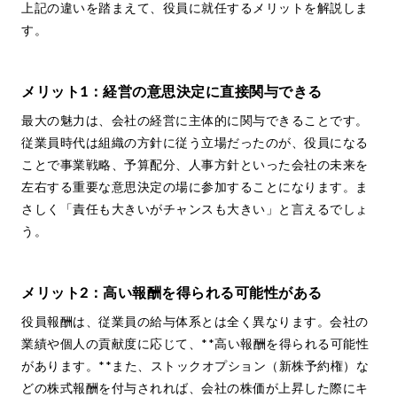
上記の違いを踏まえて、役員に就任するメリットを解説しま
す。
メリット1：経営の意思決定に直接関与できる
最大の魅力は、会社の経営に主体的に関与できることです。
従業員時代は組織の方針に従う立場だったのが、役員になる
ことで事業戦略、予算配分、人事方針といった会社の未来を
左右する重要な意思決定の場に参加することになります。ま
さしく「責任も大きいがチャンスも大きい」と言えるでしょ
う。
メリット2：高い報酬を得られる可能性がある
役員報酬は、従業員の給与体系とは全く異なります。会社の
業績や個人の貢献度に応じて、**高い報酬を得られる可能性
があります。**また、ストックオプション（新株予約権）な
どの株式報酬を付与されれば、会社の株価が上昇した際にキ