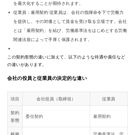
を最大化することが期待されます。
従業員：雇用契約 従業員は、会社の指揮命令下で労働力
を提供し、その対価として賃金を受け取る立場です。会社
とは「雇用契約」を結び、労働基準法をはじめとする労働
関連法規によって手厚く保護されます。
この契約形態の違いに加えて、以下のような待遇や責任など
の違いがあります。
会社の役員と従業員の決定的な違い
項目
会社役員（取締役）
従業員
契約
委任契約
雇用契約
形態
根拠
労働基準法、労