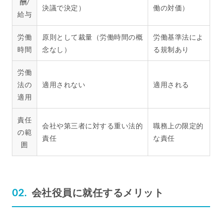
酬/
決議で決定）
働の対価）
給与
労働
原則として裁量（労働時間の概
労働基準法によ
時間
念なし）
る規制あり
労働
法の
適用されない
適用される
適用
責任
会社や第三者に対する重い法的
職務上の限定的
の範
責任
な責任
囲
会社役員に就任するメリット