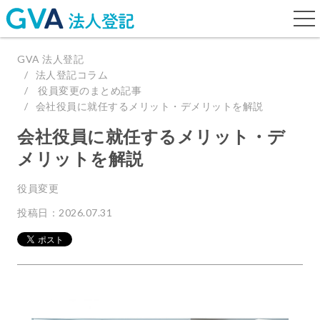
togg
navi
GVA 法人登記
法人登記コラム
役員変更のまとめ記事
会社役員に就任するメリット・デメリットを解説
会社役員に就任するメリット・デ
メリットを解説
役員変更
投稿日：2026.07.31