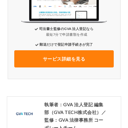
司法書士監修のGVA 法人登記なら
最短7分で申請書類を作成
郵送だけで登記申請手続きが完了
サービス詳細を見る
執筆者：GVA 法人登記 編集
部（GVA TECH株式会社）／
監修：GVA 法律事務所 コー
ポレートチーム