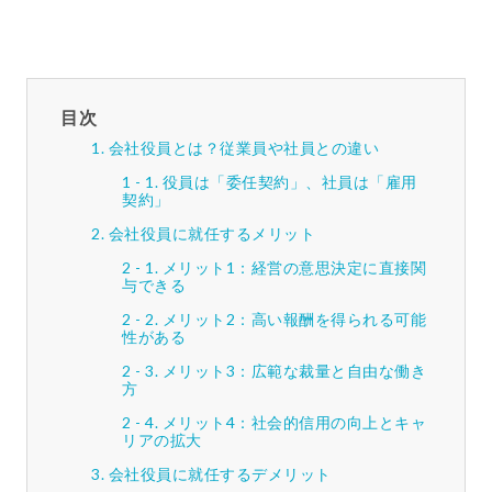
目次
会社役員とは？従業員や社員との違い
役員は「委任契約」、社員は「雇用
契約」
会社役員に就任するメリット
メリット1：経営の意思決定に直接関
与できる
メリット2：高い報酬を得られる可能
性がある
メリット3：広範な裁量と自由な働き
方
メリット4：社会的信用の向上とキャ
リアの拡大
会社役員に就任するデメリット