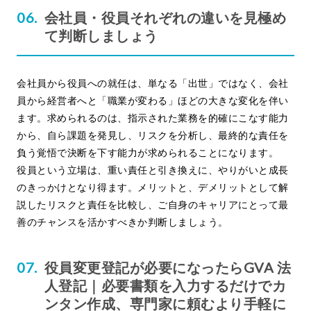
会社員・役員それぞれの違いを見極め
て判断しましょう
会社員から役員への就任は、単なる「出世」ではなく、会社
員から経営者へと「職業が変わる」ほどの大きな変化を伴い
ます。求められるのは、指示された業務を的確にこなす能力
から、自ら課題を発見し、リスクを分析し、最終的な責任を
負う覚悟で決断を下す能力が求められることになります。
役員という立場は、重い責任と引き換えに、やりがいと成長
のきっかけとなり得ます。メリットと、デメリットとして解
説したリスクと責任を比較し、ご自身のキャリアにとって最
善のチャンスを活かすべきか判断しましょう。
役員変更登記が必要になったらGVA 法
人登記｜必要書類を入力するだけでカ
ンタン作成、専門家に頼むより手軽に