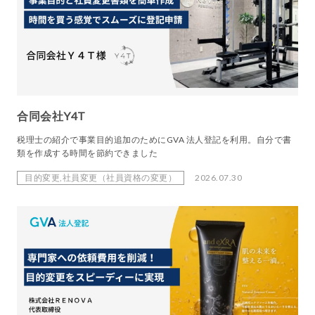
合同会社Y4T
税理士の紹介で事業目的追加のためにGVA 法人登記を利用。自分で書
類を作成する時間を節約できました
目的変更,社員変更（社員資格の変更）
2026.07.30