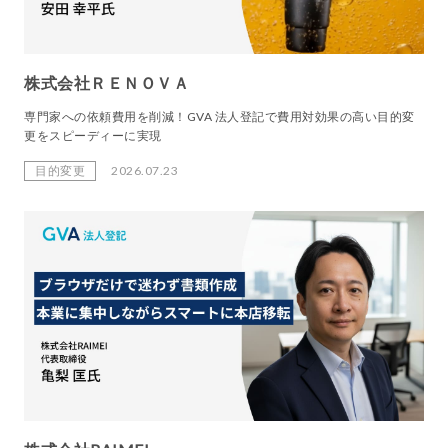
株式会社ＲＥＮＯＶＡ
専門家への依頼費用を削減！GVA 法人登記で費用対効果の高い目的変
更をスピーディーに実現
目的変更
2026.07.23