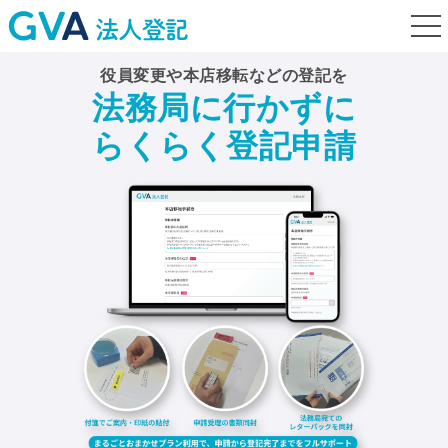
togg
navi
役員変更や本店移転などの登記を
法務局に行かずに
らくらく登記申請