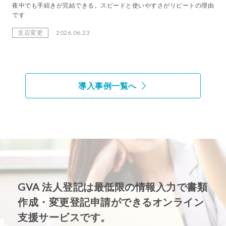
夜中でも手続きが完結できる。スピードと使いやすさがリピートの理由
です
支店変更
2026.06.23
導入事例一覧へ
GVA 法人登記は最低限の情報入力で書類
作成・変更登記申請ができるオンライン
支援サービスです。