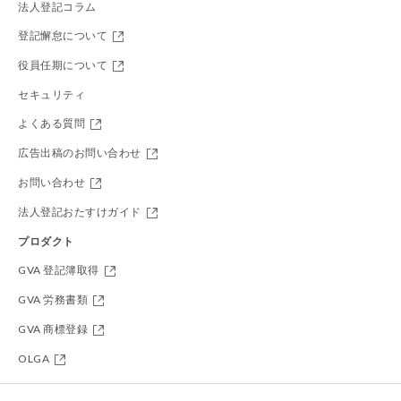
法人登記コラム
登記懈怠について
役員任期について
セキュリティ
よくある質問
広告出稿のお問い合わせ
お問い合わせ
法人登記おたすけガイド
プロダクト
GVA 登記簿取得
GVA 労務書類
GVA 商標登録
OLGA