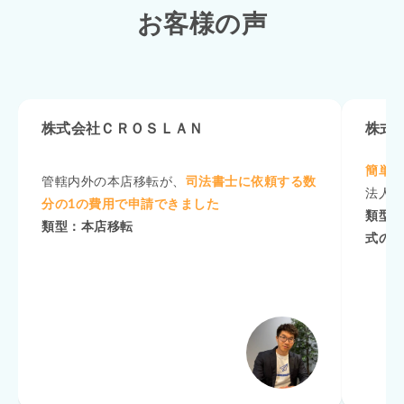
お客様の声
株式会社ＣＲＯＳＬＡＮ
株式
簡単
管轄内外の本店移転が、
司法書士に依頼する数
法人
分の1の費用で申請できました
類型：
類型：本店移転
式の