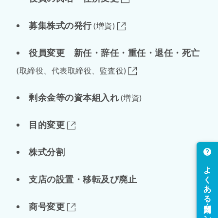
募集株式の発行
(増資)
役員変更 新任・辞任・重任・退任・死亡
(取締役、代表取締役、監査役)
剰余金等の資本組入れ
(増資)
目的変更
株式分割
支店の設置・移転及び廃止
商号変更