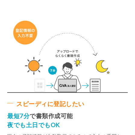
スピーディに登記したい
最短7分
で書類作成可能
夜でも土日でもOK