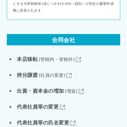
とする代表取締役1名につき¥15,000（税別）が所定の書類作成
費に加算されます
合同会社
本店移転
(管轄内・管轄外)
持分譲渡
(社員の変更)
出資・資本金の増加
(増資)
代表社員等の変更
代表社員等の氏名変更