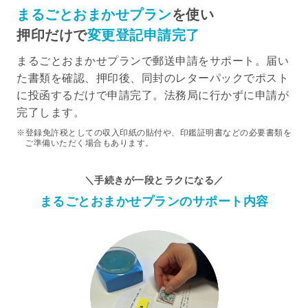
まるごとおまかせプラン
を使い
押印だけで
変更登記申請完了
まるごとおまかせプランで郵送申請をサポート。届い
た書類を確認、押印後、同封のレターパックでポスト
に投函するだけで申請完了。法務局に行かずに申請が
完了します。
登録免許税としての収入印紙の貼付や、印鑑証明書などの必要書類を
ご準備いただく場合もあります。
＼手続きが一段とラクになる／
まるごとおまかせプランのサポート内容