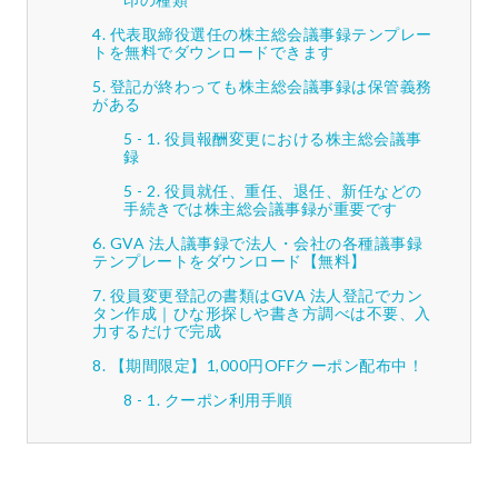
代表取締役選任の株主総会議事録テンプレー
トを無料でダウンロードできます
登記が終わっても株主総会議事録は保管義務
がある
役員報酬変更における株主総会議事
録
役員就任、重任、退任、新任などの
手続きでは株主総会議事録が重要です
GVA 法人議事録で法人・会社の各種議事録
テンプレートをダウンロード【無料】
役員変更登記の書類はGVA 法人登記でカン
タン作成｜ひな形探しや書き方調べは不要、入
力するだけで完成
【期間限定】1,000円OFFクーポン配布中！
クーポン利用手順