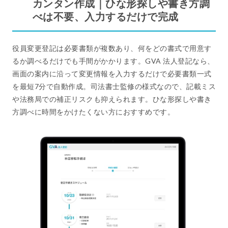
カンタン作成｜ひな形探しや書き方調
べは不要、入力するだけで完成
役員変更登記は必要書類が複数あり、何をどの書式で用意す
るか調べるだけでも手間がかかります。GVA 法人登記なら、
画面の案内に沿って変更情報を入力するだけで必要書類一式
を最短7分で自動作成。司法書士監修の様式なので、記載ミス
や法務局での補正リスクも抑えられます。ひな形探しや書き
方調べに時間をかけたくない方におすすめです。