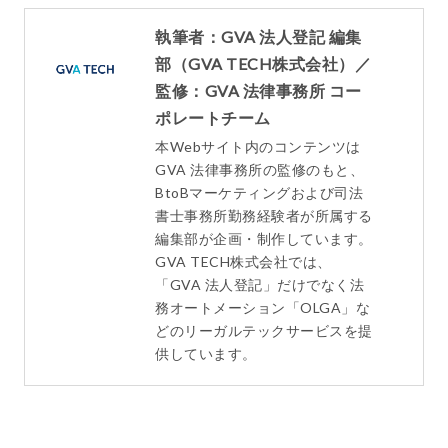
執筆者：GVA 法人登記 編集
部（GVA TECH株式会社）／
監修：GVA 法律事務所 コー
ポレートチーム
本Webサイト内のコンテンツは
GVA 法律事務所の監修のもと、
BtoBマーケティングおよび司法
書士事務所勤務経験者が所属する
編集部が企画・制作しています。
GVA TECH株式会社では、
「GVA 法人登記」だけでなく法
務オートメーション「OLGA」な
どのリーガルテックサービスを提
供しています。