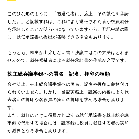
このひな形のように、「被選任者は、席上、その就任を承諾
した。」と記載すれば、これにより選任された者が役員就任
を承諾したことが明らかになっていますから、登記申請の際
に、就任承諾書の提出が省略できる場合もあります。
もっとも、株主が出席しない書面決議ではこの方法はとれま
せんので、就任候補者による就任承諾書の作成が必要です。
株主総会議事録への署名、記名、押印の種類
会社法上、株主総会議事録への署名、記名や押印に義務付け
られていません。しかし、登記実務上、議案の内容により代
表者印の押印や各役員の実印の押印を求める場合がありま
す。
また、就任のときに役員が作成する就任承諾書を株主総会議
事録で代用する場合には、議事録に役員に就任する者の実印
が必要となる場合もあります。