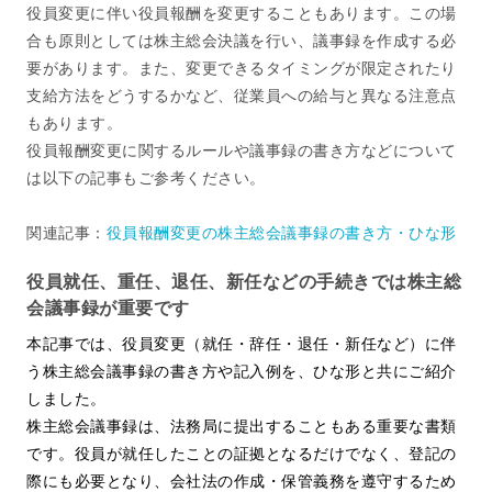
役員変更に伴い役員報酬を変更することもあります。この場
合も原則としては株主総会決議を行い、議事録を作成する必
要があります。また、変更できるタイミングが限定されたり
支給方法をどうするかなど、従業員への給与と異なる注意点
もあります。
役員報酬変更に関するルールや議事録の書き方などについて
は以下の記事もご参考ください。
関連記事：
役員報酬変更の株主総会議事録の書き方・ひな形
役員就任、重任、退任、新任などの手続きでは株主総
会議事録が重要です
本記事では、役員変更（就任・辞任・退任・新任など）に伴
う株主総会議事録の書き方や記入例を、ひな形と共にご紹介
しました。
株主総会議事録は、法務局に提出することもある重要な書類
です。役員が就任したことの証拠となるだけでなく、登記の
際にも必要となり、会社法の作成・保管義務を遵守するため