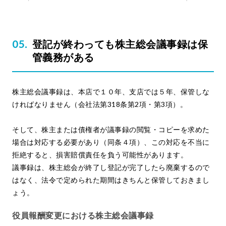
登記が終わっても株主総会議事録は保
管義務がある
株主総会議事録は、本店で１０年、支店では５年、保管しな
ければなりません（会社法第318条第2項・第3項）。
そして、株主または債権者が議事録の閲覧・コピーを求めた
場合は対応する必要があり（同条４項）、この対応を不当に
拒絶すると、損害賠償責任を負う可能性があります。
議事録は、株主総会が終了し登記が完了したら廃棄するので
はなく、法令で定められた期間はきちんと保管しておきまし
ょう。
役員報酬変更における株主総会議事録