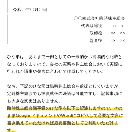
令和〇年〇月〇日
〇〇株式会社臨時株主総会
代表取締役 □□ □□
取締役 ○○ ○○
監査役 ×× ××
ひな形は、あくまで一例としての一般的かつ簡易的な記載と
なっておりますので、会社の実態や株主総会において実際に
行われた議事や発言に合わせて作成してください。
なお、下記のひな形は臨時株主総会を前提としていますが、
定時株主総会でも役員就任の決議は可能ですし、記載事項に
も大きな変更はありません。
臨時株主総会議事録のひな型を以下に記述しますので、その
ままGoogle ドキュメントやWordにコピペして必要な文言に
書き換えていただければ必要書類としてご利用いただけま
す。