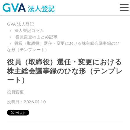
togg
navi
GVA 法人登記
法人登記コラム
役員変更のまとめ記事
役員（取締役）選任・変更における株主総会議事録のひ
な形（テンプレート）
役員（取締役）選任・変更における
株主総会議事録のひな形（テンプレ
ート）
役員変更
投稿日：2026.02.10