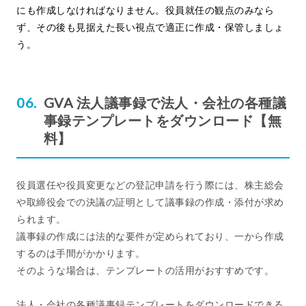
にも作成しなければなりません。役員就任の観点のみなら
ず、その後も見据えた長い視点で適正に作成・保管しましょ
う。
GVA 法人議事録で法人・会社の各種議
事録テンプレートをダウンロード【無
料】
役員選任や役員変更などの登記申請を行う際には、株主総会
や取締役会での決議の証明として議事録の作成・添付が求め
られます。
議事録の作成には法的な要件が定められており、一から作成
するのは手間がかかります。
そのような場合は、テンプレートの活用がおすすめです。
法人・会社の各種議事録テンプレートをダウンロードできる