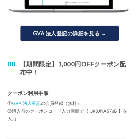
GVA 法人登記の詳細を見る →
【期間限定】1,000円OFFクーポン配
布中！
クーポン利用手順
①
GVA 法人登記
の会員登録（無料）
②購入前のクーポンコード入力画面で【 Ug3JNAS7sB 】を
入力