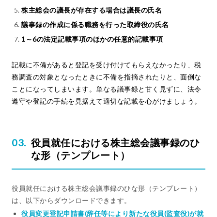
株主総会の議長が存在する場合は議長の氏名
議事録の作成に係る職務を行った取締役の氏名
1～6の法定記載事項のほかの任意的記載事項
記載に不備があると登記を受け付けてもらえなかったり、税
務調査の対象となったときに不備を指摘されたりと、面倒な
ことになってしまいます。単なる議事録と甘く見ずに、法令
遵守や登記の手続を見据えて適切な記載を心がけましょう。
役員就任における株主総会議事録のひ
な形（テンプレート）
役員就任における株主総会議事録のひな形（テンプレート）
は、以下からダウンロードできます。
役員変更登記申請書(辞任等により新たな役員(監査役)が就