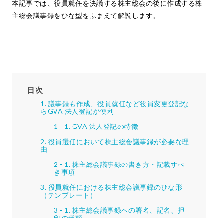
本記事では、役員就任を決議する株主総会の後に作成する株
主総会議事録をひな型をふまえて解説します。
目次
議事録も作成、役員就任など役員変更登記な
らGVA 法人登記が便利
GVA 法人登記の特徴
役員選任において株主総会議事録が必要な理
由
株主総会議事録の書き方・記載すべ
き事項
役員就任における株主総会議事録のひな形
（テンプレート）
株主総会議事録への署名、記名、押
印の種類