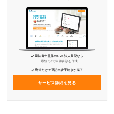
司法書士監修のGVA 法人登記なら
最短7分で申請書類を作成
郵送だけで登記申請手続きが完了
サービス詳細を見る