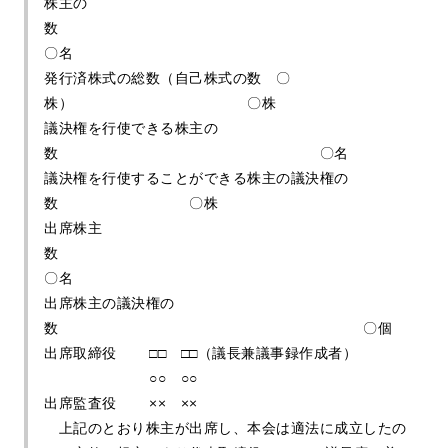
株主の
〇名
発行済株式の総数（自己株式の数 〇
株） 〇株
議決権を行使できる株主の
数 〇名
議決権を行使することができる株主の議決権の
数 〇株
出席株主
数
〇名
出席株主の議決権の
数 〇個
出席取締役 □□ □□（議長兼議事録作成者）
○○ ○○
出席監査役 ×× ××
上記のとおり株主が出席し、本会は適法に成立したの