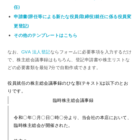
任)
申請書(辞任等による新たな役員(取締役)就任に係る役員変
更登記)
その他のテンプレートはこちら
なお、
GVA 法人登記
ならフォームに必要事項を入力するだけ
で、株主総会議事録はもちろん、登記申請書や株主リストな
どの必要書類を最短7分で自動作成できます。
役員就任の株主総会議事録のひな形(テキスト)は以下のとお
りです。
臨時株主総会議事録
令和〇年〇月〇日〇時〇分より、当会社の本店において、
臨時株主総会が開催された。