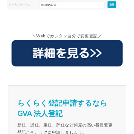
＼Webでカンタン自分で変更登記／
らくらく登記申請するなら
GVA 法人登記
新任、退任、重任、辞任など頻度の高い役員変更
登記こそ、ラクに申請しましょう。