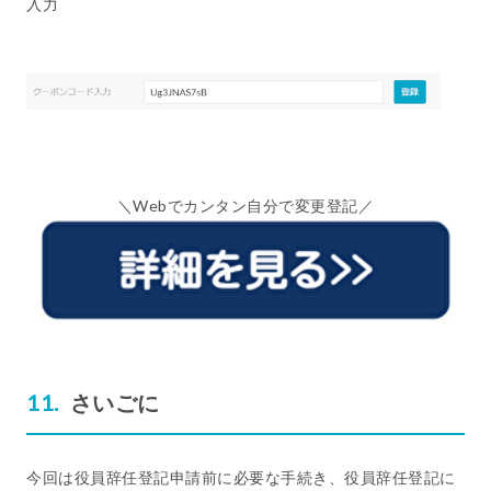
入力
＼Webでカンタン自分で変更登記／
さいごに
今回は役員辞任登記申請前に必要な手続き、役員辞任登記に