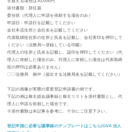
を超える場合は30,000円
添付書類：辞任届
委任状（代理人に申請を依頼する場合のみ）
申請日：申請日を記載してください
会社本店住所と会社名を記載してください
代表取締役住所の住所と氏名を記載し、会社実印を押印して
ください（法務局へ登録している印鑑）
代理人の住所と氏名を記載し、認印を押印してください（代
理人に依頼した場合のみ。代理人に依頼した場合は代表取締
役の押印は必要ありません）
〇〇法務局 御中（提出する法務局名を記載してください）
下記の画像が実際の変更登記申請書の例です。
下記の例は株主総会議事録と株主リストを添付書類とし、代
理人に申請を依頼した場合です。
※添付書類は本記事を参考に、十分にご注意下さい。
登記申請に必要な議事録のテンプレートはこちら(GVA 法人