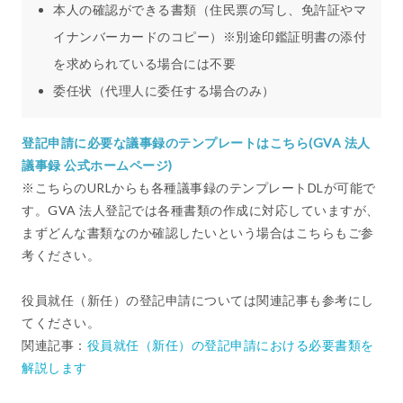
本人の確認ができる書類（住民票の写し、免許証やマ
イナンバーカードのコピー）※別途印鑑証明書の添付
を求められている場合には不要
委任状（代理人に委任する場合のみ）
登記申請に必要な議事録のテンプレートはこちら(GVA 法人
議事録 公式ホームページ)
※こちらのURLからも各種議事録のテンプレートDLが可能で
す。GVA 法人登記では各種書類の作成に対応していますが、
まずどんな書類なのか確認したいという場合はこちらもご参
考ください。
役員就任（新任）の登記申請については関連記事も参考にし
てください。
関連記事：
役員就任（新任）の登記申請における必要書類を
解説します