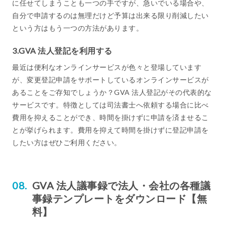
に任せてしまうことも一つの手ですが、急いでいる場合や、
自分で申請するのは無理だけど予算は出来る限り削減したい
という方はもう一つの方法があります。
3.GVA 法人登記を利用する
最近は便利なオンラインサービスが色々と登場しています
が、変更登記申請をサポートしているオンラインサービスが
あることをご存知でしょうか？GVA 法人登記がその代表的な
サービスです。特徴としては司法書士へ依頼する場合に比べ
費用を抑えることができ、時間を掛けずに申請を済ませるこ
とが挙げられます。費用を抑えて時間を掛けずに登記申請を
したい方はぜひご利用ください。
GVA 法人議事録で法人・会社の各種議
事録テンプレートをダウンロード【無
料】