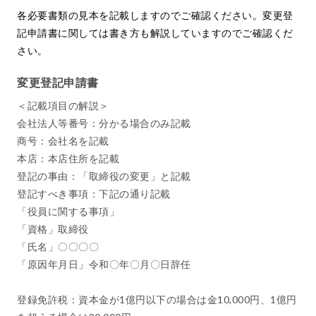
各必要書類の見本を記載しますのでご確認ください。変更登
記申請書に関しては書き方も解説していますのでご確認くだ
さい。
変更登記申請書
＜記載項目の解説＞
会社法人等番号：分かる場合のみ記載
商号：会社名を記載
本店：本店住所を記載
登記の事由：「取締役の変更」と記載
登記すべき事項：下記の通り記載
「役員に関する事項」
「資格」取締役
「氏名」〇〇〇〇
「原因年月日」令和〇年〇月〇日辞任
登録免許税：資本金が1億円以下の場合は金10,000円、1億円