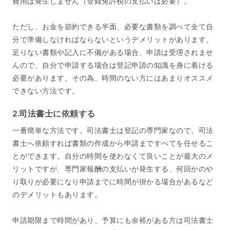
費用は発生しません（登録免許税の支払いは必要）。
ただし、お金を節約できる半面、必要な書類を調べて全て自
分で準備しなければならないというデメリットがあります。
足りない書類や記入に不備がある場合、申請は受理されませ
んので、自分で申請する場合は登記申請の知識を身に着ける
必要があります。その為、時間のない方にはあまりオススメ
できない方法です。
2.司法書士に依頼する
一番簡単な方法です。司法書士は登記の専門家なので、司法
書士へ依頼すれば書類の作成から申請まですべてを任せるこ
とができます。自分の時間を使わなくて良いことが最大のメ
リットですが、専門家報酬の支払いが発生する、何回かのや
り取りが必要になり申請までに時間が掛かる場合があるなど
のデメリットもあります。
申請期限まで時間があり、予算にも余裕がある方は司法書士