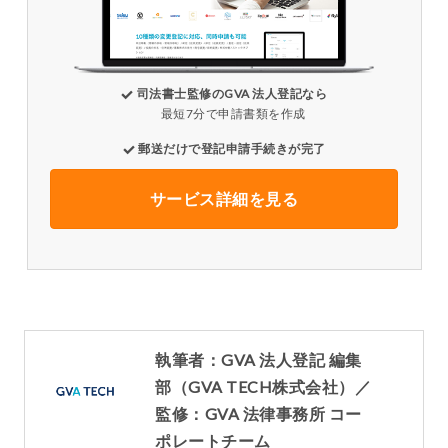
司法書士監修のGVA 法人登記なら
最短7分で申請書類を作成
郵送だけで登記申請手続きが完了
サービス詳細を見る
執筆者：GVA 法人登記 編集
部（GVA TECH株式会社）／
監修：GVA 法律事務所 コー
ポレートチーム