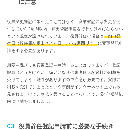
に注意
役員変更登記に限ったことではなく、商業登記には変更が発
生してから2週間以内に変更登記申請を行わなければならない
という規定が設けられています。役員辞任の場合は
「効力発
生日（辞任届が提出された日）から2週間以内」
に変更登記申
請をする必要があります。
期限を過ぎても変更登記を申請することはできますが、登記
懈怠（とうきけたい）扱いとなり代表者個人が過料の制裁を
受けてしまう可能性がありますので注意が必要です。実際に
制裁を受けてしまったという事例がインターネット上でも散
見されますので、制裁を受けることのないよう、必ず2週間以
内に申請をしましょう。
役員辞任登記申請前に必要な手続き