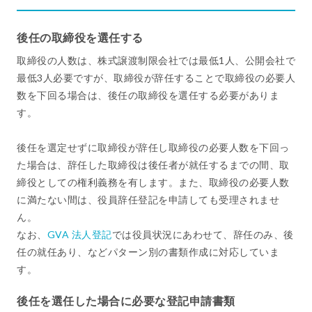
後任の取締役を選任する
取締役の人数は、株式譲渡制限会社では最低1人、公開会社で
最低3人必要ですが、取締役が辞任することで取締役の必要人
数を下回る場合は、後任の取締役を選任する必要がありま
す。
後任を選定せずに取締役が辞任し取締役の必要人数を下回っ
た場合は、辞任した取締役は後任者が就任するまでの間、取
締役としての権利義務を有します。また、取締役の必要人数
に満たない間は、役員辞任登記を申請しても受理されませ
ん。
なお、
GVA 法人登記
では役員状況にあわせて、辞任のみ、後
任の就任あり、などパターン別の書類作成に対応していま
す。
後任を選任した場合に必要な登記申請書類