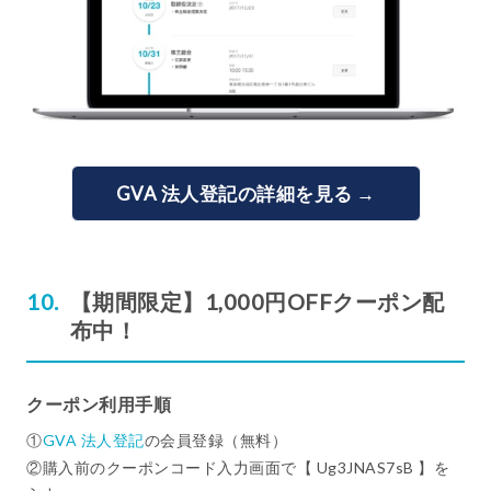
GVA 法人登記の詳細を見る →
【期間限定】1,000円OFFクーポン配
布中！
クーポン利用手順
①
GVA 法人登記
の会員登録（無料）
②購入前のクーポンコード入力画面で【 Ug3JNAS7sB 】を