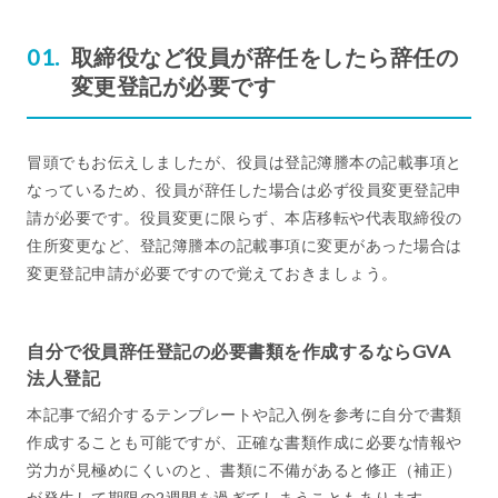
取締役など役員が辞任をしたら辞任の
変更登記が必要です
冒頭でもお伝えしましたが、役員は登記簿謄本の記載事項と
なっているため、役員が辞任した場合は必ず役員変更登記申
請が必要です。役員変更に限らず、本店移転や代表取締役の
住所変更など、登記簿謄本の記載事項に変更があった場合は
変更登記申請が必要ですので覚えておきましょう。
自分で役員辞任登記の必要書類を作成するならGVA
法人登記
本記事で紹介するテンプレートや記入例を参考に自分で書類
作成することも可能ですが、正確な書類作成に必要な情報や
労力が見極めにくいのと、書類に不備があると修正（補正）
が発生して期限の2週間を過ぎてしまうこともあります。