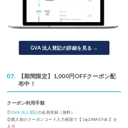
GVA 法人登記の詳細を見る →
【期間限定】1,000円OFFクーポン配
布中！
クーポン利用手順
①
GVA 法人登記
の会員登録（無料）
②購入前のクーポンコード入力画面で【 Ug3JNAS7sB 】を
入力