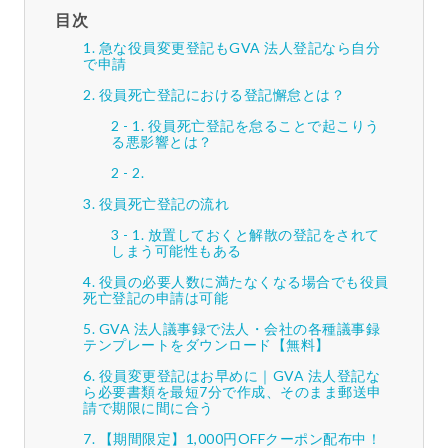
目次
急な役員変更登記もGVA 法人登記なら自分
で申請
役員死亡登記における登記懈怠とは？
役員死亡登記を怠ることで起こりう
る悪影響とは？
役員死亡登記の流れ
放置しておくと解散の登記をされて
しまう可能性もある
役員の必要人数に満たなくなる場合でも役員
死亡登記の申請は可能
GVA 法人議事録で法人・会社の各種議事録
テンプレートをダウンロード【無料】
役員変更登記はお早めに｜GVA 法人登記な
ら必要書類を最短7分で作成、そのまま郵送申
請で期限に間に合う
【期間限定】1,000円OFFクーポン配布中！