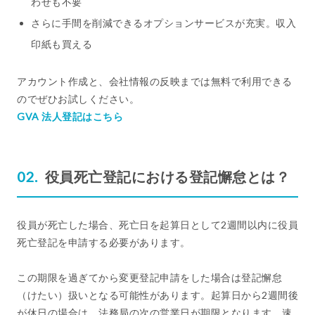
わせも不要
さらに手間を削減できるオプションサービスが充実。収入
印紙も買える
アカウント作成と、会社情報の反映までは無料で利用できる
のでぜひお試しください。
GVA 法人登記はこちら
役員死亡登記における登記懈怠とは？
役員が死亡した場合、死亡日を起算日として2週間以内に役員
死亡登記を申請する必要があります。
この期限を過ぎてから変更登記申請をした場合は登記懈怠
（けたい）扱いとなる可能性があります。起算日から2週間後
が休日の場合は、法務局の次の営業日が期限となります。速