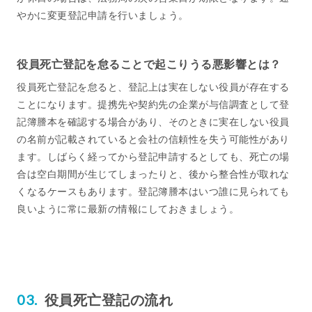
やかに変更登記申請を行いましょう。
役員死亡登記を怠ることで起こりうる悪影響とは？
役員死亡登記を怠ると、登記上は実在しない役員が存在する
ことになります。提携先や契約先の企業が与信調査として登
記簿謄本を確認する場合があり、そのときに実在しない役員
の名前が記載されていると会社の信頼性を失う可能性があり
ます。しばらく経ってから登記申請するとしても、死亡の場
合は空白期間が生じてしまったりと、後から整合性が取れな
くなるケースもあります。登記簿謄本はいつ誰に見られても
良いように常に最新の情報にしておきましょう。
役員死亡登記の流れ