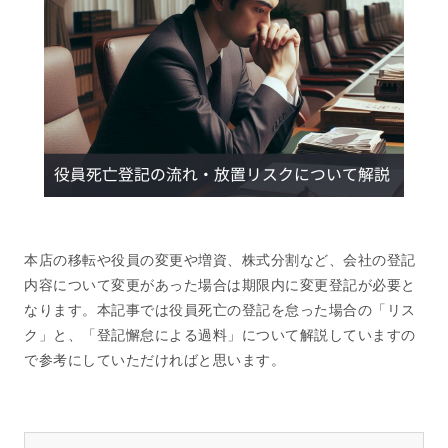
本店の移転や役員の変更や増資、株式分割など、会社の登記
内容について変更があった場合は期限内に変更登記が必要と
なります。本記事では役員死亡の登記を怠った場合の「リス
ク」と、「登記懈怠による過料」について解説していますの
で参考にしていただければと思います。