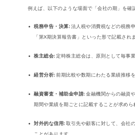
例えば、以下のような場面で「会社の期」を確
税務申告・決算:
法人税や消費税などの税務
「第X期決算報告書」といった形で記載され
株主総会:
定時株主総会は、原則として毎事
経営分析:
前期比較や数期にわたる業績推移
融資審査・補助金申請:
金融機関からの融資や
期間や業績を期ごとに記載することが求めら
対外的な信用:
取引先や顧客に対して、会社
ことがあります