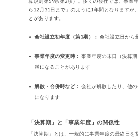
算規則第59条第2項）。多くの会社では、事業年
ら12月31日まで」のように1年間となります
とがあります。
会社設立初年度（第1期）：
会社設立日から
事業年度の変更時：
事業年度の末日（決算期
満になることがあります
解散・合併時など：
会社が解散したり、他の
になります
「決算期」と「事業年度」の関係性
「決算期」とは、一般的に事業年度の最終日を指