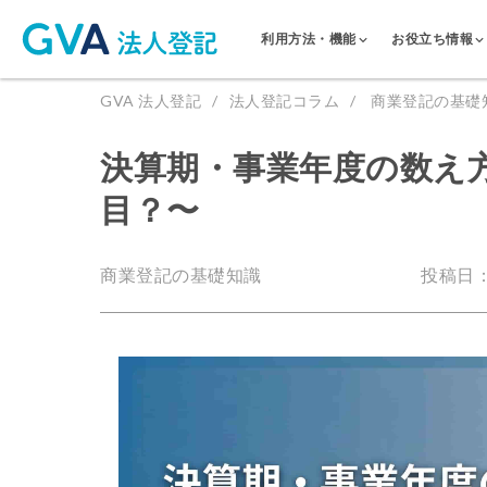
利用方法・機能
お役立ち情報
GVA 法人登記
法人登記コラム
商業登記の基礎
決算期・事業年度の数え
目？〜
商業登記の基礎知識
投稿日：2