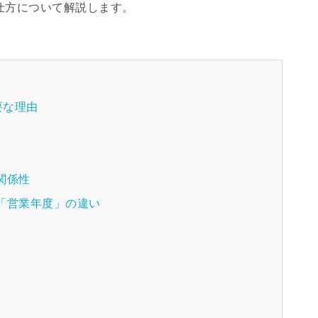
仕方について解説します。
要な理由
関係性
「営業年度」の違い