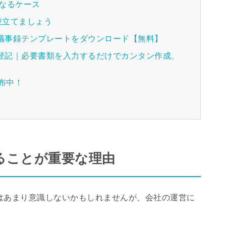
なるケース
役立てましょう
種議事録テンプレートをダウンロード【無料】
人登記｜必要書類を入力するだけでカンタン作成、
配布中！
ることが重要な理由
はあまり意識しないかもしれませんが、会社の運営に