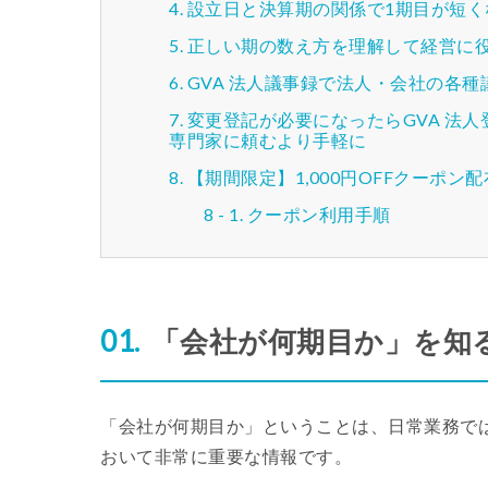
設立日と決算期の関係で1期目が短く
正しい期の数え方を理解して経営に
GVA 法人議事録で法人・会社の各
変更登記が必要になったらGVA 法
専門家に頼むより手軽に
【期間限定】1,000円OFFクーポン
クーポン利用手順
「会社が何期目か」を知
「会社が何期目か」ということは、日常業務で
おいて非常に重要な情報です。