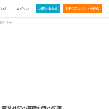
お問い合わせ
無料でアカウントを作成
ての方
ログイン
期目？〜
商業登記の基礎知識の記事