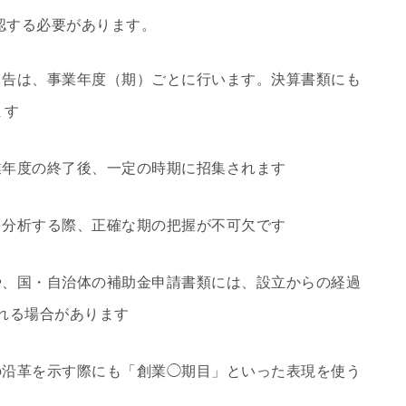
認する必要があります。
申告は、事業年度（期）ごとに行います。決算書類にも
ます
業年度の終了後、一定の時期に招集されます
を分析する際、正確な期の把握が不可欠です
、国・自治体の補助金申請書類には、設立からの経過
れる場合があります
の沿革を示す際にも「創業◯期目」といった表現を使う