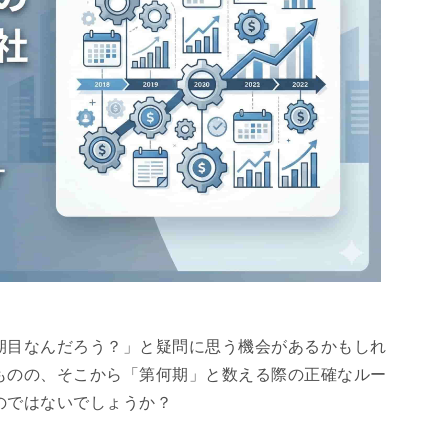
期目なんだろう？」と疑問に思う機会があるかもしれ
ものの、そこから「第何期」と数える際の正確なルー
のではないでしょうか？