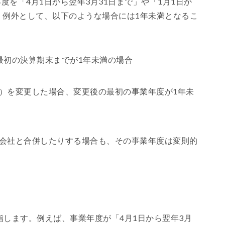
度を「4月1日から翌年3月31日まで」や「1月1日か
が、例外として、以下のような場合には1年未満となるこ
最初の決算期末までが1年未満の場合
）を変更した場合、変更後の最初の事業年度が1年未
会社と合併したりする場合も、その事業年度は変則的
します。例えば、事業年度が「4月1日から翌年3月