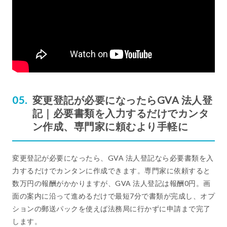
変更登記が必要になったらGVA 法人登
記｜必要書類を入力するだけでカンタ
ン作成、専門家に頼むより手軽に
変更登記が必要になったら、GVA 法人登記なら必要書類を入
力するだけでカンタンに作成できます。専門家に依頼すると
数万円の報酬がかかりますが、GVA 法人登記は報酬0円。画
面の案内に沿って進めるだけで最短7分で書類が完成し、オプ
ションの郵送パックを使えば法務局に行かずに申請まで完了
します。