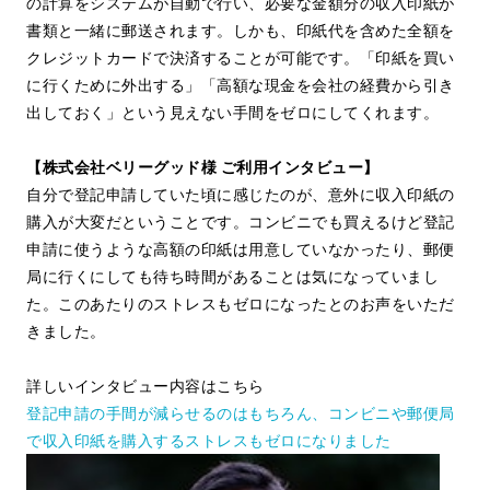
の計算をシステムが自動で行い、必要な金額分の収入印紙が
書類と一緒に郵送されます。しかも、印紙代を含めた全額を
クレジットカードで決済することが可能です。「印紙を買い
に行くために外出する」「高額な現金を会社の経費から引き
出しておく」という見えない手間をゼロにしてくれます。
【株式会社ベリーグッド様 ご利用インタビュー】
自分で登記申請していた頃に感じたのが、意外に収入印紙の
購入が大変だということです。コンビニでも買えるけど登記
申請に使うような高額の印紙は用意していなかったり、郵便
局に行くにしても待ち時間があることは気になっていまし
た。このあたりのストレスもゼロになったとのお声をいただ
きました。
詳しいインタビュー内容はこちら
登記申請の手間が減らせるのはもちろん、コンビニや郵便局
で収入印紙を購入するストレスもゼロになりました