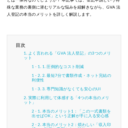
殊な業務の裏側に潜むリアルな悩みを紐解きながら、GVA 法
人登記の本当のメリットを詳しく解説します。
目次
よく言われる「GVA 法人登記」の3つのメリ
ット
1. 圧倒的なコスト削減
2. 最短7分で書類作成・ネット完結の
利便性
3. 専門知識がなくても安心のUI
実際に利用して体感する「4つの本当のメリ
ット」
本当のメリット1：「この一式書類を
出せばOK」という正解が手に入る安心感
本当のメリット2：煩わしい「収入印