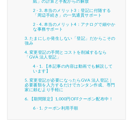
紙」の計算と手配からの解放
本当のメリット3：登記に付随する
「周辺手続き」の一気通貫サポート
本当のメリット4：アナログで細やか
な事務サポート
たまにしか発生しない「登記」だからこその
強み
変更登記の手間とコストを削減するなら
「GVA 法人登記」
【本記事の内容は動画でも解説して
います】
変更登記が必要になったらGVA 法人登記｜
必要書類を入力するだけでカンタン作成、専門
家に頼むより手軽に
【期間限定】1,000円OFFクーポン配布中！
クーポン利用手順