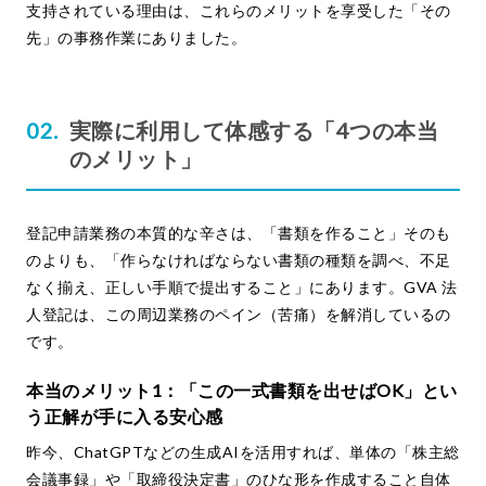
支持されている理由は、これらのメリットを享受した「その
先」の事務作業にありました。
実際に利用して体感する「4つの本当
のメリット」
登記申請業務の本質的な辛さは、「書類を作ること」そのも
のよりも、「作らなければならない書類の種類を調べ、不足
なく揃え、正しい手順で提出すること」にあります。GVA 法
人登記は、この周辺業務のペイン（苦痛）を解消しているの
です。
本当のメリット1：「この一式書類を出せばOK」とい
う正解が手に入る安心感
昨今、ChatGPTなどの生成AIを活用すれば、単体の「株主総
会議事録」や「取締役決定書」のひな形を作成すること自体