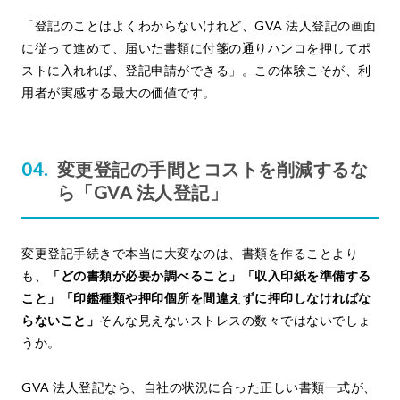
「登記のことはよくわからないけれど、GVA 法人登記の画面
に従って進めて、届いた書類に付箋の通りハンコを押してポ
ストに入れれば、登記申請ができる」。この体験こそが、利
用者が実感する最大の価値です。
変更登記の手間とコストを削減するな
ら「GVA 法人登記」
変更登記手続きで本当に大変なのは、書類を作ることより
も、
「どの書類が必要か調べること」「収入印紙を準備する
こと」「印鑑種類や押印個所を間違えずに押印しなければな
らないこと」
そんな見えないストレスの数々ではないでしょ
うか。
GVA 法人登記なら、自社の状況に合った正しい書類一式が、