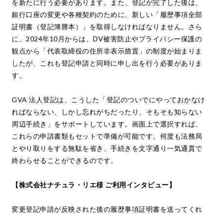
を新たに行う必要があります。また、登記が完了した後は、
銀行口座の変更や各種契約のために、新しい「履歴事項全部
証明書（登記簿謄本）」を取得しなければなりません。さら
に、2024年10月からは、DV被害防止やプライバシー保護の
観点から「代表取締役の住所非表示措置」の制度が始まりま
したが、これも登記申請と同時に申し出を行う必要がありま
す。
GVA 法人登記は、こうした「登記のついでにやっておかなけ
ればならない、しかし忘れがちだったり、そもそも知らない
周辺手続き」をサポートしています。画面上で選択すれば、
これらの申請書類もセットで準備が可能です。何度も法務局
とやり取りをする無駄を省き、手続きを文字通り一気通貫で
終わらせることができるのです。
【株式会社ナチュラ・リエ様 ご利用インタビュー】
変更登記申請が反映された後の履歴事項証明書を送ってくれ