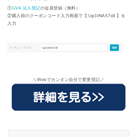
①
GVA 法人登記
の会員登録（無料）
②購入前のクーポンコード入力画面で【 Ug3JNAS7sB 】を
入力
＼Webでカンタン自分で変更登記／