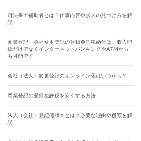
司法書士補助者とは？仕事内容や求人の見つけ方を解
説
商業登記・会社変更登記の登録免許税納付は、収入印
紙だけでなくインターネットバンキングやATMから
も可能です
会社（法人）変更登記のオンライン化はいつから？
商業登記の登録免許税を安くする方法
法人（会社）登記簿謄本とは？必要な理由や種類を解
説