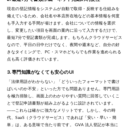
現在の登記情報をシステムが自動で取得・反映する仕組みを
備えているため、会社名や本店所在地などの基本情報を何度
も手入力する手間が省けます。会社についての情報を選択
し、変更したい項目を画面の案内に沿って入力するだけで、
最短7分で登記書類が完成します。もちろんクラウドサービス
なので、平日の日中だけでなく、夜間や週末など、自分の好
きなタイミングで、PC・スマホどちらでも作業を進められる
点も高く評価されています。
3. 専門知識がなくても安心のUI
「法律用語がわからない」「どういったフォーマットで書け
ばいいのか不安」といった方でも問題ありません。専門用語
を極力排除し、画面上のわかりやすい質問に回答していくこ
とで登記申請書類が組み上がるように設計されています。
――これらは確かに強力なメリットです。しかし、今の時
代、SaaS（クラウドサービス）であれば「安い・早い・簡
単」は、ある意味で当たり前です。 GVA 法人登記が本当に