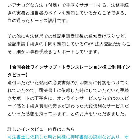
いアナログな方法（付箋）で手厚くサポートする。法務手続
きの実務と担当者のペインを熟知しているからこそできる、
血の通ったサービス設計です。
その他にも法務局での登記申請受理後の通知受け取りなど、
登記申請手続きの手間を熟知しているGVA 法人登記だからこ
そ、細かい事務手続きもサポートしています。
【合同会社ワインサップ・トランスレーション様 ご利用イン
タビュー】
送付いただいた登記の必要書類の押印箇所に付箋をつけてく
れていたので、司法書士に依頼した時にしていただいた手続
きサポートの丁寧さに、オンラインサービスならではのスピ
ード感と手続き費用の安さが加わった大変便利なサービスだ
といった感想を持っています。とのお声をいただきました。
詳しいインタビュー内容はこちら
司法書士に依頼した時と同様に押印書類の説明などあり、オ