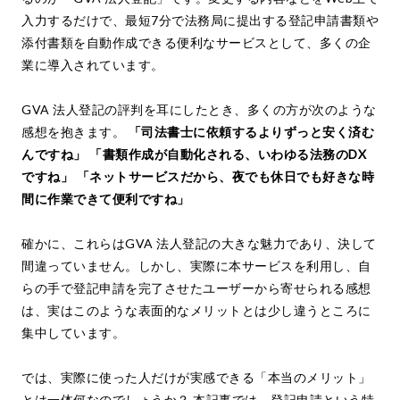
入力するだけで、最短7分で法務局に提出する登記申請書類や
添付書類を自動作成できる便利なサービスとして、多くの企
業に導入されています。
GVA 法人登記の評判を耳にしたとき、多くの方が次のような
感想を抱きます。
「司法書士に依頼するよりずっと安く済む
んですね」 「書類作成が自動化される、いわゆる法務のDX
ですね」 「ネットサービスだから、夜でも休日でも好きな時
間に作業できて便利ですね」
確かに、これらはGVA 法人登記の大きな魅力であり、決して
間違っていません。しかし、実際に本サービスを利用し、自
らの手で登記申請を完了させたユーザーから寄せられる感想
は、実はこのような表面的なメリットとは少し違うところに
集中しています。
では、実際に使った人だけが実感できる「本当のメリット」
とは一体何なのでしょうか？ 本記事では、登記申請という特