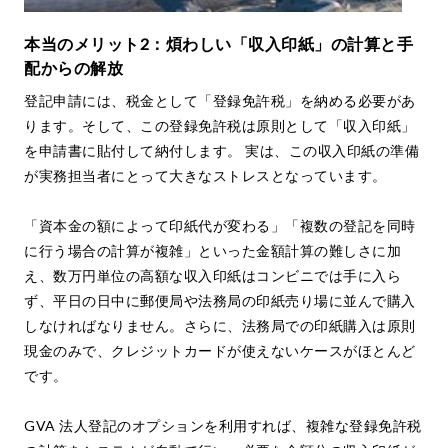
本当のメリット2：煩わしい「収入印紙」の計算と手
配からの解放
登記申請には、税金として「登録免許税」を納める必要があ
ります。そして、この登録免許税は原則として「収入印紙」
を申請書に貼付して納付します。 実は、この収入印紙の準備
が実務担当者にとって大きなストレスとなっています。
「資本金の額によって印紙代が変わる」「複数の登記を同時
に行う場合の計算が複雑」といった金額計算の難しさに加
え、数万円単位の高額な収入印紙はコンビニでは手に入ら
ず、平日の日中に郵便局や法務局の印紙売り場に並んで購入
しなければなりません。さらに、法務局での印紙購入は原則
現金のみで、クレジットカードが使えないケースがほとんど
です。
GVA 法人登記のオプションを利用すれば、複雑な登録免許税