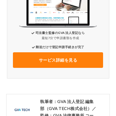
司法書士監修のGVA 法人登記なら
最短7分で申請書類を作成
郵送だけで登記申請手続きが完了
サービス詳細を見る
執筆者：GVA 法人登記 編集
部（GVA TECH株式会社）／
監修：GVA 法律事務所 コー