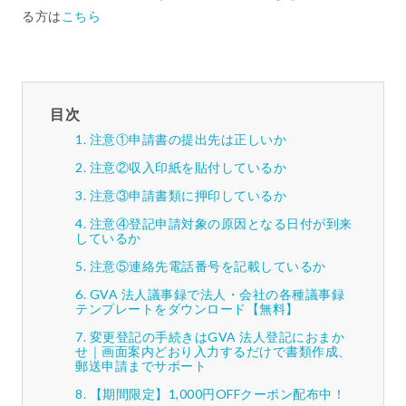
る方は
こちら
目次
注意①申請書の提出先は正しいか
注意②収入印紙を貼付しているか
注意③申請書類に押印しているか
注意④登記申請対象の原因となる日付が到来
しているか
注意⑤連絡先電話番号を記載しているか
GVA 法人議事録で法人・会社の各種議事録
テンプレートをダウンロード【無料】
変更登記の手続きはGVA 法人登記におまか
せ｜画面案内どおり入力するだけで書類作成、
郵送申請までサポート
【期間限定】1,000円OFFクーポン配布中！