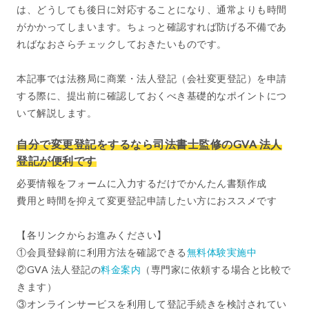
は、どうしても後日に対応することになり、通常よりも時間
がかかってしまいます。ちょっと確認すれば防げる不備であ
ればなおさらチェックしておきたいものです。
本記事では法務局に商業・法人登記（会社変更登記）を申請
する際に、提出前に確認しておくべき基礎的なポイントにつ
いて解説します。
自分で変更登記をするなら司法書士監修のGVA 法人
登記が便利です
必要情報をフォームに入力するだけでかんたん書類作成
費用と時間を抑えて変更登記申請したい方におススメです
【各リンクからお進みください】
①会員登録前に利用方法を確認できる
無料体験実施中
②GVA 法人登記の
料金案内
（専門家に依頼する場合と比較で
きます）
③オンラインサービスを利用して登記手続きを検討されてい