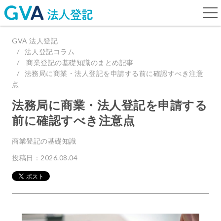
togg
navi
GVA 法人登記
法人登記コラム
商業登記の基礎知識のまとめ記事
法務局に商業・法人登記を申請する前に確認すべき注意
点
法務局に商業・法人登記を申請する
前に確認すべき注意点
商業登記の基礎知識
投稿日：2026.08.04