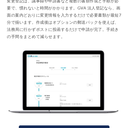
変更登記は、議事録や申請書など複数の書類作成と手順が必
要で、慣れないと時間がかかります。GVA 法人登記なら、画
面の案内どおりに変更情報を入力するだけで必要書類が最短7
分で揃います。作成後はオプションの郵送パックを使えば、
法務局に行かずポストに投函するだけで申請が完了。手続き
の手間をまとめて減らせます。