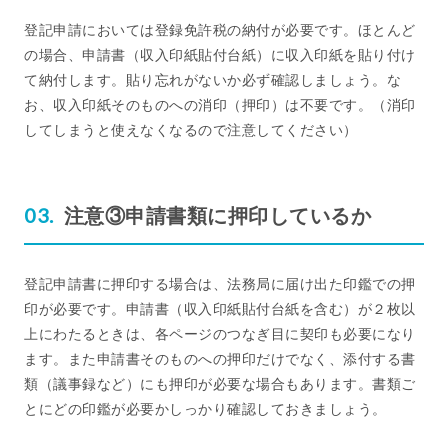
登記申請においては登録免許税の納付が必要です。ほとんど
の場合、申請書（収入印紙貼付台紙）に収入印紙を貼り付け
て納付します。貼り忘れがないか必ず確認しましょう。な
お、収入印紙そのものへの消印（押印）は不要です。（消印
してしまうと使えなくなるので注意してください）
注意③申請書類に押印しているか
登記申請書に押印する場合は、法務局に届け出た印鑑での押
印が必要です。申請書（収入印紙貼付台紙を含む）が２枚以
上にわたるときは、各ページのつなぎ目に契印も必要になり
ます。また申請書そのものへの押印だけでなく、添付する書
類（議事録など）にも押印が必要な場合もあります。書類ご
とにどの印鑑が必要かしっかり確認しておきましょう。