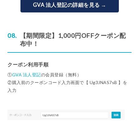
GVA 法人登記の詳細を見る →
【期間限定】1,000円OFFクーポン配
布中！
クーポン利用手順
①
GVA 法人登記
の会員登録（無料）
②購入前のクーポンコード入力画面で【 Ug3JNAS7sB 】を
入力