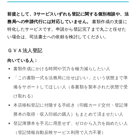
前提として、3サービスいずれも登記に関する個別相談や、法
務局への申請代行には対応していません。
書類作成の支援に
特化したサービスです。申請から登記完了まで丸ごと任せた
い場合は、司法書士への依頼を検討してください。
ＧＶＡ法人登記
向いている人：
書類作成にかける時間や労力を極力減らしたい人
「この書類一式を法務局に出せばいい」という状態まで準
備をサポートしてほしい人（各書類を製本された状態で受
け取れる）
本店移転登記に付随する手続き（印鑑カード交付・登記簿
謄本の取得・収入印紙の購入）もまとめて済ませたい人
登記簿謄本を手元に用意せず、ゼロから入力を始めたい人
（登記情報自動反映サービス利用で入力不要）