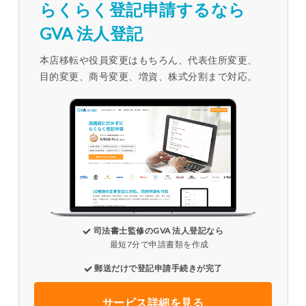
らくらく登記申請するなら
GVA 法人登記
本店移転や役員変更はもちろん、代表住所変更、
目的変更、商号変更、増資、株式分割まで対応。
司法書士監修のGVA 法人登記なら
最短7分で申請書類を作成
郵送だけで登記申請手続きが完了
サービス詳細を見る