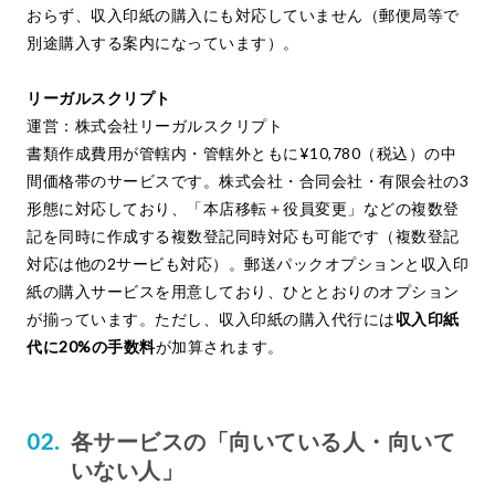
おらず、収入印紙の購入にも対応していません（郵便局等で
別途購入する案内になっています）。
リーガルスクリプト
運営：株式会社リーガルスクリプト
書類作成費用が管轄内・管轄外ともに¥10,780（税込）の中
間価格帯のサービスです。株式会社・合同会社・有限会社の3
形態に対応しており、「本店移転＋役員変更」などの複数登
記を同時に作成する複数登記同時対応も可能です（複数登記
対応は他の2サービも対応）。郵送パックオプションと収入印
紙の購入サービスを用意しており、ひととおりのオプション
が揃っています。ただし、収入印紙の購入代行には
収入印紙
代に20%の手数料
が加算されます。
各サービスの「向いている人・向いて
いない人」