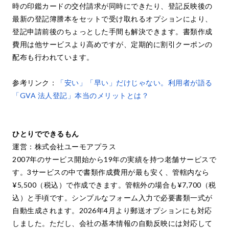
時の印鑑カードの交付請求が同時にできたり、登記反映後の
最新の登記簿謄本をセットで受け取れるオプションにより、
登記申請前後のちょっとした手間も解決できます。書類作成
費用は他サービスより高めですが、定期的に割引クーポンの
配布も行われています。
参考リンク：
「安い」「早い」だけじゃない。利用者が語る
「GVA 法人登記」本当のメリットとは？
ひとりでできるもん
運営：株式会社ユーモアプラス
2007年のサービス開始から19年の実績を持つ老舗サービスで
す。3サービスの中で書類作成費用が最も安く、管轄内なら
¥5,500（税込）で作成できます。管轄外の場合も¥7,700（税
込）と手頃です。シンプルなフォーム入力で必要書類一式が
自動生成されます。2026年4月より郵送オプションにも対応
しました。ただし、会社の基本情報の自動反映には対応して