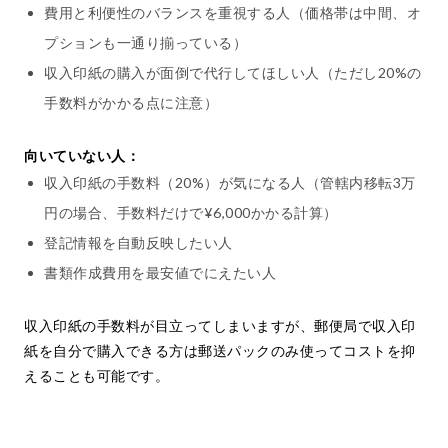
費用と利便性のバランスを重視する人（価格帯は中間、オ
プションも一通り揃っている）
収入印紙の購入が面倒で代行してほしい人（ただし20%の
手数料がかかる点に注意）
向いていない人：
収入印紙の手数料（20%）が気になる人（管轄内移転3万
円の場合、手数料だけで¥6,000かかる計算）
登記情報を自動反映したい人
書類作成費用を最安値でにえたい人
収入印紙の手数料が目立ってしまいますが、郵便局で収入印
紙を自分で購入できる方は郵送パックのみ使ってコストを抑
えることも可能です。