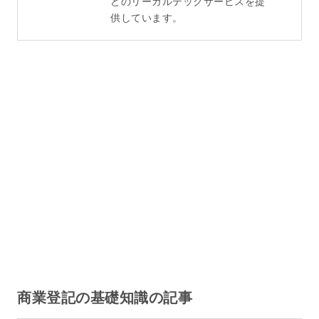
どのリーガルテックサービスを提
供しています。
商業登記の基礎知識の記事