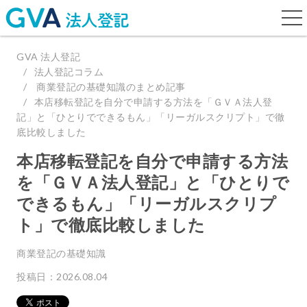
togg
navi
GVA 法人登記
法人登記コラム
商業登記の基礎知識のまとめ記事
本店移転登記を自分で申請する方法を「ＧＶＡ法人登
記」と「ひとりでできるもん」「リーガルスクリプト」で徹
底比較しました
本店移転登記を自分で申請する方法
を「ＧＶＡ法人登記」と「ひとりで
できるもん」「リーガルスクリプ
ト」で徹底比較しました
商業登記の基礎知識
投稿日：2026.08.04