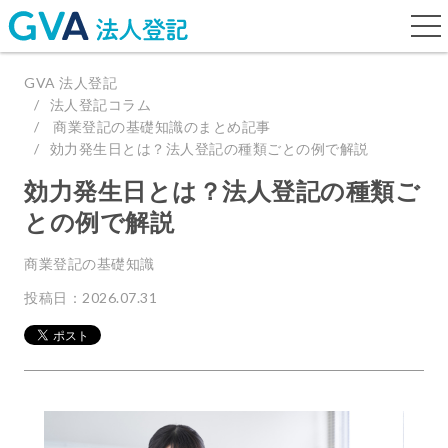
togg
navi
GVA 法人登記
法人登記コラム
商業登記の基礎知識のまとめ記事
効力発生日とは？法人登記の種類ごとの例で解説
効力発生日とは？法人登記の種類ご
との例で解説
商業登記の基礎知識
投稿日：2026.07.31