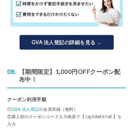
GVA 法人登記の詳細を見る →
【期間限定】1,000円OFFクーポン配
布中！
クーポン利用手順
①
GVA 法人登記
の会員登録（無料）
②購入前のクーポンコード入力画面で【 Ug3JNAS7sB 】を
入力