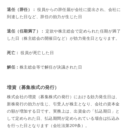
退任（辞任）：
役員からの辞任届が会社に提出され、会社に
到達した日など、辞任の効力が生じた日
退任（任期満了）：
定款や株主総会で定められた任期が満了
した日（株主総会の開催日など）が効力発生日となります。
死亡：
役員が死亡した日
解任：
株主総会等で解任が決議された日
増資（募集株式の発行）
株式会社の増資（募集株式の発行）における効力発生日は、
新株発行の効力が生じ、引受人が株主となり、会社の資本金
の額が増加する日です。実務上は、出資金の「払込期日」と
して定められた日、払込期間が定められている場合は払込み
を行った日となります（会社法第209条）。