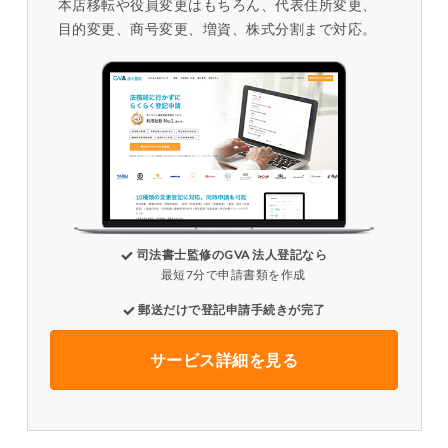
本店移転や役員変更はもちろん、代表住所変更、
目的変更、商号変更、増資、株式分割まで対応。
司法書士監修のGVA 法人登記なら
最短7分で申請書類を作成
郵送だけで登記申請手続きが完了
サービス詳細を見る