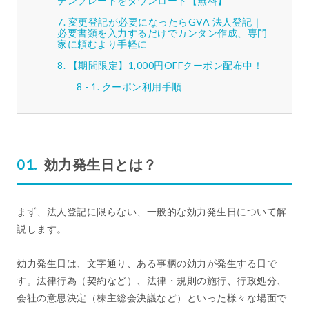
テンプレートをダウンロード【無料】
変更登記が必要になったらGVA 法人登記｜
必要書類を入力するだけでカンタン作成、専門
家に頼むより手軽に
【期間限定】1,000円OFFクーポン配布中！
クーポン利用手順
効力発生日とは？
まず、法人登記に限らない、一般的な効力発生日について解
説します。
効力発生日は、文字通り、ある事柄の効力が発生する日で
す。法律行為（契約など）、法律・規則の施行、行政処分、
会社の意思決定（株主総会決議など）といった様々な場面で