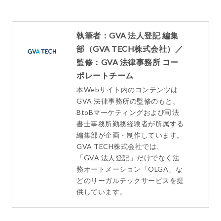
執筆者：GVA 法人登記 編集
部（GVA TECH株式会社）／
監修：GVA 法律事務所 コー
ポレートチーム
本Webサイト内のコンテンツは
GVA 法律事務所の監修のもと、
BtoBマーケティングおよび司法
書士事務所勤務経験者が所属する
編集部が企画・制作しています。
GVA TECH株式会社では、
「GVA 法人登記」だけでなく法
務オートメーション「OLGA」な
どのリーガルテックサービスを提
供しています。