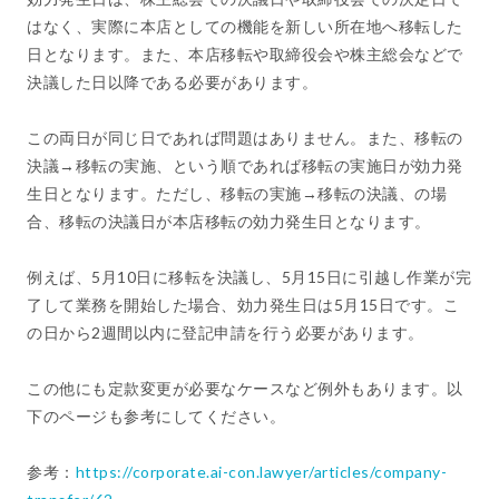
はなく、実際に本店としての機能を新しい所在地へ移転した
日となります。また、本店移転や取締役会や株主総会などで
決議した日以降である必要があります。
この両日が同じ日であれば問題はありません。また、移転の
決議→移転の実施、という順であれば移転の実施日が効力発
生日となります。ただし、移転の実施→移転の決議、の場
合、移転の決議日が本店移転の効力発生日となります。
例えば、5月10日に移転を決議し、5月15日に引越し作業が完
了して業務を開始した場合、効力発生日は5月15日です。こ
の日から2週間以内に登記申請を行う必要があります。
この他にも定款変更が必要なケースなど例外もあります。以
下のページも参考にしてください。
参考：
https://corporate.ai-con.lawyer/articles/company-