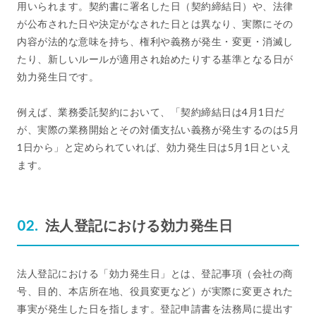
用いられます。契約書に署名した日（契約締結日）や、法律
が公布された日や決定がなされた日とは異なり、実際にその
内容が法的な意味を持ち、権利や義務が発生・変更・消滅し
たり、新しいルールが適用され始めたりする基準となる日が
効力発生日です。
例えば、業務委託契約において、「契約締結日は4月1日だ
が、実際の業務開始とその対価支払い義務が発生するのは5月
1日から」と定められていれば、効力発生日は5月1日といえ
ます。
法人登記における効力発生日
法人登記における「効力発生日」とは、登記事項（会社の商
号、目的、本店所在地、役員変更など）が実際に変更された
事実が発生した日を指します。登記申請書を法務局に提出す