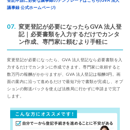
登記申請に必要な議事録のテンプレートはこちら(GVA 法人
議事録 公式ホームページ)
変更登記が必要になったらGVA 法人登
記｜必要書類を入力するだけでカンタ
ン作成、専門家に頼むより手軽に
変更登記が必要になったら、GVA 法人登記なら必要書類を入
力するだけでカンタンに作成できます。専門家に依頼すると
数万円の報酬がかかりますが、GVA 法人登記は報酬0円。画
面の案内に沿って進めるだけで最短7分で書類が完成し、オプ
ションの郵送パックを使えば法務局に行かずに申請まで完了
します。