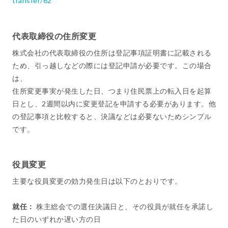
transfer/62
代表取締役の住所変更
株式会社の代表取締役の住所は登記事項証明書に記載される
ため、引っ越しなどの際には登記申請が必要です。この場合
は、
住所変更事実が発生した日、つまり住民票上の転入日を起算
日とし、2週間以内に変更登記を申請する必要があります。他
の登記事項と比較すると、決議などは必要ないためシンプル
です。
役員変更
主要な役員変更の効力発生日は以下のとおりです。
就任：
株主総会での選任決議日と、その役員が就任を承諾し
た日のいずれか遅い方の日