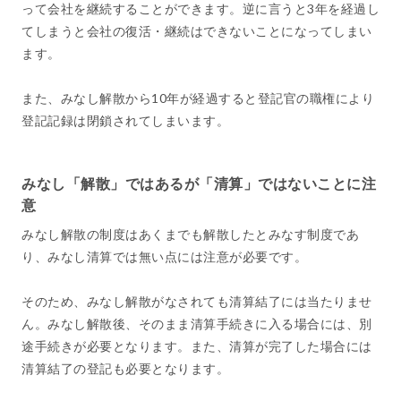
って会社を継続することができます。逆に言うと3年を経過し
てしまうと会社の復活・継続はできないことになってしまい
ます。
また、みなし解散から10年が経過すると登記官の職権により
登記記録は閉鎖されてしまいます。
みなし「解散」ではあるが「清算」ではないことに注
意
みなし解散の制度はあくまでも解散したとみなす制度であ
り、みなし清算では無い点には注意が必要です。
そのため、みなし解散がなされても清算結了には当たりませ
ん。みなし解散後、そのまま清算手続きに入る場合には、別
途手続きが必要となります。また、清算が完了した場合には
清算結了の登記も必要となります。