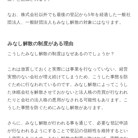
なお、株式会社以外でも最後の登記から5年を経過した一般社
団法人、一般財団法人もみなし解散の対象にはなります。
みなし解散の制度がある理由
こうしたみなし解散の制度はなぜあるのでしょうか？
これは放置しておくと実際には事業を行なっていない、経営
実態のない会社が増え続けてしまうため、こうした事態を防
ぐために行なわれているのです。みなし解散によってこうし
た休眠会社を解散させておかないと法人格の売買が行なわれ
たりと会社の法人格の悪用がなされる可能性もあります。こ
うした事態を防ぐためにみなし解散があります。
さらに、みなし解散が行われる事を通じて、必要な登記申請
が行なわれるようにすることで登記の信頼性を維持するとい