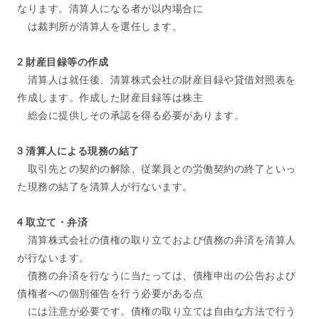
なります。清算人になる者が以内場合に
は裁判所が清算人を選任します。
2 財産目録等の作成
清算人は就任後、清算株式会社の財産目録や貸借対照表を
作成します。作成した財産目録等は株主
総会に提供しその承認を得る必要があります。
3 清算人による現務の結了
取引先との契約の解除、従業員との労働契約の終了といっ
た現務の結了を清算人が行ないます。
4 取立て・弁済
清算株式会社の債権の取り立ておよび債務の弁済を清算人
が行ないます。
債務の弁済を行なうに当たっては、債権申出の公告および
債権者への個別催告を行う必要がある点
には注意が必要です。債権の取り立ては自由な方法で行う