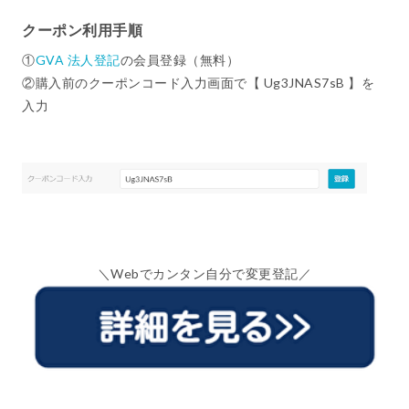
クーポン利用手順
①
GVA 法人登記
の会員登録（無料）
②購入前のクーポンコード入力画面で【 Ug3JNAS7sB 】を
入力
＼Webでカンタン自分で変更登記／