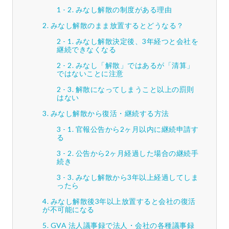
みなし解散の制度がある理由
みなし解散のまま放置するとどうなる？
みなし解散決定後、3年経つと会社を
継続できなくなる
みなし「解散」ではあるが「清算」
ではないことに注意
解散になってしまうこと以上の罰則
はない
みなし解散から復活・継続する方法
官報公告から2ヶ月以内に継続申請す
る
公告から2ヶ月経過した場合の継続手
続き
みなし解散から3年以上経過してしま
ったら
みなし解散後3年以上放置すると会社の復活
が不可能になる
GVA 法人議事録で法人・会社の各種議事録