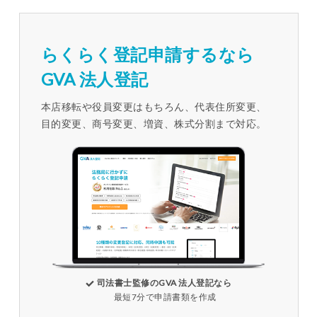
らくらく登記申請するなら
GVA 法人登記
本店移転や役員変更はもちろん、代表住所変更、
目的変更、商号変更、増資、株式分割まで対応。
司法書士監修のGVA 法人登記なら
最短7分で申請書類を作成