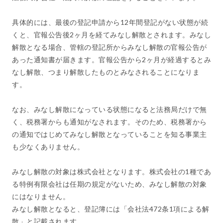
具体的には、最後の登記申請から12年間登記がない状態が続
くと、官報公告後2ヶ月を経てみなし解散とされます。みなし
解散となる場合、管轄の登記所からみなし解散の官報公告が
あった通知書が届きます。官報公告から2ヶ月が経過するとみ
なし解散、つまり解散したものとみなされることになりま
す。
なお、みなし解散になっている状態になると法務局だけで無
く、税務署からも通知がなされます。そのため、税務署から
の通知ではじめてみなし解散となっていることを知る事業主
も少なくありません。
みなし解散の対象は株式会社となります。株式会社の1種であ
る特例有限会社は任期の規定がないため、みなし解散の対象
にはなりません。
みなし解散となると、登記簿には「会社法472条1項による解
散」と記載されます。