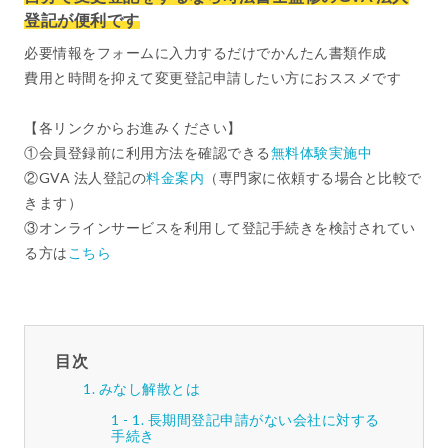
登記が便利です
必要情報をフォームに入力するだけでかんたん書類作成
費用と時間を抑えて変更登記申請したい方におススメです
【各リンクからお進みください】
①会員登録前に利用方法を確認できる
無料体験実施中
②GVA 法人登記の
料金案内
（専門家に依頼する場合と比較で
きます）
③オンラインサービスを利用して登記手続きを検討されてい
る方は
こちら
目次
みなし解散とは
長期間登記申請がない会社に対する
手続き