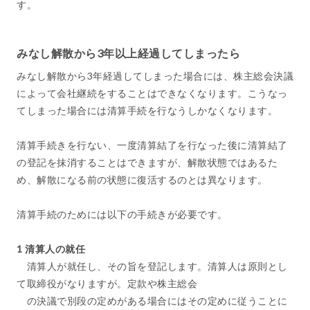
す。
みなし解散から3年以上経過してしまったら
みなし解散から3年経過してしまった場合には、株主総会決議
によって会社継続をすることはできなくなります。こうなっ
てしまった場合には清算手続を行なうしかなくなります。
清算手続きを行ない、一度清算結了を行なった後に清算結了
の登記を抹消することはできますが、解散状態ではあるた
め、解散になる前の状態に復活するのとは異なります。
清算手続のためには以下の手続きが必要です。
1 清算人の就任
清算人が就任し、その旨を登記します。清算人は原則とし
て取締役がなりますが。定款や株主総会
の決議で別段の定めがある場合にはその定めに従うことに