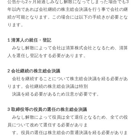
公告から2ヶ月経過しみなし解散になってしまった場合でも3
年以内であれば会社継続の株主総会決議を行う事で会社の継
続が可能となります。この場合には以下の手続きが必要とな
ります。
1 清算人の就任・登記
みなし解散によって会社は清算株式会社となるため、清算
人を選任し登記をする必要があります。
2 会社継続の株主総会決議
会社を継続することについて株主総会決議を経る必要があ
ります。会社継続の株主総会決議は特別
決議を経る必要があるため注意が必要です。
3 取締役等の役員の選任の株主総会決議
みなし解散によって役員は全て退任となるため、全ての役
員について改めて選任する必要がありま
す。役員の選任は株主総会の普通決議を経る必要がありま