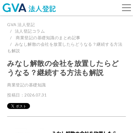
togg
navi
GVA 法人登記
法人登記コラム
商業登記の基礎知識のまとめ記事
みなし解散の会社を放置したらどうなる？継続する方法
も解説
みなし解散の会社を放置したらど
うなる？継続する方法も解説
商業登記の基礎知識
投稿日：2026.07.31