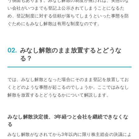
う側面もあります。みなし解散の制度が無ければ、実態のな
い会社がいつまでも登記上公示されてしまうことになるた
め、登記制度に対する信頼が落ちてしまうといった事態を防
ぐためにもみなし解散は有用な制度なのです。
みなし解散のまま放置するとどうな
る？
では、みなし解散となった場合にそのまま登記を放置してお
くとどのような事態が起こるのでしょうか。ここではみなし
解散を放置するとどうなるかについて解説します。
みなし解散決定後、3年経つと会社を継続できなくな
る
みなし解散がなされてから3年以内に限り株主総会の決議によ