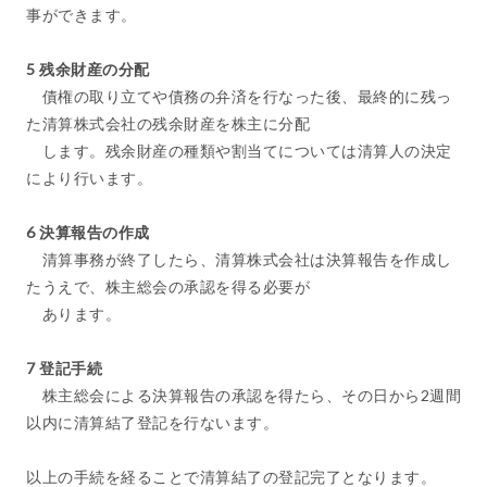
事ができます。
5 残余財産の分配
債権の取り立てや債務の弁済を行なった後、最終的に残っ
た清算株式会社の残余財産を株主に分配
します。残余財産の種類や割当てについては清算人の決定
により行います。
6 決算報告の作成
清算事務が終了したら、清算株式会社は決算報告を作成し
たうえで、株主総会の承認を得る必要が
あります。
7 登記手続
株主総会による決算報告の承認を得たら、その日から2週間
以内に清算結了登記を行ないます。
以上の手続を経ることで清算結了の登記完了となります。