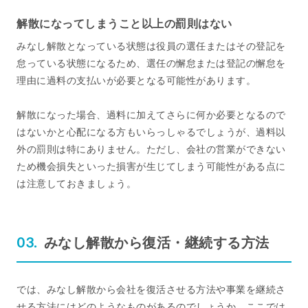
解散になってしまうこと以上の罰則はない
みなし解散となっている状態は役員の選任またはその登記を
怠っている状態になるため、選任の懈怠または登記の懈怠を
理由に過料の支払いが必要となる可能性があります。
解散になった場合、過料に加えてさらに何か必要となるので
はないかと心配になる方もいらっしゃるでしょうが、過料以
外の罰則は特にありません。ただし、会社の営業ができない
ため機会損失といった損害が生じてしまう可能性がある点に
は注意しておきましょう。
みなし解散から復活・継続する方法
では、みなし解散から会社を復活させる方法や事業を継続さ
せる方法にはどのようなものがあるのでしょうか。ここでは