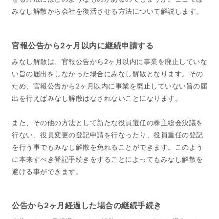
みなし解散から会社を復活させる方法について解説します。
官報公告から2ヶ月以内に継続申請する
みなし解散は、官報公告から2ヶ月以内に事業を廃止していな
い旨の届出をしなかった場合にみなし解散となります。その
ため、官報公告から2ヶ月以内に事業を廃止していない旨の届
出を行えばみなし解散はなされないことになります。
また、その他の方法として新たな役員選任の株主総会決議を
行ない、役員変更の登記申請を行なったり、役員重任の登記
を行う事でもみなし解散を免れることができます。このよう
に本来すべき登記手続きをすることによってもみなし解散を
避ける事ができます。
公告から2ヶ月経過した場合の継続手続き