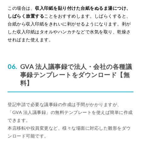
この場合は、
収入印紙を貼り付けた台紙をぬるま湯につけ、
しばらく放置する
ことをおすすめします。しばらくすると、
台紙から収入印紙をきれいに剥がせるようになります。剥が
した収入印紙はタオルやハンカチなどで水気を取り、乾燥さ
せればまた使えます。
GVA 法人議事録で法人・会社の各種議
事録テンプレートをダウンロード【無
料】
登記申請で必要な議事録の作成は手間がかかりますが、
「GVA 法人議事録」の無料テンプレートを使えば簡単に作成
できます。
本店移転や役員変更など、様々な場面に対応した雛形をダウ
ンロード可能です。