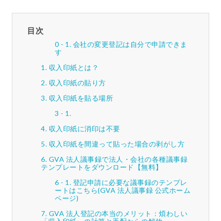
目次
会社の変更登記は自分で申請できま
す
収入印紙とは？
収入印紙の貼り方
収入印紙を貼る場所
収入印紙に消印は不要
収入印紙を間違って貼った場合の剥がし方
GVA 法人議事録で法人・会社の各種議事録
テンプレートをダウンロード【無料】
登記申請に必要な議事録のテンプレ
ートはこちら(GVA 法人議事録 公式ホーム
ページ)
GVA 法人登記の本当のメリット：煩わしい