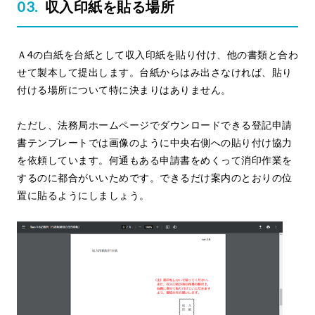
収入印紙を貼る場所
Ａ4の白紙を台紙として収入印紙を貼り付け、他の書類と合わ
せて製本して提出します。台紙からはみ出さなければ、貼り
付ける場所について特に決まりはありません。
ただし、法務局ホームページでダウンロードできる登記申請
書テンプレートでは画像のように中央右側への貼り付け協力
を依頼しています。何通もある申請書をめくって消印作業を
するのに都合がいいためです。できるだけ案内のとおりの位
置に貼るようにしましょう。