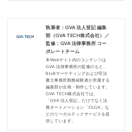
執筆者：GVA 法人登記 編集
部（GVA TECH株式会社）／
監修：GVA 法律事務所 コー
ポレートチーム
本Webサイト内のコンテンツは
GVA 法律事務所の監修のもと、
BtoBマーケティングおよび司法
書士事務所勤務経験者が所属する
編集部が企画・制作しています。
GVA TECH株式会社では、
「GVA 法人登記」だけでなく法
務オートメーション「OLGA」な
どのリーガルテックサービスを提
供しています。