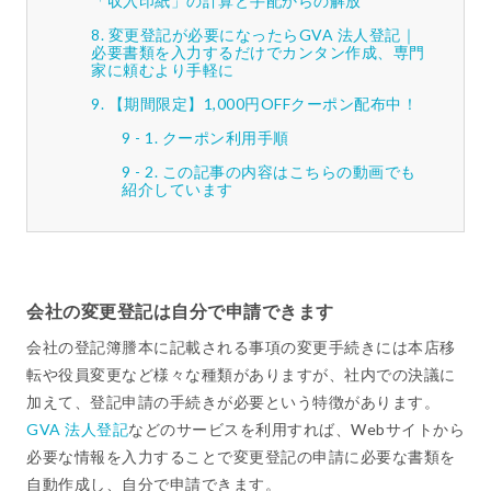
「収入印紙」の計算と手配からの解放
変更登記が必要になったらGVA 法人登記｜
必要書類を入力するだけでカンタン作成、専門
家に頼むより手軽に
【期間限定】1,000円OFFクーポン配布中！
クーポン利用手順
この記事の内容はこちらの動画でも
紹介しています
会社の変更登記は自分で申請できます
会社の登記簿謄本に記載される事項の変更手続きには本店移
転や役員変更など様々な種類がありますが、社内での決議に
加えて、登記申請の手続きが必要という特徴があります。
GVA 法人登記
などのサービスを利用すれば、Webサイトから
必要な情報を入力することで変更登記の申請に必要な書類を
自動作成し、自分で申請できます。