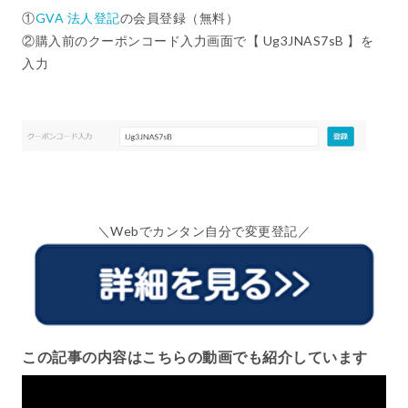
①
GVA 法人登記
の会員登録（無料）
②購入前のクーポンコード入力画面で【 Ug3JNAS7sB 】を
入力
＼Webでカンタン自分で変更登記／
この記事の内容はこちらの動画でも紹介しています