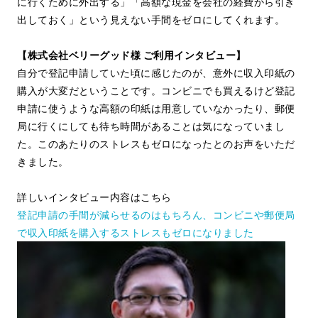
に行くために外出する」「高額な現金を会社の経費から引き
出しておく」という見えない手間をゼロにしてくれます。
【株式会社ベリーグッド様 ご利用インタビュー】
自分で登記申請していた頃に感じたのが、意外に収入印紙の
購入が大変だということです。コンビニでも買えるけど登記
申請に使うような高額の印紙は用意していなかったり、郵便
局に行くにしても待ち時間があることは気になっていまし
た。このあたりのストレスもゼロになったとのお声をいただ
きました。
詳しいインタビュー内容はこちら
登記申請の手間が減らせるのはもちろん、コンビニや郵便局
で収入印紙を購入するストレスもゼロになりました