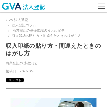
togg
navi
GVA 法人登記
法人登記コラム
商業登記の基礎知識のまとめ記事
収入印紙の貼り方・間違えたときのはがし方
収入印紙の貼り方・間違えたときの
はがし方
商業登記の基礎知識
投稿日：2026.06.05