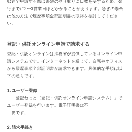
郵送で申請する際は書類のやり取りに日数を要するため、発
行までに2〜3営業日ほどかかることがあります。急ぎの場合
は他の方法で履歴事項全部証明書の取得を検討してくださ
い。
登記・供託オンライン申請で請求する
登記・供託オンラインは法務省が提供しているオンライン申
請システムです。インターネットを通じて、自宅やオフィス
から履歴事項全部証明書が請求できます。具体的な手順は以
下の通りです。
1. ユーザー登録
「登記ねっと（登記・供託オンライン申請システム）」で
ユーザー登録を行います。電子証明書は不
要です。
2. 請求手続き