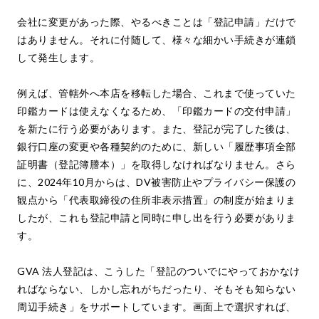
会社に変更があった際、やるべきことは「登記申請」だけで
はありません。それに付随して、様々な細かい手続きが連鎖
して発生します。
例えば、管轄外へ本店を移転した場合、これまで使っていた
印鑑カードは使えなくなるため、「印鑑カードの交付申請」
を新たに行う必要があります。また、登記が完了した後は、
銀行口座の変更や各種契約のために、新しい「履歴事項全部
証明書（登記簿謄本）」を取得しなければなりません。さら
に、2024年10月からは、DV被害防止やプライバシー保護の
観点から「代表取締役の住所非表示措置」の制度が始まりま
したが、これも登記申請と同時に申し出を行う必要がありま
す。
GVA 法人登記は、こうした「登記のついでにやっておかなけ
ればならない、しかし忘れがちだったり、そもそも知らない
周辺手続き」をサポートしています。画面上で選択すれば、