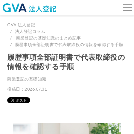
togg
navi
GVA 法人登記
法人登記コラム
商業登記の基礎知識のまとめ記事
履歴事項全部証明書で代表取締役の情報を確認する手順
履歴事項全部証明書で代表取締役の
情報を確認する手順
商業登記の基礎知識
投稿日：2026.07.31