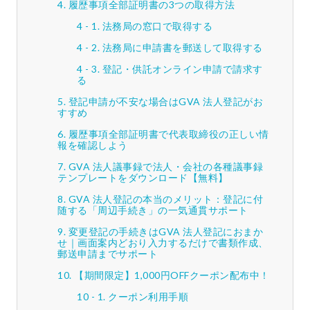
履歴事項全部証明書の3つの取得方法
法務局の窓口で取得する
法務局に申請書を郵送して取得する
登記・供託オンライン申請で請求す
る
登記申請が不安な場合はGVA 法人登記がお
すすめ
履歴事項全部証明書で代表取締役の正しい情
報を確認しよう
GVA 法人議事録で法人・会社の各種議事録
テンプレートをダウンロード【無料】
GVA 法人登記の本当のメリット：登記に付
随する「周辺手続き」の一気通貫サポート
変更登記の手続きはGVA 法人登記におまか
せ｜画面案内どおり入力するだけで書類作成、
郵送申請までサポート
【期間限定】1,000円OFFクーポン配布中！
クーポン利用手順