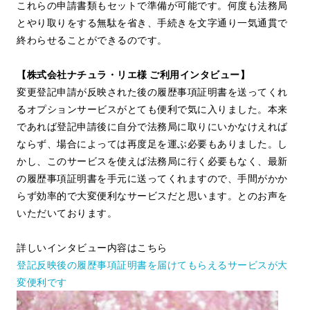
これらの申請書類もセットで準備が可能です。何度も法務局
とやり取りをする無駄を省き、手続きを文字通り一気通貫で
終わらせることができるのです。
【株式会社ナチュラ・リエ様 ご利用インタビュー】
変更登記申請が反映された後の履歴事項証明書を送ってくれ
るオプションサービスがとても便利で気に入りました。本来
であれば登記申請後に自分で法務局に取りにいかなけえれば
ならず、場合によっては再度足を運ぶ必要もありました。し
かし、このサービスを使えば法務局に行く必要もなく、最新
の履歴事項証明書を手元に送ってくれますので、手間がかか
らず効率的で大変便利なサービスだと思います。とのお声を
いただいております。
詳しいインタビュー内容はこちら
登記反映後の履歴事項証明書を届けてもらえるサービスが大
変便利です