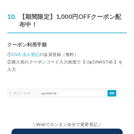
【期間限定】1,000円OFFクーポン配
布中！
クーポン利用手順
①
GVA 法人登記
の会員登録（無料）
②購入前のクーポンコード入力画面で【 Ug3JNAS7sB 】を
入力
＼Webでカンタン自分で変更登記／