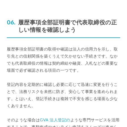
履歴事項全部証明書で代表取締役の正
しい情報を確認しよう
履歴事項全部証明書の取得や確認は法人の信用力を示し、取
引先との信頼関係を築くうえで欠かせない手続きです。なか
でも代表取締役の情報は契約締結や融資、入札などの重要な
場面で必ず確認される項目の一つです。
登記内容を定期的に確認し必要に応じて迅速に変更を行うこ
とで、法務リスクを未然に防ぎ、安心して事業を進められま
す。とはいえ、登記手続きは複雑で不安を感じる場面も少な
くありません。
そのような場合は
GVA 法人登記の
ような専門サービスを活用
することで、書類作成やオンライン申請をスムーズに進めら