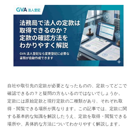
自社や取引先の定款が必要となったものの、定款ってどこで
確認できるの？と疑問の方もいるのではないでしょうか。
定款には原始定款と現行定款の二種類があり、それぞれ取
得・閲覧できる場所が異なります。この記事では、定款に関
する基本的な知識を解説したうえ、定款を取得・閲覧できる
場所や、具体的な方法についてわかりやすく解説します。