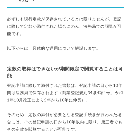
必ずしも現行定款が保存されているとは限りませんが、登記
に際して定款が添付された場合にのみ、法務局での閲覧が可
能です。
以下からは、具体的な運用について解説します。
定款の取得はできないが期間限定で閲覧することは可
能
登記申請に際して添付された書類は、登記申請の日から10年
間は法務局で保存されます（商業登記規則34条4項4号。令和
1年10月改正により5年から10年に伸長）。
そのため、定款の添付が必要となる登記手続きが行われた場
合には、その登記申請の日から10年以内に限り、第三者でも
その定款を閲覧することが可能です。