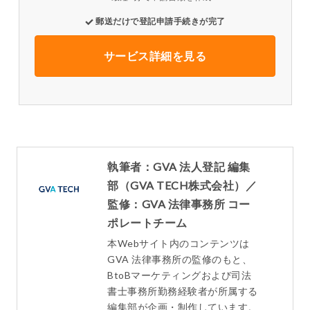
郵送だけで登記申請手続きが完了
サービス詳細を見る
執筆者：GVA 法人登記 編集
部（GVA TECH株式会社）／
監修：GVA 法律事務所 コー
ポレートチーム
本Webサイト内のコンテンツは
GVA 法律事務所の監修のもと、
BtoBマーケティングおよび司法
書士事務所勤務経験者が所属する
編集部が企画・制作しています。