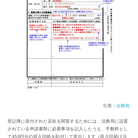
引用：
法務局
登記簿に添付された定款を閲覧するためには、法務局に設置
されている申請書類に必要事項を記入したうえ、手数料とし
て450円分の収入印紙を貼付して提出します（収入印紙は法