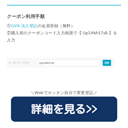
クーポン利用手順
①
GVA 法人登記
の会員登録（無料）
②購入前のクーポンコード入力画面で【 Ug3JNAS7sB 】を
入力
＼Webでカンタン自分で変更登記／