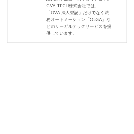
GVA TECH株式会社では、
「GVA 法人登記」だけでなく法
務オートメーション「OLGA」な
どのリーガルテックサービスを提
供しています。