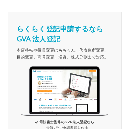
らくらく登記申請するなら
GVA 法人登記
本店移転や役員変更はもちろん、代表住所変更、
目的変更、商号変更、増資、株式分割まで対応。
司法書士監修のGVA 法人登記なら
最短7分で申請書類を作成