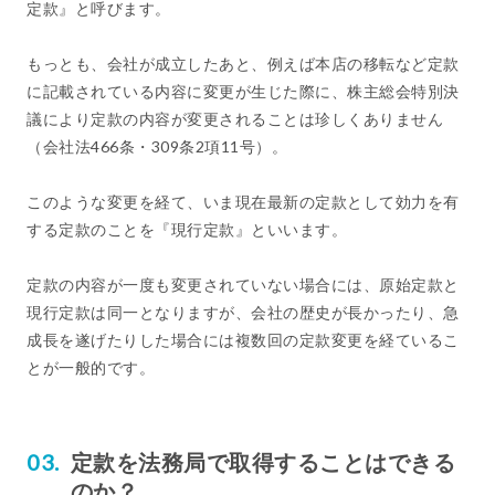
定款』と呼びます。
もっとも、会社が成立したあと、例えば本店の移転など定款
に記載されている内容に変更が生じた際に、株主総会特別決
議により定款の内容が変更されることは珍しくありません
（会社法466条・309条2項11号）。
このような変更を経て、いま現在最新の定款として効力を有
する定款のことを『現行定款』といいます。
定款の内容が一度も変更されていない場合には、原始定款と
現行定款は同一となりますが、会社の歴史が長かったり、急
成長を遂げたりした場合には複数回の定款変更を経ているこ
とが一般的です。
定款を法務局で取得することはできる
のか？