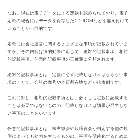
なお、現在は電子データによる定款も認められており、電子
定款の場合にはデータを保存したCD-ROMなどを備え付けて
いることが一般的です。
定款には会社運営に関するさまざまな事項が記載されていま
すが、その内容は法的効果に応じて、絶対的記載事項、相対
的記載事項、任意的記載事項の三種類に分類されます。
絶対的記載事項とは、定款に必ず記載しなければならない事
項のことで、会社の商号や本店所在地などが代表例です。
これに対し、相対的記載事項とは、必ずしも定款に記載する
ことは必要ではないものの、記載しなければ効果が発生しな
い事項のことをいいます。
任意的記載事項とは、株主総会や取締役会が制定する他の規
則によっても効力を生じるものの、事項を明確化するために