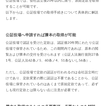
公証役場では、会社設立後20年以内に限り、原始定款を取得
することが可能です。
以下からは、公証役場での取得手続きについて具体的に解説
します。
公証役場へ申請すれば謄本の取得が可能
公証役場で認証を受けた定款は、認証後20年間にわたり公証
役場で保管されているため、この期間内であれば、原本の閲
覧および謄本の交付を受けられます（公証人法施行規則27条
1号、公証人法62条ノ5、60条ノ4、51条ないし56条）。
ただし、公証役場で定款の認証が行われるのは会社設立時だ
けであり、定款変更の際に認証は不要であることから、公証
役場に保管されているのはあくまで原始定款であって、必ず
しも現行定款とは限らない点に注意が必要です。