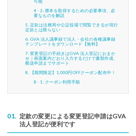
可能
謄本を取得するための必要事項、必
要なものを解説
定款は法務局や公証役場で閲覧できるが現行
定款とは限らない
GVA 法人議事録で法人・会社の各種議事録
テンプレートをダウンロード【無料】
変更登記の手続きはGVA 法人登記におまか
せ｜画面案内どおり入力するだけで書類作成、
郵送申請までサポート
【期間限定】1,000円OFFクーポン配布中！
クーポン利用手順
定款の変更による変更登記申請はGVA
法人登記が便利です