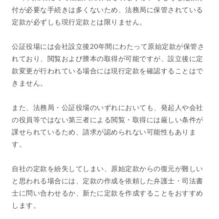
付が必要な手続きは多くないため、法務局に保管されている
定款が必ずしも現行定款とは限りません。
公証役場には会社設立後20年間にわたって原始定款が保管さ
れており、閲覧および謄本の取得が可能ですが、設立後に定
款変更が行われている場合には現行定款を確認することはで
きません。
また、法務局・公証役場のいずれにおいても、発起人や会社
の役員等ではない第三者による閲覧・取得には厳しい条件が
課せられているため、請求が認められない可能性もありま
す。
自社の定款を紛失してしまい、原始定款からの復元が難しい
と思われる場合には、定款の作成を依頼した弁護士・司法書
士に問い合わせるか、新たに定款を作成することをおすすめ
します。