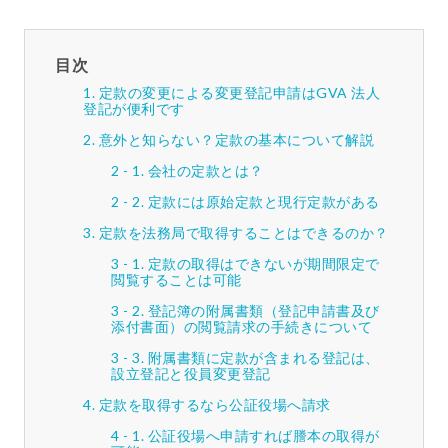
目次
定款の変更による変更登記申請はGVA 法人
登記が便利です
意外と知らない？定款の基本について解説
会社の定款とは？
定款には原始定款と現行定款がある
定款を法務局で取得することはできるのか？
定款の取得はできないが期間限定で
閲覧することは可能
登記簿の附属書類（登記申請書及び
添付書面）の閲覧請求の手続きについて
附属書類に定款が含まれる登記は、
設立登記と役員変更登記
定款を取得するなら公証役場へ請求
公証役場へ申請すれば謄本の取得が