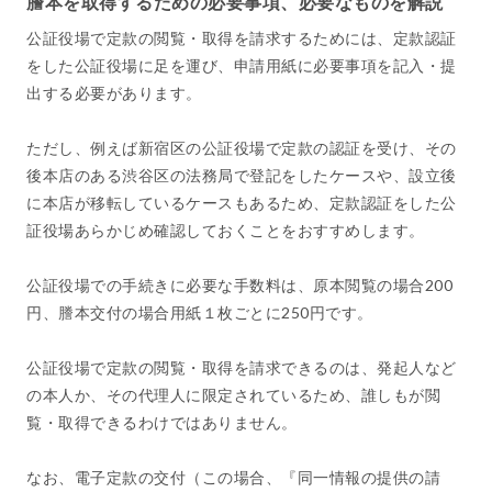
謄本を取得するための必要事項、必要なものを解説
公証役場で定款の閲覧・取得を請求するためには、定款認証
をした公証役場に足を運び、申請用紙に必要事項を記入・提
出する必要があります。
ただし、例えば新宿区の公証役場で定款の認証を受け、その
後本店のある渋谷区の法務局で登記をしたケースや、設立後
に本店が移転しているケースもあるため、定款認証をした公
証役場あらかじめ確認しておくことをおすすめします。
公証役場での手続きに必要な手数料は、原本閲覧の場合200
円、謄本交付の場合用紙１枚ごとに250円です。
公証役場で定款の閲覧・取得を請求できるのは、発起人など
の本人か、その代理人に限定されているため、誰しもが閲
覧・取得できるわけではありません。
なお、電子定款の交付（この場合、『同一情報の提供の請