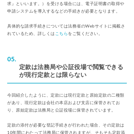
求』といいます。）を受ける場合には、電子証明書の取得や
申請システムを導入するなどの手続きが必要となります。
具体的な請求手続きについては法務省のWebサイトに掲載さ
れているため、詳しくは
こちら
をご覧ください。
定款は法務局や公証役場で閲覧できる
が現行定款とは限らない
今回紹介したように、定款には現行定款と原始定款の二種類
があり、現行定款は会社の本店および支店に保管されてお
り、原始定款は法務局と公証役場に保管されています。
定款の添付が必要な登記手続きが行われた場合、その定款は
10年間にわたって法務局に保管されますが、そもそも定款添