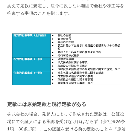
あえて定款に規定し、法令に反しない範囲で会社や株主等を
拘束する事項のことを指します。
定款には原始定款と現行定款がある
株式会社の場合、発起人によって作成された定款は、公証役
場にて公証人による承認を受けなければならず（会社法26条
1項、30条1項）、この認証を受ける前の定款のことを『原始