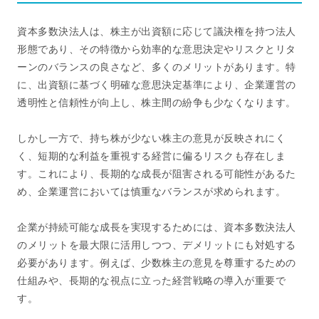
資本多数決法人は、株主が出資額に応じて議決権を持つ法人
形態であり、その特徴から効率的な意思決定やリスクとリタ
ーンのバランスの良さなど、多くのメリットがあります。特
に、出資額に基づく明確な意思決定基準により、企業運営の
透明性と信頼性が向上し、株主間の紛争も少なくなります。
しかし一方で、持ち株が少ない株主の意見が反映されにく
く、短期的な利益を重視する経営に偏るリスクも存在しま
す。これにより、長期的な成長が阻害される可能性があるた
め、企業運営においては慎重なバランスが求められます。
企業が持続可能な成長を実現するためには、資本多数決法人
のメリットを最大限に活用しつつ、デメリットにも対処する
必要があります。例えば、少数株主の意見を尊重するための
仕組みや、長期的な視点に立った経営戦略の導入が重要で
す。