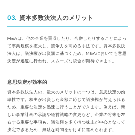
資本多数決法人のメリット
M&Aは、他の企業を買収したり、合併したりすることによっ
て事業規模を拡大し、競争力を高める手法です。資本多数決
法人は、議決権が出資額に基づくため、M&Aにおいても意思
決定が迅速に行われ、スムーズな統合が期待できます。
意思決定が効率的
資本多数決法人の、最大のメリットの一つは、意思決定の効
率性です。株主が出資した金額に応じて議決権が与えられる
ため、重要な決定を迅速に行うことができます。例えば、新
しい事業計画の承認や経営戦略の変更など、企業の将来を左
右する重要な事項も、議決権を多く持つ株主が中心となって
決定できるため、無駄な時間をかけずに進められます。