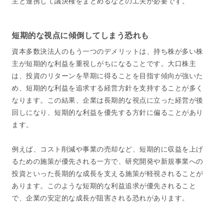
主と連携して議決権をまとめるなどの工夫が必要です。
短期的な視点に傾倒してしまう恐れも
資本多数決法人のもう一つのデメリットは、持ち株が多い株
主が短期的な利益を重視しがちになることです。大口株主
は、投資のリターンを早期に得ることを目指す傾向が強いた
め、短期的な利益を追求する経営方針を支持することが多く
なります。この結果、企業は長期的な視点に立った経営が後
回しになり、短期的な利益を優先する方針に偏ることがあり
ます。
例えば、コスト削減や事業の売却など、短期的に収益を上げ
るための施策が優先される一方で、研究開発や新規事業への
投資といった長期的な成長を支える施策が軽視されることが
あります。このような短期的な利益追求が優先されること
で、企業の安定的な成長が阻害される恐れがあります。