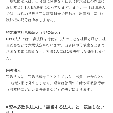
一般社団法人は、出資額に関係なく社員（株式会社の株主に
近い立場）1人1議決権になっています。また、一般財団法人
では、経営の意思決定は評議員会で行われ、出資額に基づく
議決権の配分は存在しません。
特定非営利活動法人（NPO法人）
NPO法人では、議決権を行使する人のことを社員と呼び、社
員総会などで意思決定を行います。出資額や貢献度などさま
ざまな要素に関係なく、社員1人には1議決権しか発生しませ
ん。
宗教法人
宗教法人は、宗教活動を目的としており、出資したからとい
って議決権は発生しません。運営は教団の方針や宗教指導者
（設立時に定めた責任役員など）の決定によります。
■資本多数決法人に「該当する法人」と「該当しない
法人」