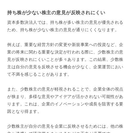
持ち株が少ない株主の意見が反映されにくい
資本多数決法人では、持ち株が多い株主の意見が優先される
ため、持ち株が少ない株主の意見が通りにくくなります。
例えば、重要な経営方針の変更や新規事業への投資など、企
業の将来に関わる重要な決定が行われる際に、少数株主の意
見が反映されにくいことが多々あります。この結果、少数株
主は自分の意見を反映させる機会が少なく、企業運営におい
て不満を感じることがあります。
また、少数株主の意見が軽視されることで、企業全体の視点
が狭まり、多様な意見やアイデアが活かされない可能性があ
ります。これは、企業のイノベーションや成長を阻害する要
因となり得ます。
少数株主が自分の意見を企業に反映させるためには、他の株