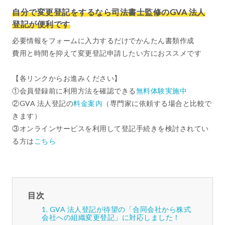
自分で変更登記をするなら司法書士監修のGVA 法人
登記が便利です
必要情報をフォームに入力するだけでかんたん書類作成
費用と時間を抑えて変更登記申請したい方におススメです
【各リンクからお進みください】
①会員登録前に利用方法を確認できる
無料体験実施中
②GVA 法人登記の
料金案内
（専門家に依頼する場合と比較で
きます）
③オンラインサービスを利用して登記手続きを検討されてい
る方は
こちら
目次
GVA 法人登記が待望の「合同会社から株式
会社への組織変更登記」に対応しました！