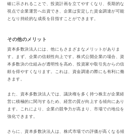
確に示されることで、投資計画を立てやすくなり、長期的な
視点で企業運営へ出資でき、企業は安定した資金調達が可能
となり持続的な成長を目指すことができます。
その他のメリット
資本多数決法人には、他にもさまざまなメリットがありま
す。まず、企業の信頼性向上です。株式公開企業の場合、資
本多数決の仕組みが透明性を高め、投資家や取引先からの信
頼を得やすくなります。これは、資金調達の際にも有利に働
きます。
また、資本多数決法人では、議決権を多く持つ株主が企業経
営に積極的に関与するため、経営の質が向上する傾向にあり
ます。これにより、企業の競争力が高まり、市場での地位を
強化できます。
さらに、資本多数決法人は、株式市場での評価が高くなる傾