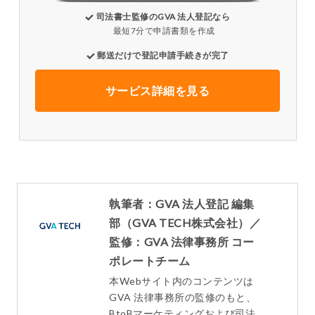
司法書士監修のGVA 法人登記なら
最短7分で申請書類を作成
郵送だけで登記申請手続きが完了
サービス詳細を見る
執筆者：GVA 法人登記 編集
部（GVA TECH株式会社）／
監修：GVA 法律事務所 コー
ポレートチーム
本Webサイト内のコンテンツは
GVA 法律事務所の監修のもと、
BtoBマーケティングおよび司法