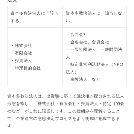
資本多数決法人に「該当
資本多数決法人に「該当しな
する」
い」
・合同会社
・合名会社、合資会社
・株式会社
・一般社団法人、一般財団法
・有限会社
人
・投資法人
・特定非営利活動法人（NPO
・特定目的会社
法人）
・宗教法人 など
資本多数決法人は、出資額に応じて議決権が配分される法人
形態を指し、「株式会社・有限会社・投資法人・特定目的会
社など」がこれに該当します。この仕組みを理解すること
で、企業運営の意思決定プロセスをより明確に把握できま
す。