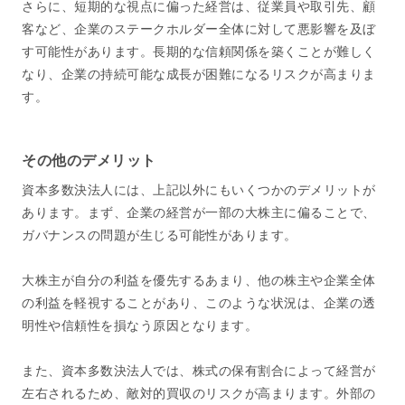
さらに、短期的な視点に偏った経営は、従業員や取引先、顧
客など、企業のステークホルダー全体に対して悪影響を及ぼ
す可能性があります。長期的な信頼関係を築くことが難しく
なり、企業の持続可能な成長が困難になるリスクが高まりま
す。
その他のデメリット
資本多数決法人には、上記以外にもいくつかのデメリットが
あります。まず、企業の経営が一部の大株主に偏ることで、
ガバナンスの問題が生じる可能性があります。
大株主が自分の利益を優先するあまり、他の株主や企業全体
の利益を軽視することがあり、このような状況は、企業の透
明性や信頼性を損なう原因となります。
また、資本多数決法人では、株式の保有割合によって経営が
左右されるため、敵対的買収のリスクが高まります。外部の