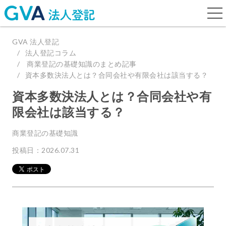
togg
navi
GVA 法人登記
法人登記コラム
商業登記の基礎知識のまとめ記事
資本多数決法人とは？合同会社や有限会社は該当する？
資本多数決法人とは？合同会社や有
限会社は該当する？
商業登記の基礎知識
投稿日：2026.07.31