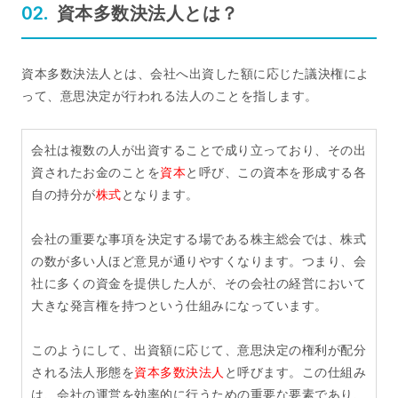
資本多数決法人とは？
資本多数決法人とは、会社へ出資した額に応じた議決権によ
って、意思決定が行われる法人のことを指します。
会社は複数の人が出資することで成り立っており、その出
資されたお金のことを
資本
と呼び、この資本を形成する各
自の持分が
株式
となります。
会社の重要な事項を決定する場である株主総会では、株式
の数が多い人ほど意見が通りやすくなります。つまり、会
社に多くの資金を提供した人が、その会社の経営において
大きな発言権を持つという仕組みになっています。
このようにして、出資額に応じて、意思決定の権利が配分
される法人形態を
資本多数決法人
と呼びます。この仕組み
は、会社の運営を効率的に行うための重要な要素であり、