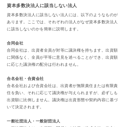
資本多数決法人に該当しない法人
資本多数決法人に該当しない法人には、以下のようなものが
あります。ここでは、それぞれの法人がなぜ資本多数決法人
に該当しないのかを簡単に説明します。
合同会社
合同会社は、出資者全員が対等に議決権を持ちます。出資額
に関係なく、全員が平等に意見を述べることができ、出資額
に応じた議決権の配分は行われません。
合名会社・合資会社
合名会社および合資会社は、出資者が無限責任または有限責
任を負い、それに応じて議決権が与えられますが、必ずしも
出資額に比例しません。議決権は出資形態や契約内容に基づ
いて決定されます。
一般社団法人・一般財団法人