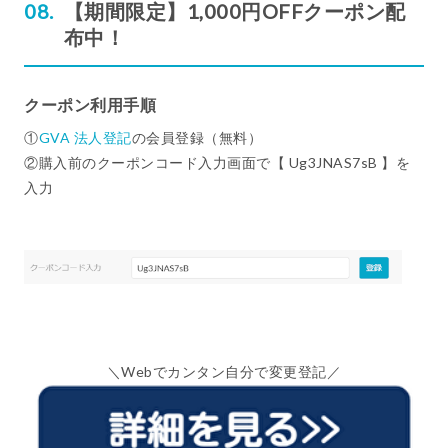
【期間限定】1,000円OFFクーポン配
布中！
クーポン利用手順
①
GVA 法人登記
の会員登録（無料）
②購入前のクーポンコード入力画面で【 Ug3JNAS7sB 】を
入力
＼Webでカンタン自分で変更登記／