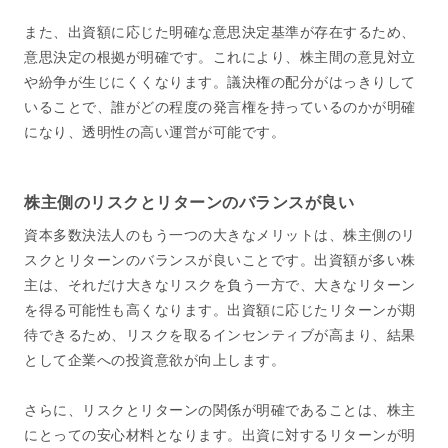
また、出資額に応じた明確な意思決定基準が存在するため、
意思決定の根拠が明確です。これにより、株主間の意見対立
や紛争が生じにくくなります。議決権の配分がはっきりして
いることで、誰がどの程度の発言権を持っているのかが明確
になり、透明性の高い運営が可能です。
株主側のリスクとリターンのバランスが良い
資本多数決法人のもう一つの大きなメリットは、株主側のリ
スクとリターンのバランスが良いことです。出資額が多い株
主は、それだけ大きなリスクを負う一方で、大きなリターン
を得る可能性も高くなります。出資額に応じたリターンが期
待できるため、リスクを取るインセンティブが高まり、結果
として企業への投資意欲が向上します。
さらに、リスクとリターンの関係が明確であることは、株主
にとっての安心材料となります。出資に対するリターンが明