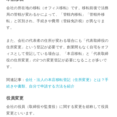
会社の所在地の移転（オフィス移転）です。移転前後で法務
局の管轄が変わるかによって、「管轄内移転」「管轄外移
転」と区別され、手続きや費用（登録免許税）が異なりま
す。
また、会社の代表者の住所が変わる場合にも「代表取締役の
住所変更」という登記が必要です。創業間もなく自宅をオフ
ィスとして登記している場合は、「本店移転」と「代表取締
役の住所変更」の2つの変更登記が必要になることが多いで
す。
関連記事：
会社・法人の本店移転登記（住所変更）とは？手
続きや書類、自分で申請する方法を紹介
役員変更
会社の役員（取締役や監査役）に関する変更を総称して役員
変更といいます。