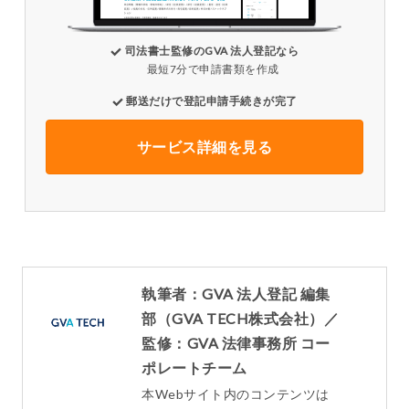
司法書士監修のGVA 法人登記なら
最短7分で申請書類を作成
郵送だけで登記申請手続きが完了
サービス詳細を見る
執筆者：GVA 法人登記 編集
部（GVA TECH株式会社）／
監修：GVA 法律事務所 コー
ポレートチーム
本Webサイト内のコンテンツは