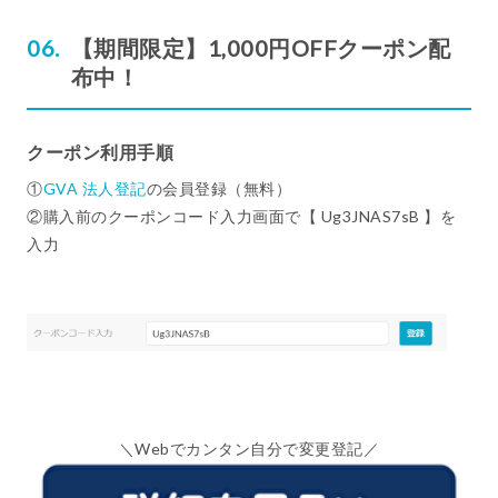
【期間限定】1,000円OFFクーポン配
布中！
クーポン利用手順
①
GVA 法人登記
の会員登録（無料）
②購入前のクーポンコード入力画面で【 Ug3JNAS7sB 】を
入力
＼Webでカンタン自分で変更登記／