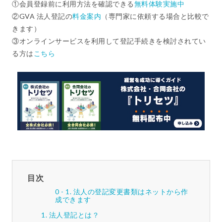
①会員登録前に利用方法を確認できる
無料体験実施中
②GVA 法人登記の
料金案内
（専門家に依頼する場合と比較で
きます）
③オンラインサービスを利用して登記手続きを検討されてい
る方は
こちら
目次
法人の登記変更書類はネットから作
成できます
法人登記とは？