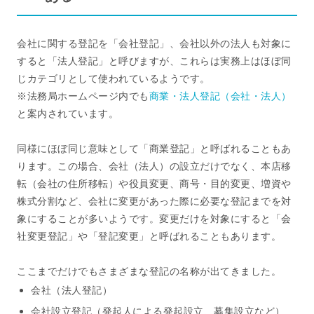
会社に関する登記を「会社登記」、会社以外の法人も対象に
すると「法人登記」と呼びますが、これらは実務上はほぼ同
じカテゴリとして使われているようです。
※法務局ホームページ内でも
商業・法人登記（会社・法人）
と案内されています。
同様にほぼ同じ意味として「商業登記」と呼ばれることもあ
ります。この場合、会社（法人）の設立だけでなく、本店移
転（会社の住所移転）や役員変更、商号・目的変更、増資や
株式分割など、会社に変更があった際に必要な登記までを対
象にすることが多いようです。変更だけを対象にすると「会
社変更登記」や「登記変更」と呼ばれることもあります。
ここまでだけでもさまざまな登記の名称が出てきました。
会社（法人登記）
会社設立登記（発起人による発起設立、募集設立など）