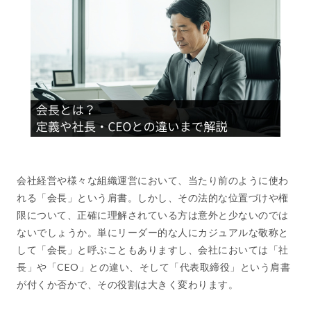
会社経営や様々な組織運営において、当たり前のように使わ
れる「会長」という肩書。しかし、その法的な位置づけや権
限について、正確に理解されている方は意外と少ないのでは
ないでしょうか。単にリーダー的な人にカジュアルな敬称と
して「会長」と呼ぶこともありますし、会社においては「社
長」や「CEO」との違い、そして「代表取締役」という肩書
が付くか否かで、その役割は大きく変わります。