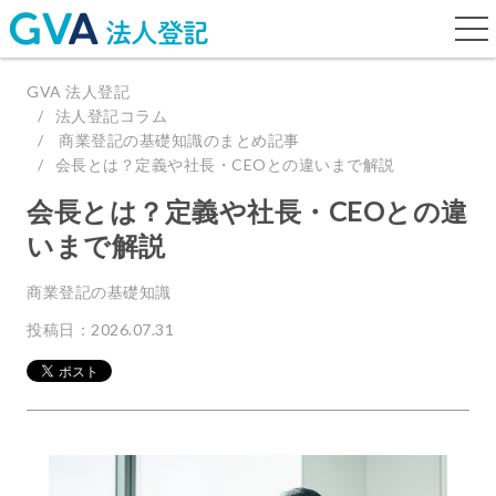
togg
navi
GVA 法人登記
法人登記コラム
商業登記の基礎知識のまとめ記事
会長とは？定義や社長・CEOとの違いまで解説
会長とは？定義や社長・CEOとの違
いまで解説
商業登記の基礎知識
投稿日：2026.07.31