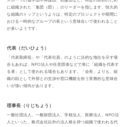
に組織された「集団（団）」のリーダーを指します。恒久的
な組織のトップというよりは、特定のプロジェクトや期間に
おける一時的なグループの長という意味合いで使われること
が多いようです。
代表（だいひょう）
「代表取締役」や「代表社員」のように法的な地位を示す場
合もあれば、NPO法人や任意団体などで単に「組織を代表す
る者」として使われる場合もあります。「会長」よりも、組
織の顔として外部との交渉や窓口機能を担う実務的な意味合
いが強い傾向があります。
理事長（りじちょう）
一般社団法人、一般財団法人、学校法人、医療法人、NPO法
人といった、株式会社以外の法人格を持つ組織で使われる代