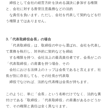
締役として会社の経営方針を決める議決に参加する権限
と、会社に対する善管注意義務などの法的
な責任を負います。ただし、会社を代表して契約などを行
う権限まではありません。
3.「代表取締役会長」の場合
「代表取締役」は、取締役の中から選ばれ、会社を代表し
て業務を執行し、対外的に契約などを締結
する権限を持つ、会社法上の最高責任者です。会長がこの
「代表取締役」の肩書を持つ場合、その
会社における法律上のトップは会長であると言えます。社
長が別に存在しても、その社長が代表取
締役でなければ、法的な代表権は会長が持ちます。
このように、単に「会長」という名称だけでなく、法的な裏
付けである「取締役」「代表取締役」の肩書があるかどうか
で、その権限と責任は全く異なります。