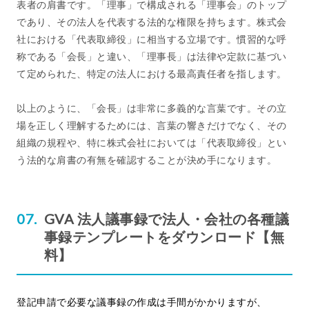
表者の肩書です。「理事」で構成される「理事会」のトップ
であり、その法人を代表する法的な権限を持ちます。株式会
社における「代表取締役」に相当する立場です。慣習的な呼
称である「会長」と違い、「理事長」は法律や定款に基づい
て定められた、特定の法人における最高責任者を指します。
以上のように、「会長」は非常に多義的な言葉です。その立
場を正しく理解するためには、言葉の響きだけでなく、その
組織の規程や、特に株式会社においては「代表取締役」とい
う法的な肩書の有無を確認することが決め手になります。
GVA 法人議事録で法人・会社の各種議
事録テンプレートをダウンロード【無
料】
登記申請で必要な議事録の作成は手間がかかりますが、