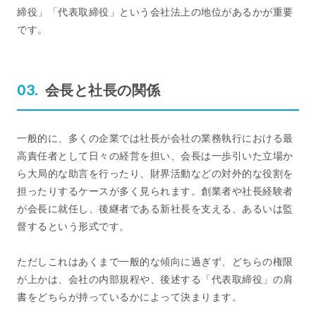
締役」「代表取締役」という会社法上の地位があるかが重要
です。
会長と社長の関係
一般的に、多くの企業では社長が会社の業務執行における最
高責任者として日々の経営を担い、会長は一歩引いた立場か
ら大局的な助言を行ったり、財界活動などの対外的な役割を
担ったりするケースが多く見られます。創業者や社長経験者
が会長に就任し、後継者である新社長を支える、あるいは監
督するという形式です。
ただしこれはあくまで一般的な傾向に過ぎず、どちらの権限
が上かは、会社の内部規程や、後述する「代表取締役」の肩
書をどちらが持っているかによって決まります。