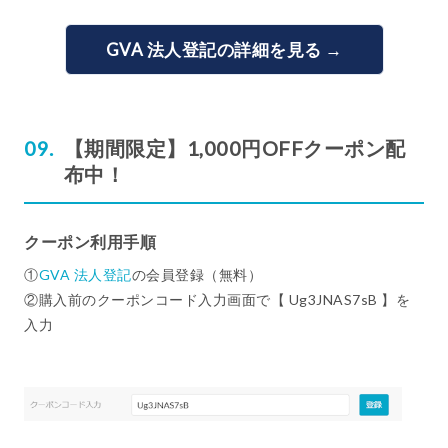
GVA 法人登記の詳細を見る →
【期間限定】1,000円OFFクーポン配
布中！
クーポン利用手順
①
GVA 法人登記
の会員登録（無料）
②購入前のクーポンコード入力画面で【 Ug3JNAS7sB 】を
入力