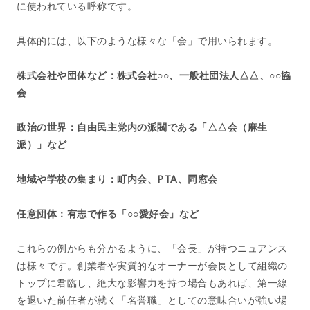
に使われている呼称です。
具体的には、以下のような様々な「会」で用いられます。
株式会社や団体など：株式会社○○、一般社団法人△△、○○協
会
政治の世界：自由民主党内の派閥である「△△会（麻生
派）」など
地域や学校の集まり：町内会、PTA、同窓会
任意団体：有志で作る「○○愛好会」など
これらの例からも分かるように、「会長」が持つニュアンス
は様々です。創業者や実質的なオーナーが会長として組織の
トップに君臨し、絶大な影響力を持つ場合もあれば、第一線
を退いた前任者が就く「名誉職」としての意味合いが強い場