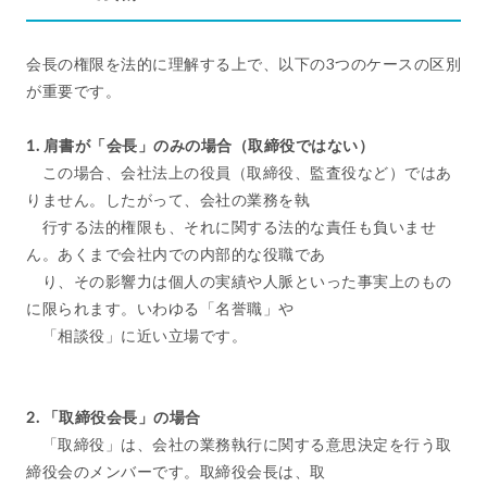
会長の権限を法的に理解する上で、以下の3つのケースの区別
が重要です。
1. 肩書が「会長」のみの場合（取締役ではない）
この場合、会社法上の役員（取締役、監査役など）ではあ
りません。したがって、会社の業務を執
行する法的権限も、それに関する法的な責任も負いませ
ん。あくまで会社内での内部的な役職であ
り、その影響力は個人の実績や人脈といった事実上のもの
に限られます。いわゆる「名誉職」や
「相談役」に近い立場です。
2. 「取締役会長」の場合
「取締役」は、会社の業務執行に関する意思決定を行う取
締役会のメンバーです。取締役会長は、取