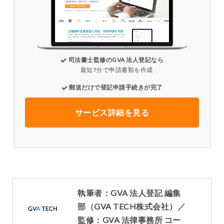
司法書士監修のGVA 法人登記なら
最短7分で申請書類を作成
郵送だけで登記申請手続きが完了
サービス詳細を見る
執筆者：GVA 法人登記 編集
部（GVA TECH株式会社）／
監修：GVA 法律事務所 コー