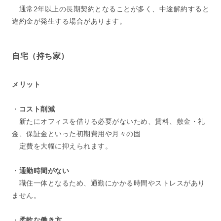
通常2年以上の長期契約となることが多く、中途解約すると
違約金が発生する場合があります。
自宅（持ち家）
メリット
・
コスト削減
新たにオフィスを借りる必要がないため、賃料、敷金・礼
金、保証金といった初期費用や月々の固
定費を大幅に抑えられます。
・
通勤時間がない
職住一体となるため、通勤にかかる時間やストレスがあり
ません。
・
柔軟な働き方