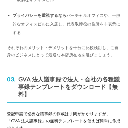
プライバシーを重視するなら
バーチャルオフィスや、一般
的なオフィスビルに入居し、代表取締役の住所を非表示に
する
それぞれのメリット・デメリットを十分に比較検討し、ご自
身のビジネスにとって最適な本店所在地を選びましょう。
GVA 法人議事録で法人・会社の各種議
事録テンプレートをダウンロード【無
料】
登記申請で必要な議事録の作成は手間がかかりますが、
「GVA 法人議事録」の無料テンプレートを使えば簡単に作成
できます。