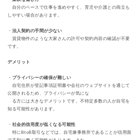
自分のペースで仕事を進めやすく、育児や介護との両立も
しやすい場合があります。
・
法人契約の手間が少ない
賃貸物件のような大家さんの許可や契約内容の確認が不要
です。
デメリット
・
プライバシーの確保が難しい
自宅住所が登記事項証明書や会社のウェブサイトを通じて
公開されるため、プライバシーが気にな
る方には大きなデメリットです。不特定多数の人が自宅を
知る可能性があります。
・
社会的信用度が低くなる可能性
特にBtoB取引などでは、自宅兼事務所であることが信用面
で不利に働く可能性があります。また、