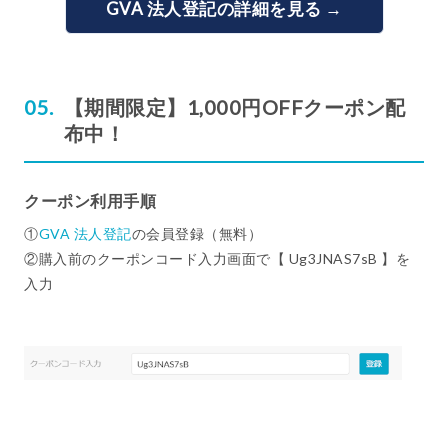
GVA 法人登記の詳細を見る →
【期間限定】1,000円OFFクーポン配
布中！
クーポン利用手順
①
GVA 法人登記
の会員登録（無料）
②購入前のクーポンコード入力画面で【 Ug3JNAS7sB 】を
入力