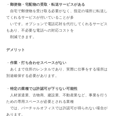
・
郵便物・宅配物の受取・転送サービスがある
自宅で郵便物を受け取る必要がなく、指定の場所に転送し
てくれるサービスが付いていることが多
いです。オプションで電話応対を代行してくれるサービス
もあり、不必要な電話への対応コストを
削減できます。
デメリット
・
作業・打ち合わせスペースがない
あくまで住所のレンタルであり、実際に仕事をする場所は
別途確保する必要があります。
・
特定の業種では許認可が下りない可能性
人材派遣業、古物商、建設業、不動産業など、事業を行う
ための専用スペースが必要とされる業種
では、バーチャルオフィスでは許認可が得られない場合が
あります。