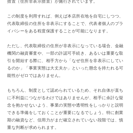
措置（住所非表示措置）が施行されています。
この制度を利用すれば、例えば本店所在地を自宅にしつつ、
代表取締役の住所を非表示にすることで、代表者個人のプラ
イバシーをある程度保護することが可能になります。
ただし、代表取締役の住所が非表示になっている場合、金融
機関の融資審査や、一部の許認可手続き、あるいは重要な取
引を開始する際に、相手方から「なぜ住所を非表示にしてい
るのか」「事業実態は大丈夫か」といった懸念を持たれる可
能性がゼロではありません。
もちろん、制度として認められているため、それ自体が直ち
に不利益につながるわけではありませんが、相手に余計な疑
念を抱かせないよう、事業の実態や透明性をしっかりと説明
できる準備をしておくことが重要になるでしょう。特に創業
期の融資など、信用力がまだ確立されていない段階では、慎
重な判断が求められます。