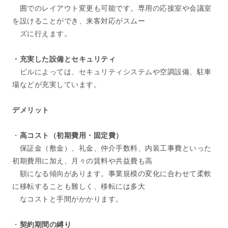
囲でのレイアウト変更も可能です。専用の応接室や会議室
を設けることができ、来客対応がスムー
ズに行えます。
・充実した設備とセキュリティ
ビルによっては、セキュリティシステムや空調設備、駐車
場などが充実しています。
デメリット
・
高コスト（初期費用・固定費）
保証金（敷金）、礼金、仲介手数料、内装工事費といった
初期費用に加え、月々の賃料や共益費も高
額になる傾向があります。事業規模の変化に合わせて柔軟
に移転することも難しく、移転には多大
なコストと手間がかかります。
・
契約期間の縛り