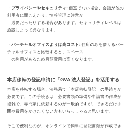
・
プライバシーやセキュリティ:
個室でない場合、会話が他の
利用者に聞こえたり、情報管理に注意が
必要だったりする場合があります。セキュリティレベルは
施設によって異なります。
・
バーチャルオフィスよりは高コスト:
住所のみを借りるバー
チャルオフィスと比較すると、スペース
の利用があるため月額費用は高くなります。
本店移転の登記申請に「GVA 法人登記」を活用する
本店を移転する場合、法務局で「本店移転登記」の手続きが
必要です。この手続きは、必要書類の準備や申請書の作成が
複雑で、専門家に依頼するのが一般的ですが、できるだけ手
間や費用をかけたくない方もいらっしゃると思います。
そこで便利なのが、オンラインで簡単に登記書類が作成でき