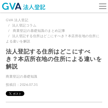
togg
navi
GVA 法人登記
法人登記コラム
商業登記の基礎知識のまとめ記事
法人登記する住所はどこにすべき？本店所在地の住所に
よる違いを解説
法人登記する住所はどこにすべ
き？本店所在地の住所による違いを
解説
商業登記の基礎知識
投稿日：2026.07.31