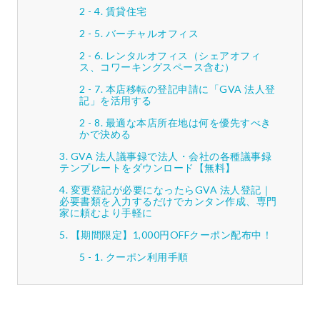
賃貸住宅
バーチャルオフィス
レンタルオフィス（シェアオフィ
ス、コワーキングスペース含む）
本店移転の登記申請に「GVA 法人登
記」を活用する
最適な本店所在地は何を優先すべき
かで決める
GVA 法人議事録で法人・会社の各種議事録
テンプレートをダウンロード【無料】
変更登記が必要になったらGVA 法人登記｜
必要書類を入力するだけでカンタン作成、専門
家に頼むより手軽に
【期間限定】1,000円OFFクーポン配布中！
クーポン利用手順