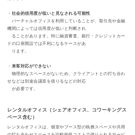
・
社会的信用度が低いと見なされる可能性
バーチャルオフィスを利用していることが、取引先や金融
機関によっては信用度が低いと判断され
ることがあります。特に融資審査、銀行・クレジットカー
ドの口座開設では不利になるケースがあ
ります。
・
来客対応ができない
物理的なスペースがないため、クライアントとの打ち合わ
せなどは別途会議室を借りるなどの対応
が必要です。
レンタルオフィス（シェアオフィス、コワーキングス
ペース含む）
レンタルオフィスは、個室やブース型の執務スペースや共用
の打ち合わせスペースを比較的低コストで借りられるサービ