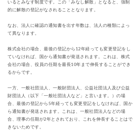
いるとみなす制度です。この「みなし解散」となると、強制
的に解散の登記がなされることとなります。
なお、法人に確認の通知書を出す年数は、法人の種類によっ
て異なります。
株式会社の場合、最後の登記から12年経っても変更登記をし
ていなければ、国から通知書が発送されます。これは、株式
会社の場合、役員の任期を最長10年まで伸長することができ
るからです。
一方、一般社団法人、一般財団法人、公益社団法人及び公益
財団法人（以下「一般社団法人など」と言います。）の場
合、最後の登記から5年経っても変更登記をしなければ、国か
ら通知書が発送されます。これは、一般社団法人などの場
合、理事の任期が2年とされており、これを伸長することはで
きないためです。