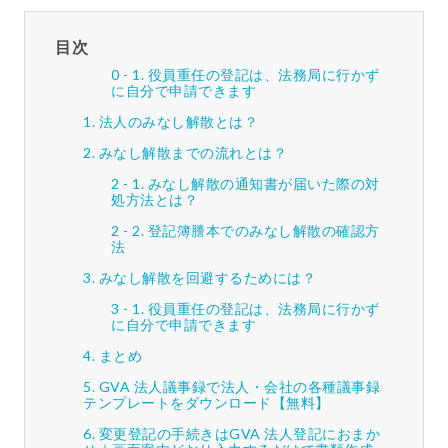
目次
役員重任の登記は、法務局に行かず
に自分で申請できます
法人のみなし解散とは？
みなし解散までの流れとは？
みなし解散の通知書が届いた際の対
処方法とは？
登記簿謄本でのみなし解散の確認方
法
みなし解散を回避するためには？
役員重任の登記は、法務局に行かず
に自分で申請できます
まとめ
GVA 法人議事録で法人・会社の各種議事録
テンプレートをダウンロード【無料】
変更登記の手続きはGVA 法人登記におまか