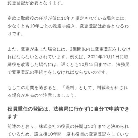
変更登記が必要となります。
定款に取締役の任期が仮に10年と規定されている場合には、
少なくとも10年ごとの改選手続き、変更登記は必要となるわ
けです。
また、変更が生じた場合には、2週間以内に変更登記をしなけ
ればならないとされています。例えば、2021年10月1日に取
締役を改選した場合には、遅くとも10月15日までに、法務局
で変更登記の手続きをしなければならないのです。
もしこの期間を過ぎると、「過料」として、制裁金が科され
る場合があるので注意しましょう。
役員重任の登記は、法務局に行かずに自分で申請でき
ます
前述のとおり、株式会社の役員の任期は10年までと決められ
ているため、設立後10年間一度も役員の変更登記をしていな