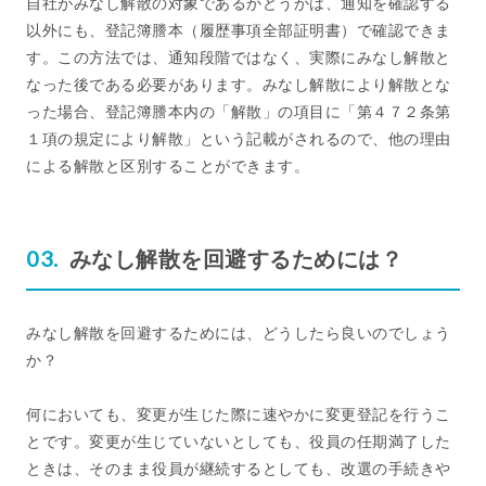
自社がみなし解散の対象であるかどうかは、通知を確認する
以外にも、登記簿謄本（履歴事項全部証明書）で確認できま
す。この方法では、通知段階ではなく、実際にみなし解散と
なった後である必要があります。みなし解散により解散とな
った場合、登記簿謄本内の「解散」の項目に「第４７２条第
１項の規定により解散」という記載がされるので、他の理由
による解散と区別することができます。
みなし解散を回避するためには？
みなし解散を回避するためには、どうしたら良いのでしょう
か？
何においても、変更が生じた際に速やかに変更登記を行うこ
とです。変更が生じていないとしても、役員の任期満了した
ときは、そのまま役員が継続するとしても、改選の手続きや