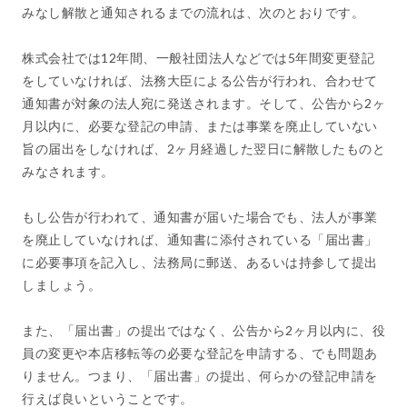
みなし解散と通知されるまでの流れは、次のとおりです。
株式会社では12年間、一般社団法人などでは5年間変更登記
をしていなければ、法務大臣による公告が行われ、合わせて
通知書が対象の法人宛に発送されます。そして、公告から2ヶ
月以内に、必要な登記の申請、または事業を廃止していない
旨の届出をしなければ、2ヶ月経過した翌日に解散したものと
みなされます。
もし公告が行われて、通知書が届いた場合でも、法人が事業
を廃止していなければ、通知書に添付されている「届出書」
に必要事項を記入し、法務局に郵送、あるいは持参して提出
しましょう。
また、「届出書」の提出ではなく、公告から2ヶ月以内に、役
員の変更や本店移転等の必要な登記を申請する、でも問題あ
りません。つまり、「届出書」の提出、何らかの登記申請を
行えば良いということです。