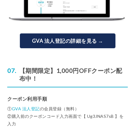
GVA 法人登記の詳細を見る →
【期間限定】1,000円OFFクーポン配
布中！
クーポン利用手順
①
GVA 法人登記
の会員登録（無料）
②購入前のクーポンコード入力画面で【 Ug3JNAS7sB 】を
入力