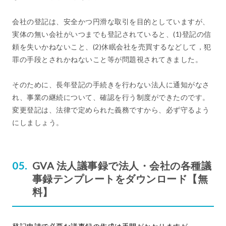
会社の登記は、安全かつ円滑な取引を目的としていますが、
実体の無い会社がいつまでも登記されていると、(1)登記の信
頼を失いかねないこと、(2)休眠会社を売買するなどして，犯
罪の手段とされかねないこと等が問題視されてきました。
そのために、長年登記の手続きを行わない法人に通知がなさ
れ、事業の継続について、確認を行う制度ができたのです。
変更登記は、法律で定められた義務ですから、必ず守るよう
にしましょう。
GVA 法人議事録で法人・会社の各種議
事録テンプレートをダウンロード【無
料】