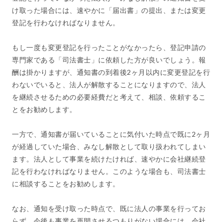
け取った場合には、速やかに「届出書」の提出、または変更
登記を行わなければなりません。
もし一度も変更登記を行ったことがなかったら、登記申請の
専門家である「司法書士」に依頼した方が良いでしょう。報
酬は掛かりますが、通知書の到着後2ヶ月以内に変更登記を行
わないでいると、法人が解散することになりますので、法人
を継続させるための必要経費だと考えて、相談、依頼するこ
とをお勧めします。
一方で、通知書が届いていることに気付いた時点で既に2ヶ月
が経過していた場合、みなし解散として取り扱われてしまい
ます。法人として事業を続けたければ、速やかに会社継続登
記を行わなければなりません。このような場合も、司法書士
に相談することをお勧めします。
なお、通知を受け取った時点で、既に法人の事業を行ってお
らず、今後も事業を再開させるつもりがない場合には、会社