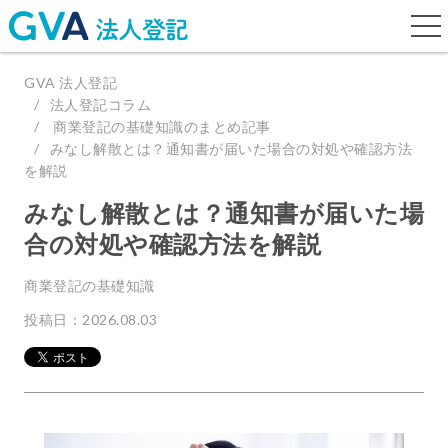
togg
navi
GVA 法人登記
法人登記コラム
商業登記の基礎知識のまとめ記事
みなし解散とは？通知書が届いた場合の対処や確認方法
を解説
みなし解散とは？通知書が届いた場
合の対処や確認方法を解説
商業登記の基礎知識
投稿日：2026.08.03