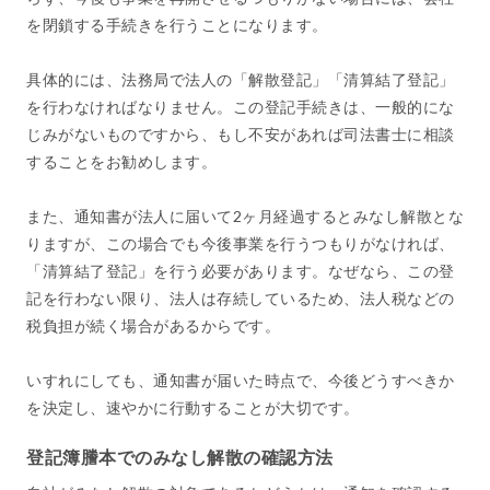
を閉鎖する手続きを行うことになります。
具体的には、法務局で法人の「解散登記」「清算結了登記」
を行わなければなりません。この登記手続きは、一般的にな
じみがないものですから、もし不安があれば司法書士に相談
することをお勧めします。
また、通知書が法人に届いて2ヶ月経過するとみなし解散とな
りますが、この場合でも今後事業を行うつもりがなければ、
「清算結了登記」を行う必要があります。なぜなら、この登
記を行わない限り、法人は存続しているため、法人税などの
税負担が続く場合があるからです。
いすれにしても、通知書が届いた時点で、今後どうすべきか
を決定し、速やかに行動することが大切です。
登記簿謄本でのみなし解散の確認方法