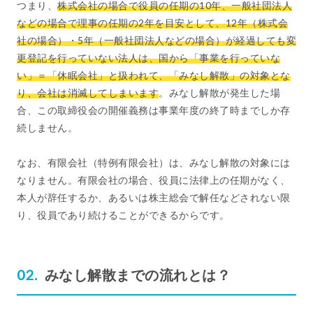
つまり、
株式会社の場合で役員の任期の10年、一般社団法人
などの場合で理事の任期の2年を目安として、12年（株式会
社の場合）・5年（一般社団法人などの場合）が経過しても変
更登記を行っていない法人は、国から「事業を行っていな
い」＝「休眠会社」と扱われて、「みなし解散」の対象とな
り、会社は消滅してしまいます
。みなし解散が発生した場
合、この取締役会の開催義務は事業年度の終了時までしか存
続しません。
なお、有限会社（特例有限会社）は、みなし解散の対象には
なりません。有限会社の場合、役員に法律上の任期がなく、
本人が辞任するか、あるいは株主総会で解任などされない限
り、役員であり続けることができるからです。
みなし解散までの流れとは？