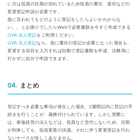
い方は役員の任期が切れているため役員の重任、退任などの
変更登記申請が必要です。
急に言われてもどのように登記をしたらよいかわからな
い。。とお困りでしたらWebで必要書類を今すぐ作成できる
GVA 法人登記
をご利用ください。
GVA 法人登記
なら、急に重任の登記が必要になった場合も、
変更する項目を入力すれば自動で登記書類を作成、法務局に
行かずに自分で申請できます。
まとめ
登記すべき必要な事項が発生した場合、2週間以内に登記の手
続きを行うことが、義務付けられています。しかし実際に
は、家族経営の法人などは、役員など交代しないため、任期
が到来しても、役員変更の決議、それに伴う変更登記を行わ
ないケースが珍しくありません。