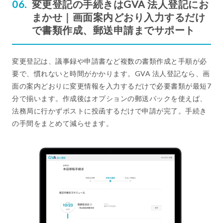
変更登記の手続きはGVA 法人登記にお
まかせ｜画面案内どおり入力するだけ
で書類作成、郵送申請までサポート
変更登記は、議事録や申請書など複数の書類作成と手順が必
要で、慣れないと時間がかかります。GVA 法人登記なら、画
面の案内どおりに変更情報を入力するだけで必要書類が最短7
分で揃います。作成後はオプションの郵送パックを使えば、
法務局に行かずポストに投函するだけで申請が完了。手続き
の手間をまとめて減らせます。