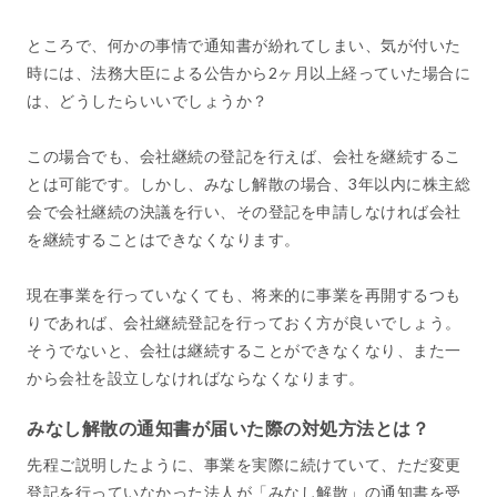
ところで、何かの事情で通知書が紛れてしまい、気が付いた
時には、法務大臣による公告から2ヶ月以上経っていた場合に
は、どうしたらいいでしょうか？
この場合でも、会社継続の登記を行えば、会社を継続するこ
とは可能です。しかし、みなし解散の場合、3年以内に株主総
会で会社継続の決議を行い、その登記を申請しなければ会社
を継続することはできなくなります。
現在事業を行っていなくても、将来的に事業を再開するつも
りであれば、会社継続登記を行っておく方が良いでしょう。
そうでないと、会社は継続することができなくなり、また一
から会社を設立しなければならなくなります。
みなし解散の通知書が届いた際の対処方法とは？
先程ご説明したように、事業を実際に続けていて、ただ変更
登記を行っていなかった法人が「みなし解散」の通知書を受