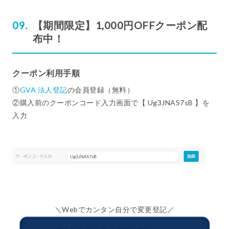
【期間限定】1,000円OFFクーポン配
布中！
クーポン利用手順
①
GVA 法人登記
の会員登録（無料）
②購入前のクーポンコード入力画面で【 Ug3JNAS7sB 】を
入力
＼Webでカンタン自分で変更登記／