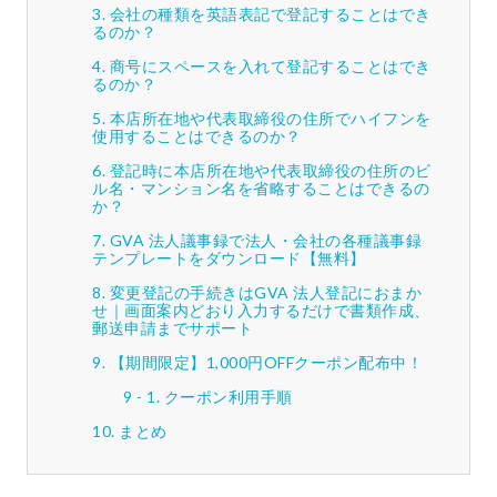
会社の種類を英語表記で登記することはでき
るのか？
商号にスペースを入れて登記することはでき
るのか？
本店所在地や代表取締役の住所でハイフンを
使用することはできるのか？
登記時に本店所在地や代表取締役の住所のビ
ル名・マンション名を省略することはできるの
か？
GVA 法人議事録で法人・会社の各種議事録
テンプレートをダウンロード【無料】
変更登記の手続きはGVA 法人登記におまか
せ｜画面案内どおり入力するだけで書類作成、
郵送申請までサポート
【期間限定】1,000円OFFクーポン配布中！
クーポン利用手順
まとめ