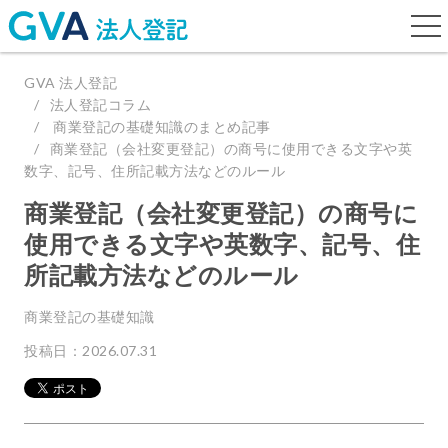
togg
navi
GVA 法人登記
法人登記コラム
商業登記の基礎知識のまとめ記事
商業登記（会社変更登記）の商号に使用できる文字や英
数字、記号、住所記載方法などのルール
商業登記（会社変更登記）の商号に
使用できる文字や英数字、記号、住
所記載方法などのルール
商業登記の基礎知識
投稿日：2026.07.31