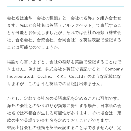
会社名は通常「会社の種類」と「会社の名称」を組み合わせ
ます。先ほど会社名は英語（アルファベット）で表記するこ
とが可能とお伝えしましたが、それでは会社の種類（株式会
社、合名会社、合資会社、合同会社）を英語表記で登記する
ことは可能なのでしょうか。
結論から言いますと、会社の種類を英語で登記することはで
きません。例えば、株式会社を英語で表記すると「Company
Incorporated、Co.,Inc.、K.K.、Co.,Ltd」のような記載にな
りますが、このような英語での登記は出来ません。
ただし、定款で会社名の英語表記を定めることは可能です。
海外の会社とのやり取りが頻繁に発生する場合、日本語の会
社名では不都合が生じる可能性があります。その場合は、定
款の中で英語での会社名を定めておくことができます。
登記上は会社の種類を英語表記することはできませんが、定