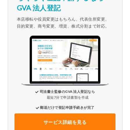
GVA 法人登記
本店移転や役員変更はもちろん、代表住所変更、
目的変更、商号変更、増資、株式分割まで対応。
司法書士監修のGVA 法人登記なら
最短7分で申請書類を作成
郵送だけで登記申請手続きが完了
サービス詳細を見る