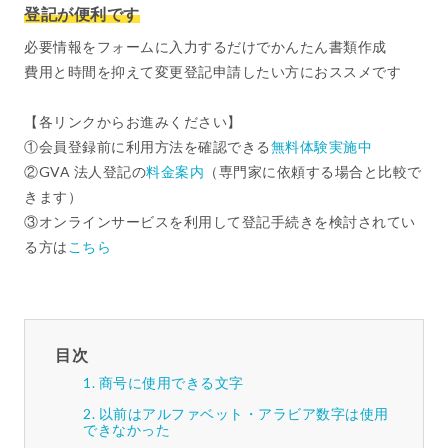
登記が便利です
必要情報をフォームに入力するだけでかんたん書類作成
費用と時間を抑えて変更登記申請したい方におススメです
【各リンクからお進みください】
①会員登録前に利用方法を確認できる
無料体験実施中
②GVA 法人登記の
料金案内
（専門家に依頼する場合と比較で
きます）
③オンラインサービスを利用して登記手続きを検討されてい
る方は
こちら
目次
商号に使用できる文字
以前はアルファベット・アラビア数字は使用
できなかった