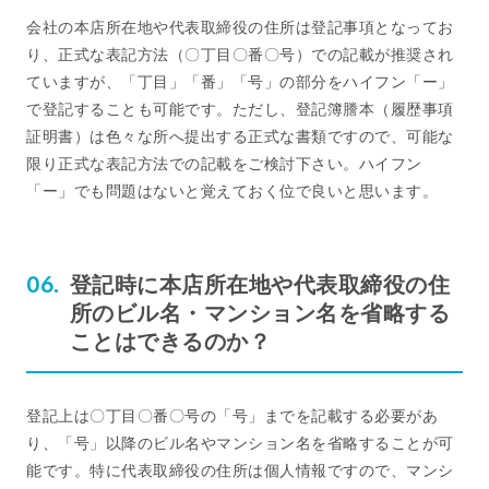
会社の本店所在地や代表取締役の住所は登記事項となってお
り、正式な表記方法（〇丁目〇番〇号）での記載が推奨され
ていますが、「丁目」「番」「号」の部分をハイフン「ー」
で登記することも可能です。ただし、登記簿謄本（履歴事項
証明書）は色々な所へ提出する正式な書類ですので、可能な
限り正式な表記方法での記載をご検討下さい。ハイフン
「ー」でも問題はないと覚えておく位で良いと思います。
登記時に本店所在地や代表取締役の住
所のビル名・マンション名を省略する
ことはできるのか？
登記上は〇丁目〇番〇号の「号」までを記載する必要があ
り、「号」以降のビル名やマンション名を省略することが可
能です。特に代表取締役の住所は個人情報ですので、マンシ