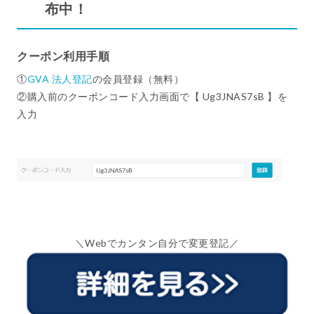
布中！
クーポン利用手順
①
GVA 法人登記
の会員登録（無料）
②購入前のクーポンコード入力画面で【 Ug3JNAS7sB 】を
入力
＼Webでカンタン自分で変更登記／