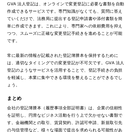
GVA 法人登記は、オンラインで変更登記に必要な書類を自動
作成できるサービスです。専門知識がなくても、質問に答え
ていくだけで、法務局に提出する登記申請書や添付書類を簡
単に作成できます。これにより、専門家への依頼費用を抑え
つつ、スムーズに正確な変更登記手続きを進めることが可能
です。
常に最新の情報が記載された登記簿謄本を保持するために
は、適切なタイミングでの変更登記が不可欠です。GVA 法人
登記のようなサービスを活用することで、登記手続きの負担
を軽減し、本業に集中できる環境を整えることができるでし
ょう。
まとめ
会社の登記簿謄本（履歴事項全部証明書）は、企業の信頼性
を証明し、円滑なビジネス活動を行う上で欠かせない書類で
す。金融機関との取引、賃貸契約、許認可申請、新規取引先
の与信管理など、様々な場面で提出を求められる可能性があ