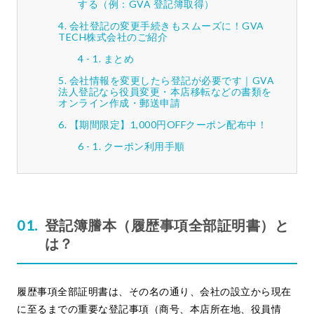
する（例：GVA 登記簿取得）
会社登記の変更手続きもスムーズに！GVA
TECH株式会社のご紹介
まとめ
会社情報を変更したら登記が必要です｜GVA
法人登記なら役員変更・本店移転などの書類を
オンライン作成・郵送申請
【期間限定】1,000円OFFクーポン配布中！
クーポン利用手順
登記簿謄本（履歴事項全部証明書）と
は？
履歴事項全部証明書は、その名の通り、会社の設立から現在
に至るまでの重要な登記事項（商号、本店所在地、役員情