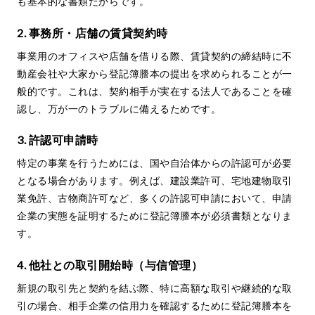
も基本的な書類だからです。
2. 事務所・店舗の賃貸契約時
事業用のオフィスや店舗を借りる際、賃貸契約の締結時に不
動産会社や大家から登記簿謄本の提出を求められることが一
般的です。これは、契約相手が実在する法人であることを確
認し、万が一のトラブルに備えるためです。
3. 許認可申請時
特定の事業を行うためには、国や自治体からの許認可が必要
となる場合があります。例えば、建設業許可、宅地建物取引
業免許、古物商許可など、多くの許認可申請において、申請
企業の実態を証明するために登記簿謄本が必須書類となりま
す。
4. 他社との取引開始時（与信管理）
新規の取引先と契約を結ぶ際、特に高額な取引や継続的な取
引の場合、相手企業の信用力を確認するために登記簿謄本を