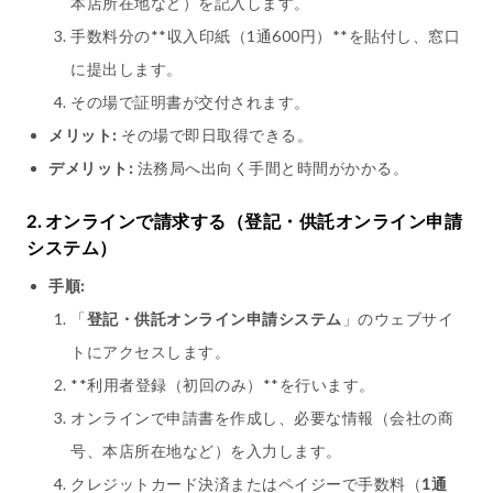
本店所在地など）を記入します。
手数料分の**収入印紙（1通600円）**を貼付し、窓口
に提出します。
その場で証明書が交付されます。
メリット:
その場で即日取得できる。
デメリット:
法務局へ出向く手間と時間がかかる。
2. オンラインで請求する（登記・供託オンライン申請
システム）
手順:
「
登記・供託オンライン申請システム
」のウェブサイ
トにアクセスします。
**利用者登録（初回のみ）**を行います。
オンラインで申請書を作成し、必要な情報（会社の商
号、本店所在地など）を入力します。
クレジットカード決済またはペイジーで手数料（
1通