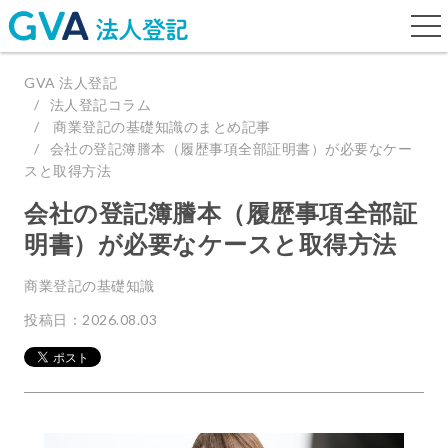
togg
navi
GVA 法人登記
法人登記コラム
商業登記の基礎知識のまとめ記事
会社の登記簿謄本（履歴事項全部証明書）が必要なケー
スと取得方法
会社の登記簿謄本（履歴事項全部証
明書）が必要なケースと取得方法
商業登記の基礎知識
投稿日：2026.08.03