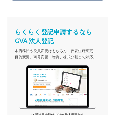
らくらく登記申請するなら
GVA 法人登記
本店移転や役員変更はもちろん、代表住所変更、
目的変更、商号変更、増資、株式分割まで対応。
司法書士監修のGVA 法人登記なら