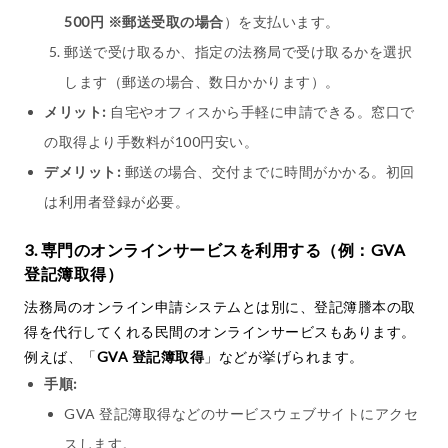
500円 ※郵送受取の場合
）を支払います。
郵送で受け取るか、指定の法務局で受け取るかを選択
します（郵送の場合、数日かかります）。
メリット:
自宅やオフィスから手軽に申請できる。窓口で
の取得より手数料が100円安い。
デメリット:
郵送の場合、交付までに時間がかかる。初回
は利用者登録が必要。
3. 専門のオンラインサービスを利用する（例：GVA
登記簿取得）
法務局のオンライン申請システムとは別に、登記簿謄本の取
得を代行してくれる民間のオンラインサービスもあります。
例えば、「
GVA 登記簿取得
」などが挙げられます。
手順:
GVA 登記簿取得などのサービスウェブサイトにアクセ
スします。