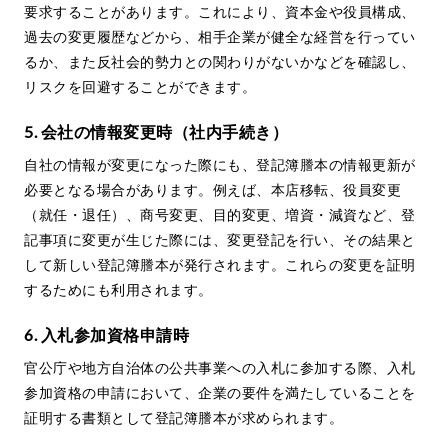
要求することがあります。これにより、資本金や役員構成、
過去の変更履歴などから、相手企業が健全な経営を行ってい
るか、また反社会的勢力との関わりがないかなどを確認し、
リスクを回避することができます。
5. 会社の情報変更時（社内手続き）
自社の情報が変更になった際にも、登記簿謄本の情報更新が
必要となる場合があります。例えば、本店移転、役員変更
（就任・退任）、商号変更、目的変更、増資・減資など、登
記事項に変更が生じた際には、変更登記を行い、その結果と
して新しい登記簿謄本が発行されます。これらの変更を証明
するためにも利用されます。
6. 入札参加資格申請時
官公庁や地方自治体の公共事業への入札に参加する際、入札
参加資格の申請において、企業の要件を満たしていることを
証明する書類として登記簿謄本が求められます。