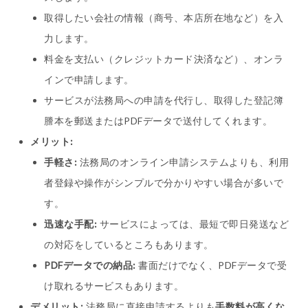
取得したい会社の情報（商号、本店所在地など）を入
力します。
料金を支払い（クレジットカード決済など）、オンラ
インで申請します。
サービスが法務局への申請を代行し、取得した登記簿
謄本を郵送またはPDFデータで送付してくれます。
メリット:
手軽さ:
法務局のオンライン申請システムよりも、利用
者登録や操作がシンプルで分かりやすい場合が多いで
す。
迅速な手配:
サービスによっては、最短で即日発送など
の対応をしているところもあります。
PDFデータでの納品:
書面だけでなく、PDFデータで受
け取れるサービスもあります。
デメリット:
法務局に直接申請するよりも
手数料が高くな