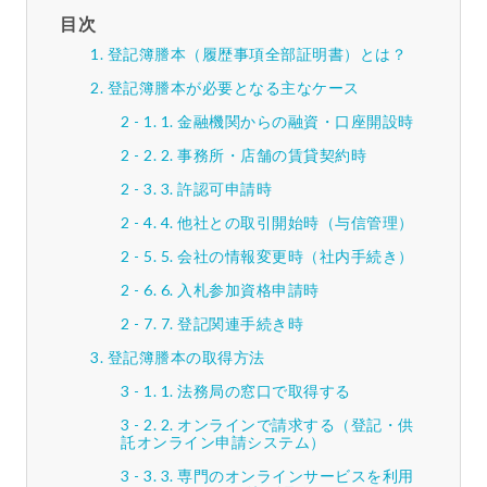
目次
登記簿謄本（履歴事項全部証明書）とは？
登記簿謄本が必要となる主なケース
1. 金融機関からの融資・口座開設時
2. 事務所・店舗の賃貸契約時
3. 許認可申請時
4. 他社との取引開始時（与信管理）
5. 会社の情報変更時（社内手続き）
6. 入札参加資格申請時
7. 登記関連手続き時
登記簿謄本の取得方法
1. 法務局の窓口で取得する
2. オンラインで請求する（登記・供
託オンライン申請システム）
3. 専門のオンラインサービスを利用