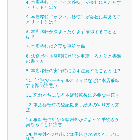
本店移転（オフィス移転）が会社にもたらす
メリットとは？
本店移転（オフィス移転）が会社に与えるデ
メリットとは？
本店移転が決まったらまず確認することと
は？
本店移転に必要な事前準備
法務局へ本店移転登記を申請する方法と書類
の書き方
本店移転の実行時に必ず注意することとは？
自宅やバーチャルオフィスなどに本店移転
する際の注意点
忘れがちになる本店移転後に必要な手続き
本店移転時の登記変更手続きのやり方と方
法
移転先住所が管轄内外かによって手続きが
異なることに注意
管轄外への移転では手続きが増えることに
注意