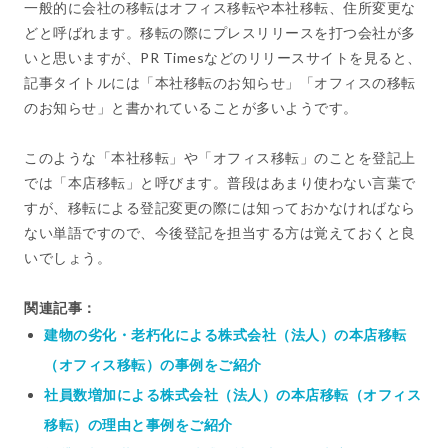
一般的に会社の移転はオフィス移転や本社移転、住所変更な
どと呼ばれます。移転の際にプレスリリースを打つ会社が多
いと思いますが、PR Timesなどのリリースサイトを見ると、
記事タイトルには「本社移転のお知らせ」「オフィスの移転
のお知らせ」と書かれていることが多いようです。
このような「本社移転」や「オフィス移転」のことを登記上
では「本店移転」と呼びます。普段はあまり使わない言葉で
すが、移転による登記変更の際には知っておかなければなら
ない単語ですので、今後登記を担当する方は覚えておくと良
いでしょう。
関連記事：
建物の劣化・老朽化による株式会社（法人）の本店移転
（オフィス移転）の事例をご紹介
社員数増加による株式会社（法人）の本店移転（オフィス
移転）の理由と事例をご紹介