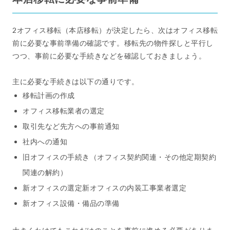
2オフィス移転（本店移転）が決定したら、次はオフィス移転
前に必要な事前準備の確認です。移転先の物件探しと平行し
つつ、事前に必要な手続きなどを確認しておきましょう。
主に必要な手続きは以下の通りです。
移転計画の作成
オフィス移転業者の選定
取引先など先方への事前通知
社内への通知
旧オフィスの手続き（オフィス契約関連・その他定期契約
関連の解約）
新オフィスの選定新オフィスの内装工事業者選定
新オフィス設備・備品の準備