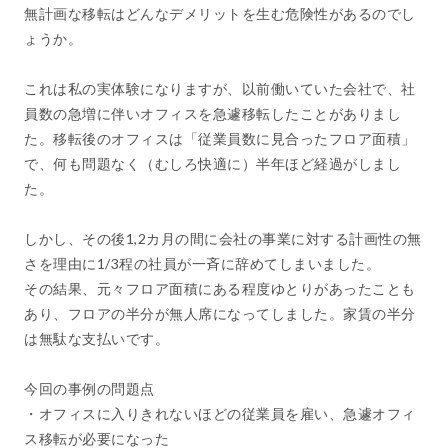
無計画な移転はどんなデメリットを生む危険性があるのでし
ょうか。
これは私の実体験になりますが、以前働いていた会社で、社
員数の急増に伴いオフィスを急遽移転したことがありまし
た。移転後のオフィスは「従業員数に見合ったフロア面積」
で、何も問題なく（むしろ快適に）半年ほど経過がしまし
た。
しかし、その後1,2カ月の間に会社の事業に対する計画性の無
さを理由に1/3程の社員が一斉に辞めてしまいました。
その結果、元々フロア面積にある程度ゆとりがあったことも
あり、フロアの半分が無人席になってしました。家賃の半分
は無駄な支払いです。
今回の事例の問題点
・オフィスに入りきれないほどの従業員を雇い、急遽オフィ
ス移転が必要になった