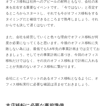
オフィス移転は社外へのアピールの材料ともなり、会社の未
来を左右する重要なイベントです。「今ではない」と否定す
るところからスタートし、それでも今がオフィス移転をする
タイミングだと確信できるところまで熟考しましょう。それ
からでも決して遅くはないです。
また、会社を経営していくと色々な理由でオフィス移転が何
度か必要になってくると思います。今後のオフィス移転に失
敗しない為には、最低でも5,6年先の事業計画までは立ててお
きましょう。そしてその事業計画に基づき、今回のオフィス
移転だけではなく、その次のオフィス移転まで計画に入れる
ことが失敗のないオフィス移転に繋がります。
会社にとってメリットのあるオフィス移転となるように、オ
フィス移転実行に必要な確認は済ませておきましょう。
本店移転に必要な事前準備