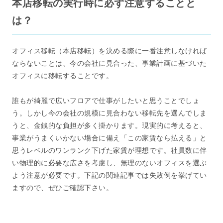
本店移転の実行時に必ず注意することと
は？
オフィス移転（本店移転）を決める際に一番注意しなければ
ならないことは、今の会社に見合った、事業計画に基づいた
オフィスに移転することです。
誰もが綺麗で広いフロアで仕事がしたいと思うことでしょ
う。しかし今の会社の規模に見合わない移転先を選んでしま
うと、金銭的な負担が多く掛かります。現実的に考えると、
事業がうまくいかない場合に備え「この家賃なら払える」と
思うレベルのワンランク下げた家賃が理想です。社員数に伴
い物理的に必要な広さを考慮し、無理のないオフィスを選ぶ
よう注意が必要です。下記の関連記事では失敗例を挙げてい
ますので、ぜひご確認下さい。