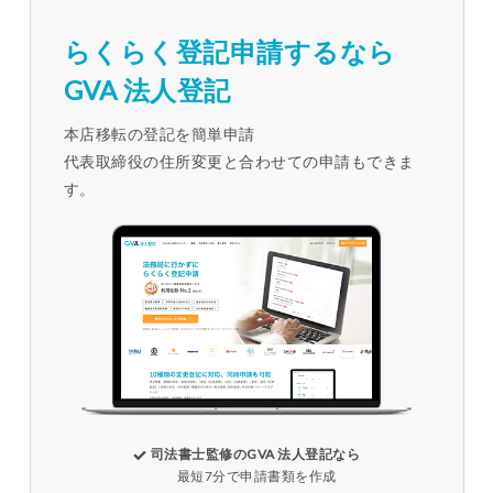
らくらく登記申請するなら
GVA 法人登記
本店移転の登記を簡単申請
代表取締役の住所変更と合わせての申請もできま
す。
司法書士監修のGVA 法人登記なら
最短7分で申請書類を作成