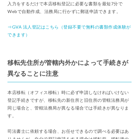
入力をするだけで本店移転登記に必要な書類を最短7分で
Webで自動作成、法務局に行かずに郵送申請できます。
⇒GVA 法人登記はこちら（登録不要で無料の書類作成体験が
できます）
移転先住所が管轄内外かによって手続きが
異なることに注意
本店移転（オフィス移転）時に必ず申請しなければいけない
登記手続きですが、移転先の新住所と旧住所の管轄法務局が
同じ場合と、管轄法務局が異なる場合では手続きが異なりま
す。
司法書士に依頼する場合、お任せできるので調べる必要はあ
りませんが、自分で登記申請をする場合は移転前、移転後の