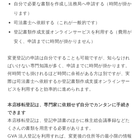
自分で必要な書類を作成し法務局へ申請する（時間が掛か
ります）
司法書士へ依頼する（これが一般的です）
登記書類作成支援オンラインサービスを利用する（費用が
安く、申請までに時間が掛かりません）
変更登記の申請は自分ですることも可能ですが、知らなけれ
ばいけない専門知識が多く、申請までに時間が掛かります。
何時間でも掛けれるほど時間に余裕がある方は別ですが、実
際は司法書士へ依頼するか登記書類作成支援オンラインサー
ビスを利用すると効率的に進められます。
本店移転登記は、専門家に依頼せず自分でカンタンに手続き
できます
本店移転登記は、登記申請書のほかに株主総会議事録などた
くさんの書類を用意する必要があります。
GVA 法人登記を利用すれば、変更後の住所等の最小限の情報