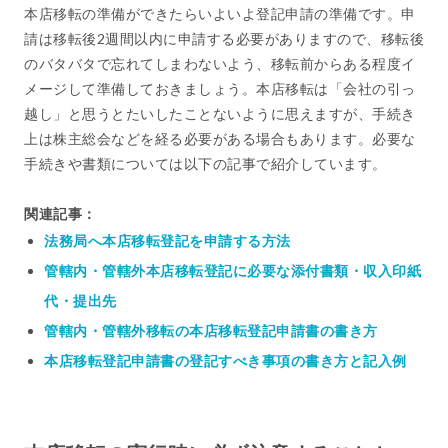
本店移転の準備ができたらいよいよ登記申請の準備です。申
請は移転後2週間以内に申請する必要がありますので、移転後
のバタバタで忘れてしまわないよう、移転前からある程度イ
メージして準備しておきましょう。本店移転は「会社の引っ
越し」と思うとたいしたことないように思えますが、手続き
上は株主総会などを経る必要がある場合もあります。必要な
手続きや書類については以下の記事で紹介しています。
関連記事：
法務局へ本店移転登記を申請する方法
管轄内・管轄外本店移転登記に必要な添付書類・収入印紙
代・提出先
管轄内・管轄外移転の本店移転登記申請書の書き方
本店移転登記申請書の登記すべき事項の書き方と記入例