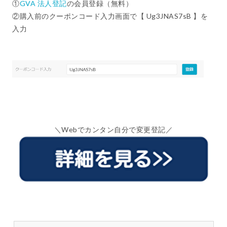
①
GVA 法人登記
の会員登録（無料）
②購入前のクーポンコード入力画面で【 Ug3JNAS7sB 】を
入力
＼Webでカンタン自分で変更登記／