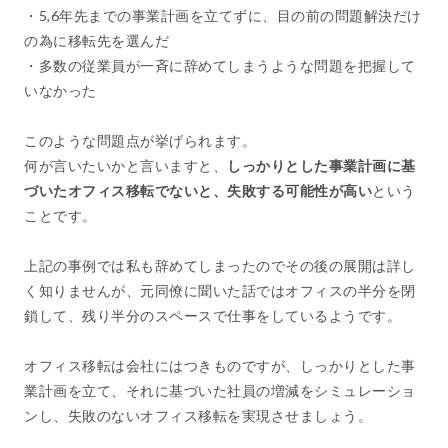
・5,6年先までの事業計画を立てずに、目の前の問題解決だけ
の為に移転先を選んだ
・多数の従業員が一斉に辞めてしまうような問題を把握して
いなかった
このような問題点が挙げられます。
何が言いたいかと言いますと、
しっかりとした事業計画に基
づいたオフィス移転でないと、失敗する可能性が高い
という
ことです。
上記の事例では私も辞めてしまったのでその後の展開は詳し
く知りませんが、元同僚に聞いた話ではオフィスの半分を閉
鎖して、残り半分のスペースで仕事をしているようです。
オフィス移転は会社にはつきものですが、しっかりとした事
業計画を立て、それに基づいた社員の増減をシミュレーショ
ンし、失敗のないオフィス移転を実現させましょう。