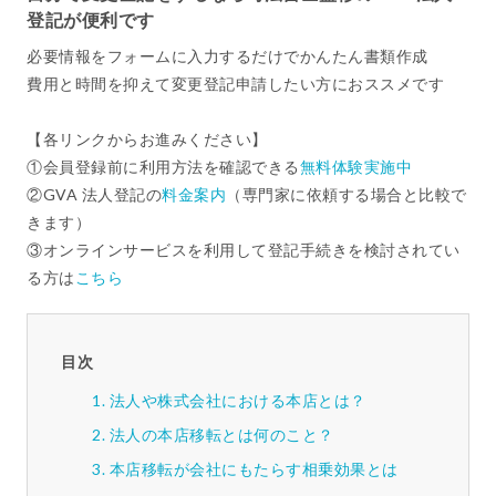
登記が便利です
必要情報をフォームに入力するだけでかんたん書類作成
費用と時間を抑えて変更登記申請したい方におススメです
【各リンクからお進みください】
①会員登録前に利用方法を確認できる
無料体験実施中
②GVA 法人登記の
料金案内
（専門家に依頼する場合と比較で
きます）
③オンラインサービスを利用して登記手続きを検討されてい
る方は
こちら
目次
法人や株式会社における本店とは？
法人の本店移転とは何のこと？
本店移転が会社にもたらす相乗効果とは