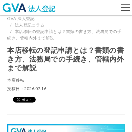
togg
navi
GVA 法人登記
法人登記コラム
本店移転の登記申請とは？書類の書き方、法務局での手
続き、管轄内外まで解説
本店移転の登記申請とは？書類の書
き方、法務局での手続き、管轄内外
まで解説
本店移転
投稿日：2026.07.16