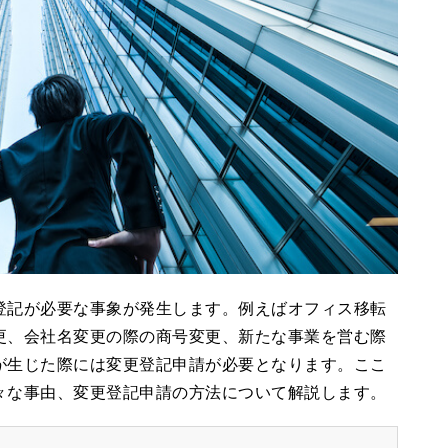
登記が必要な事象が発生します。例えばオフィス移転
更、会社名変更の際の商号変更、新たな事業を営む際
が生じた際には変更登記申請が必要となります。ここ
々な事由、変更登記申請の方法について解説します。