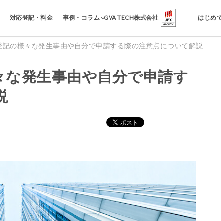
事例・コラム
対応登記・料金
GVA TECH株式会社
はじめ
登記の様々な発生事由や自分で申請する際の注意点について解説
々な発生事由や自分で申請す
説