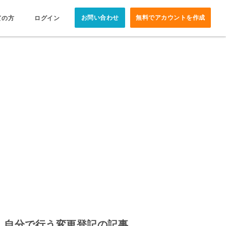
お問い合わせ
無料でアカウントを作成
ての方
ログイン
自分で行う変更登記の記事