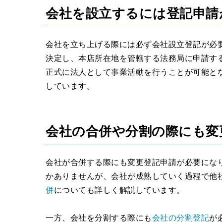
会社を設立するには登記申請
会社を立ち上げる際には必ず会社設立登記が必
決定し、本店所在地を管轄する法務局に申請す
正式に法人として事業活動を行うことが可能と
しています。
会社の合併や分割の際にも変
会社が合併する際にも変更登記申請が必要にな
かありませんが、会社が成熟していく過程で他
併
についても詳しく解説しています。
一方、会社を分割する際にも
会社の分割登記
が