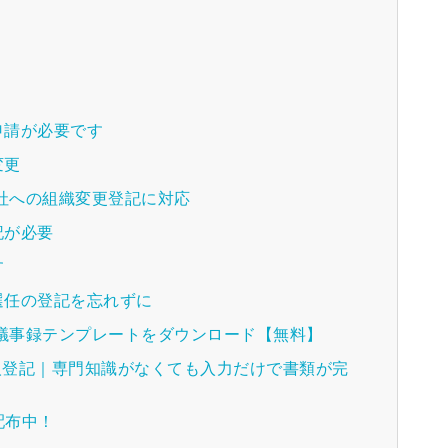
申請が必要です
変更
会社への組織変更登記に対応
記が必要
す
選任の登記を忘れずに
種議事録テンプレートをダウンロード【無料】
法人登記｜専門知識がなくても入力だけで書類が完
配布中！