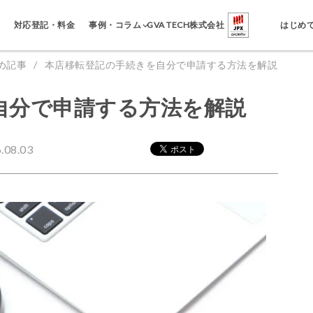
事例・コラム
対応登記・料金
GVA TECH株式会社
はじめ
め記事
本店移転登記の手続きを自分で申請する方法を解説
自分で申請する方法を解説
08.03