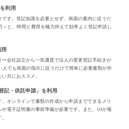
」を利用
スです。登記知識を必要とせず、画面の案内に従うだ
00円～と、時間と費用を極力抑えて効率よく登記申請し
利用
リー会社設立から一気通貫で法人の変更登記手続きが
い人でも画面の指示に従うだけで簡単に必要書類が作
たい方におススメ。
登記・供託申請」を利用
す。オンラインで書類の作成から申請までできるメリ
や電子証明書の事前準備が必要です。また、UIが複
す。