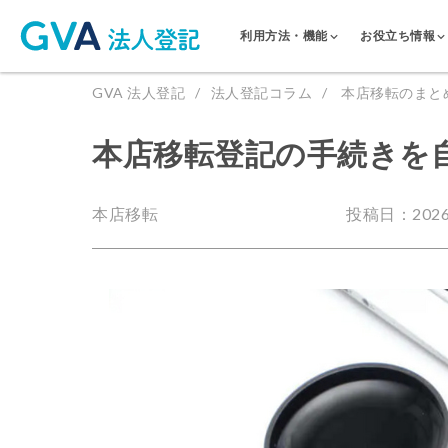
利用方法・機能
お役立ち情報
GVA 法人登記
法人登記コラム
本店移転のまと
本店移転登記の手続きを
本店移転
投稿日：2026.