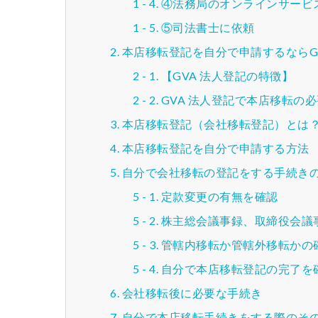
④法務局のオンラインサービ
⑤司法書士に依頼
本店移転登記を自分で申請するならG
【GVA 法人登記の特徴】
GVA 法人登記で本店移転の
本店移転登記（会社移転登記）とは
本店移転登記を自分で申請する方法
自分で会社移転の登記をする手続き
定款変更の有無を確認
株主総会議事録、取締役会議
管轄内移転か管轄外移転かの
自分で本店移転登記の完了を
会社移転後に必要な手続き
自分で本店移転手続きをする際のそ