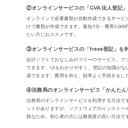
②オンラインサービスの「GVA 法人登記
オンラインで必要書類が自動作成できるサービ
けで書類が作成できます。最短7分・費用5,0
たい方におススメです。
③オンラインサービスの「freee登記」を
会計ソフトでおなじみのフリーのサービス。フ
できます。UIもわかりやすく、登記の知識がな
成できます。費用を抑え、効率よく手続きをし
④法務局のオンラインサービス「かんたん
法務局のオンラインサービスを利用する方法で
ットがありますが、ソフトウェアのインストール
雑なため、初心者の方には難易度の高い方法で