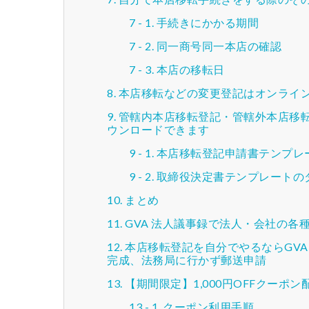
手続きにかかる期間
同一商号同一本店の確認
本店の移転日
本店移転などの変更登記はオンライ
管轄内本店移転登記・管轄外本店移
ウンロードできます
本店移転登記申請書テンプレ
取締役決定書テンプレートの
まとめ
GVA 法人議事録で法人・会社の
本店移転登記を自分でやるならGV
完成、法務局に行かず郵送申請
【期間限定】1,000円OFFクーポン
クーポン利用手順