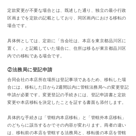
定款変更が不要な場合とは、既述した通り、独立の最小行政
区画までを定款の記載としており、同区画内における移転の
場合です。
具体例としては、定款に「当会社は、本店を東京都品川区に
置く。」と記載していた場合に、住所は移るが東京都品川区
内での移転である場合です。
②法務局に登記申請
合同会社の本店所在場所は登記事項であるため、移転した場
合には、移転した日から2週間以内に管轄法務局への変更登記
申請が必要です。変更登記の手続きには、登記申請書と定款
変更や本店移転を決定したことを証する書面も添付します。
具体的な手続きは「管轄内本店移転」と「管轄外本店移転」
のどちらに該当するかでその内容が変わります。両者の違い
は、移転前の本店を管轄する法務局と、移転後の本店を管轄