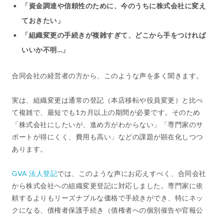
「資金調達や信頼性のために、今のうちに株式会社に変え
ておきたい」
「組織変更の手続きが複雑すぎて、どこから手をつければ
いいか不明…」
合同会社の経営者の方から、このような声を多く聞きます。
実は、組織変更は通常の登記（本店移転や役員変更）と比べ
て複雑で、最短でも1カ月以上の期間が必要です。そのため
「株式会社にしたいが、進め方がわからない」「専門家のサ
ポートが得にくく、費用も高い」などの課題が顕在化しつつ
あります。
GVA 法人登記
では、このような声にお応えすべく、合同会社
から株式会社への組織変更登記に対応しました。専門家に依
頼するよりもリーズナブルな価格で手続きができ、特にネッ
クになる、債権者保護手続き（債権者への個別催告や官報公