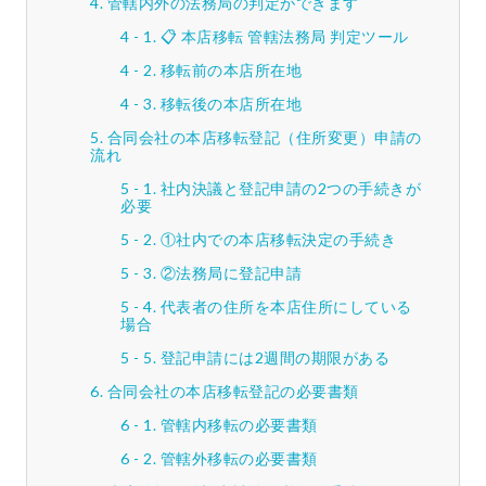
管轄内外の法務局の判定ができます
📋 本店移転 管轄法務局 判定ツール
移転前の本店所在地
移転後の本店所在地
合同会社の本店移転登記（住所変更）申請の
流れ
社内決議と登記申請の2つの手続きが
必要
①社内での本店移転決定の手続き
②法務局に登記申請
代表者の住所を本店住所にしている
場合
登記申請には2週間の期限がある
合同会社の本店移転登記の必要書類
管轄内移転の必要書類
管轄外移転の必要書類