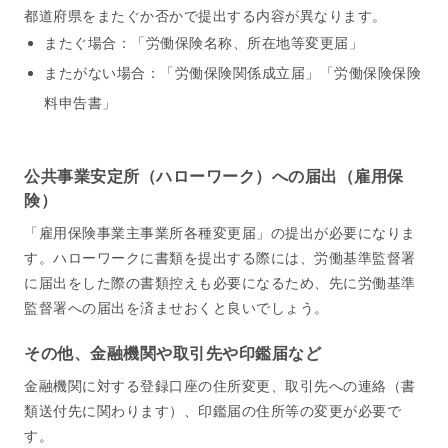
都道府県をまたぐか否かで提出する内容が異なります。
またぐ場合：「労働保険名称、所在地等変更届」
またがない場合：「労働保険関係成立届」「労働保険保険
料申告書」
公共事業安定所（ハローワーク）への届出（雇用保
険）
「雇用保険事業主事業所各種変更届」の提出が必要になりま
す。ハローワークに書類を提出する際には、労働基準監督署
に届出をした際の書類控えも必要になるため、先に労働基準
監督署への届出を済ませおくと良いでしょう。
その他、金融機関や取引先や印鑑届など
金融機関に対する登録口座の住所変更、取引先への連絡（書
類送付先に関わります）、印鑑届の住所等の変更が必要で
す。