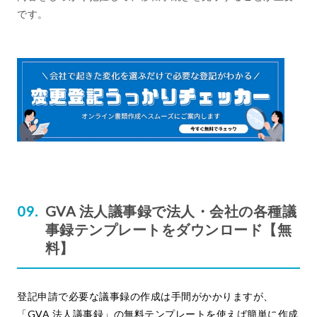
です。
GVA 法人議事録で法人・会社の各種議
事録テンプレートをダウンロード【無
料】
登記申請で必要な議事録の作成は手間がかかりますが、
「GVA 法人議事録」の無料テンプレートを使えば簡単に作成