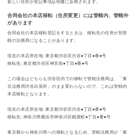
新しい住所が登記事項証明書に反映されます。
合同会社の本店移転（住所変更）には管轄内、管轄外
があります
合同会社の本店移転登記をするときは、移転先の住所が別管
轄の法務局になることがあります。
現在の本店所在地: 東京都渋谷区渋谷●丁目●番●号
移転先: 東京都渋谷区神宮前●丁目●番●号
この場合はどちらも渋谷区内での移転で管轄法務局は、「東
京法務局渋谷出張所」のまま変わらないので、これは管轄内
本店移転となります。
現在の本店所在地: 東京都渋谷区渋谷●丁目●番●号
移転先: 神奈川県横浜市神奈川区鶴屋町●丁目●番●号
東京都から神奈川県への移転となるため、管轄法務局が「東