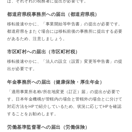
は、それぞれの税務署に提出が必要です。
都道府県税事務所への届出（都道府県税）
移転後速やかに、「事業開始等申告書」の提出が必要です。
都道府県をまたぐ場合には移転前後の事務所に提出する必要
があるため、注意しましょう。
市区町村への届出（市区町村税）
移転後速やかに、「法人の設立（設置）変更等申告書」の提
出が必要です。
年金事務所への届出（健康保険・厚生年金）
「適用事業所名称/所在地変更（訂正）届」の提出が必要で
す。日本年金機構が管轄内の場合と管轄外の場合とに分けて
対応方法をHPで紹介しているため、状況に応じてHPを確認
することをお勧めします。
労働基準監督署への届出（労働保険）