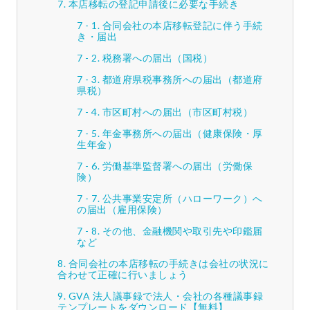
本店移転の登記申請後に必要な手続き
合同会社の本店移転登記に伴う手続
き・届出
税務署への届出（国税）
都道府県税事務所への届出（都道府
県税）
市区町村への届出（市区町村税）
年金事務所への届出（健康保険・厚
生年金）
労働基準監督署への届出（労働保
険）
公共事業安定所（ハローワーク）へ
の届出（雇用保険）
その他、金融機関や取引先や印鑑届
など
合同会社の本店移転の手続きは会社の状況に
合わせて正確に行いましょう
GVA 法人議事録で法人・会社の各種議事録
テンプレートをダウンロード【無料】