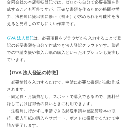
合同会社の本店移転登記では、ゼロから自分で必要書類を作
成することも可能ですが、正確な書類を作るための時間や労
力、法務局に提出後に修正（補正）が求められる可能性を考
えると見通しの立ちにくい作業です。
GVA 法人登記
は、必要項目をブラウザから入力することで登
記の必要書類を自分で作成でき法人登記クラウドです。郵送
での申請支援や収入印紙の購入といったオプションも充実し
ています。
【GVA 法人登記の特徴】
・必要情報を入力するだけで、申請に必要な書類が自動作成
されます。
・固定費・月額費なし、スポットで購入できるので、無料登
録しておけば都合の良いときに利用できます。
・法務局に行かずに申請できる郵送申請や登記簿謄本の取
得、収入印紙の購入をサポート。ポストに投函するだけで申
請が完了します。