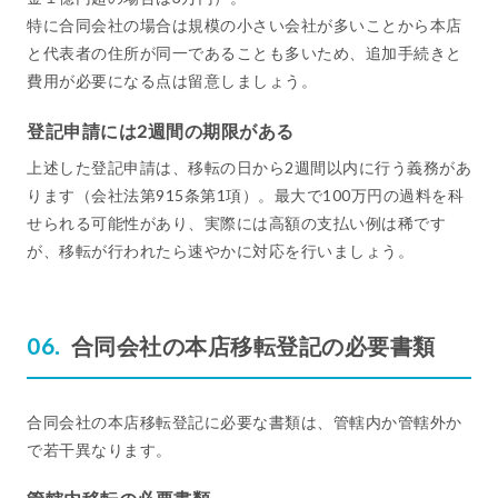
特に合同会社の場合は規模の小さい会社が多いことから本店
と代表者の住所が同一であることも多いため、追加手続きと
費用が必要になる点は留意しましょう。
登記申請には2週間の期限がある
上述した登記申請は、移転の日から2週間以内に行う義務があ
ります（会社法第915条第1項）。最大で100万円の過料を科
せられる可能性があり、実際には高額の支払い例は稀です
が、移転が行われたら速やかに対応を行いましょう。
合同会社の本店移転登記の必要書類
合同会社の本店移転登記に必要な書類は、管轄内か管轄外か
で若干異なります。