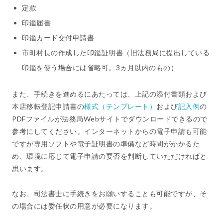
定款
印鑑届書
印鑑カード交付申請書
市町村長の作成した印鑑証明書（旧法務局に提出している
印鑑を使う場合には省略可。3ヵ月以内のもの）
また、手続きを進めるにあたっては、上記の添付書類および
本店移転登記申請書の
様式（テンプレート）
および
記入例
の
PDFファイルが法務局Webサイトでダウンロードできるので
参考にしてください。インターネットからの電子申請も可能
ですが専用ソフトや電子証明書の準備など時間がかかるた
め、環境に応じて電子申請の要否を判断していただければと
思います。
なお、司法書士に手続きをお願いすることも可能ですが、そ
の場合には委任状の用意が必要になります。