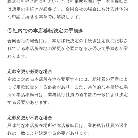
株式会社や合同会社といった会社形態を問わず、本店移転に
は所定の手続きが必要です。合同会社の場合における具体的
な申請手続きを本章では解説します。
①社内での本店移転決定の手続き
合同会社の場合には、本店移転決定の手続きは定款に記載さ
れている本店所在地の変更が必要になるか否かで手続きが変
わります。
定款変更が必要な場合
定款に定める本店所在地を変更するには、総社員の同意によ
って定款変更をする必要があり、また、具体的な本店所在場
所や本店移転日は、業務執行社員の過半数の一致により決定
する必要があります。
定款変更が不要な場合
具体的な本店所在場所や本店移転日は、業務執行社員の過半
数の一致により決定する必要があります。