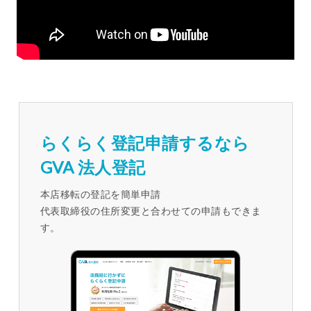
らくらく登記申請するなら
GVA 法人登記
本店移転の登記を簡単申請
代表取締役の住所変更と合わせての申請もできま
す。