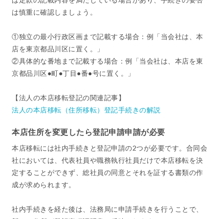
は慎重に確認しましょう。
①独立の最小行政区画まで記載する場合：例「当会社は、本
店を東京都品川区に置く。」
②具体的な番地まで記載する場合：例「当会社は、本店を東
京都品川区●町●丁目●番●号に置く。」
【法人の本店移転登記の関連記事】
法人の本店移転（住所移転）登記手続きの解説
本店住所を変更したら登記申請申請が必要
本店移転には社内手続きと登記申請の2つが必要です。合同会
社においては、代表社員や職務執行社員だけで本店移転を決
定することができず、総社員の同意とそれを証する書類の作
成が求められます。
社内手続きを経た後は、法務局に申請手続きを行うことで、