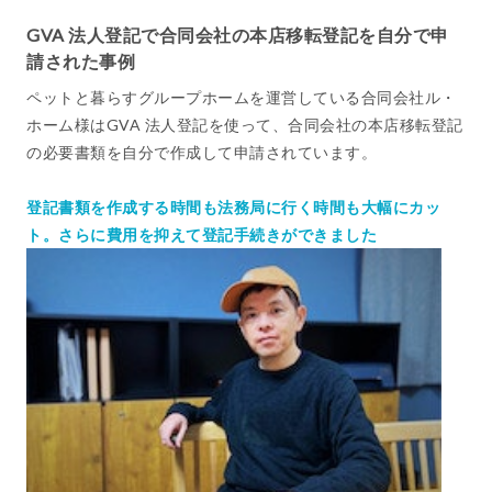
GVA 法人登記で合同会社の本店移転登記を自分で申
請された事例
ペットと暮らすグループホームを運営している合同会社ル・
ホーム様はGVA 法人登記を使って、合同会社の本店移転登記
の必要書類を自分で作成して申請されています。
登記書類を作成する時間も法務局に行く時間も大幅にカッ
ト。さらに費用を抑えて登記手続きができました