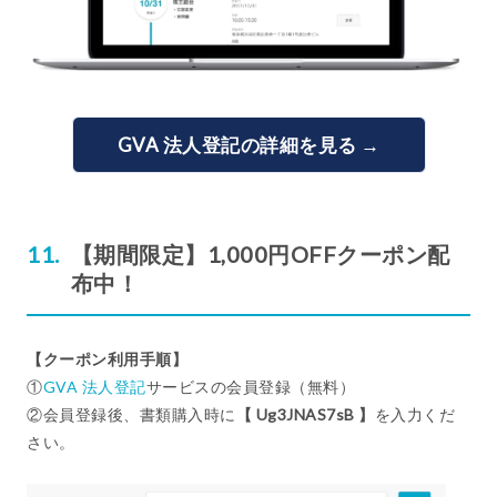
GVA 法人登記の詳細を見る →
【期間限定】1,000円OFFクーポン配
布中！
【クーポン利用手順】
①
GVA 法人登記
サービスの会員登録（無料）
②会員登録後、書類購入時に
【 Ug3JNAS7sB 】
を入力くだ
さい。