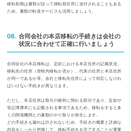
移転初期は書類が誤って移転前住所に送付されることもある
ため、書類の転送サービスも活用しましょう。
合同会社の本店移転の手続きは会社の
状況に合わせて正確に行いましょう
合同会社の本店移転は、定款における本店住所の記載状況、
移転先の住所（管轄内移転か否か）、代表の住所と本店住所
が同一であるか等、会社と移転先住所によって対応しなけれ
ばいけない手続きが異なります。
ただし、本店住所は取引の根幹に関わる部分であり、定款や
登記簿謄本にも記載される事項であるため、移転をすると多
くの関係機関との書類のやり取りが発生します。
どの手続きも漏れは許されないため、手続きの概要と詳細な
内容をしっかり把握して、移転手続きを完了することが重要