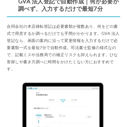
GVA 法人登記で自動作成｜何が必要か
調べず、入力するだけで最短7分
合同会社の本店移転登記は必要書類が複数あり、何をどの書
式で用意するか調べるだけでも手間がかかります。GVA 法人
登記なら、画面の案内に沿って変更情報を入力するだけで必
要書類一式を最短7分で自動作成。司法書士監修の様式なの
で、記載ミスや法務局での補正リスクも抑えられます。ひな
形探しや書き方調べに時間をかけたくない方におすすめで
す。