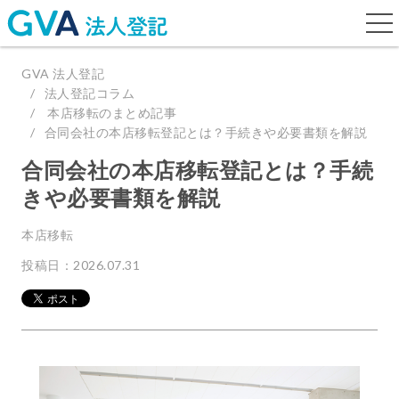
togg
navi
GVA 法人登記
法人登記コラム
本店移転のまとめ記事
合同会社の本店移転登記とは？手続きや必要書類を解説
合同会社の本店移転登記とは？手続
きや必要書類を解説
本店移転
投稿日：2026.07.31