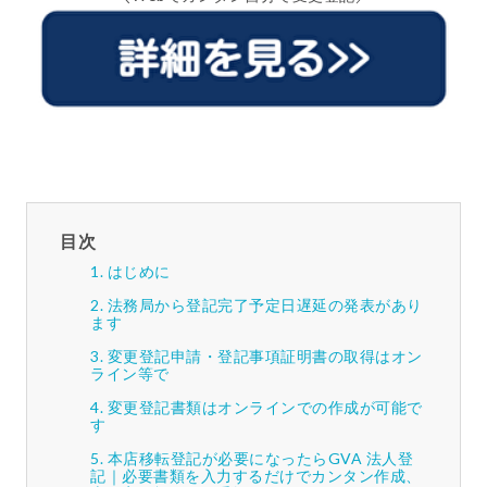
目次
はじめに
法務局から登記完了予定日遅延の発表があり
ます
変更登記申請・登記事項証明書の取得はオン
ライン等で
変更登記書類はオンラインでの作成が可能で
す
本店移転登記が必要になったらGVA 法人登
記｜必要書類を入力するだけでカンタン作成、