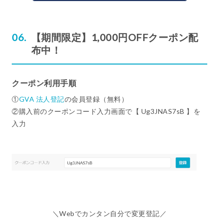
【期間限定】1,000円OFFクーポン配
布中！
クーポン利用手順
①
GVA 法人登記
の会員登録（無料）
②購入前のクーポンコード入力画面で【 Ug3JNAS7sB 】を
入力
＼Webでカンタン自分で変更登記／