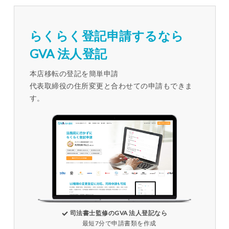
らくらく登記申請するなら
GVA 法人登記
本店移転の登記を簡単申請
代表取締役の住所変更と合わせての申請もできま
す。
司法書士監修のGVA 法人登記なら
最短7分で申請書類を作成