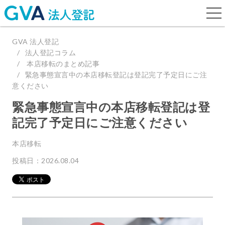
togg
navi
GVA 法人登記
法人登記コラム
本店移転のまとめ記事
緊急事態宣言中の本店移転登記は登記完了予定日にご注
意ください
緊急事態宣言中の本店移転登記は登
記完了予定日にご注意ください
本店移転
投稿日：2026.08.04