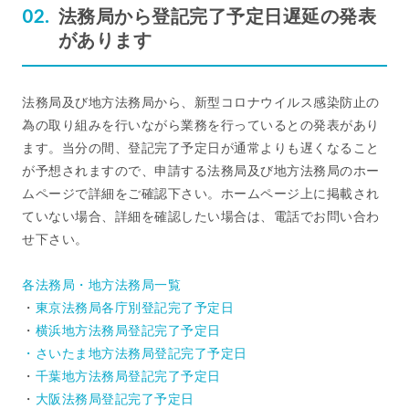
法務局から登記完了予定日遅延の発表
があります
法務局及び地方法務局から、新型コロナウイルス感染防止の
為の取り組みを行いながら業務を行っているとの発表があり
ます。当分の間、登記完了予定日が通常よりも遅くなること
が予想されますので、申請する法務局及び地方法務局のホー
ムページで詳細をご確認下さい。ホームページ上に掲載され
ていない場合、詳細を確認したい場合は、電話でお問い合わ
せ下さい。
各法務局・地方法務局一覧
・
東京法務局各庁別登記完了予定日
・
横浜地方法務局登記完了予定日
・
さいたま地方法務局登記完了予定日
・
千葉地方法務局登記完了予定日
・
大阪法務局登記完了予定日