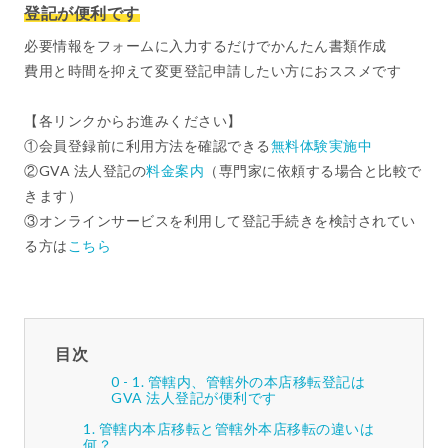
登記が便利です
必要情報をフォームに入力するだけでかんたん書類作成
費用と時間を抑えて変更登記申請したい方におススメです
【各リンクからお進みください】
①会員登録前に利用方法を確認できる
無料体験実施中
②GVA 法人登記の
料金案内
（専門家に依頼する場合と比較で
きます）
③オンラインサービスを利用して登記手続きを検討されてい
る方は
こちら
目次
管轄内、管轄外の本店移転登記は
GVA 法人登記が便利です
管轄内本店移転と管轄外本店移転の違いは
何？