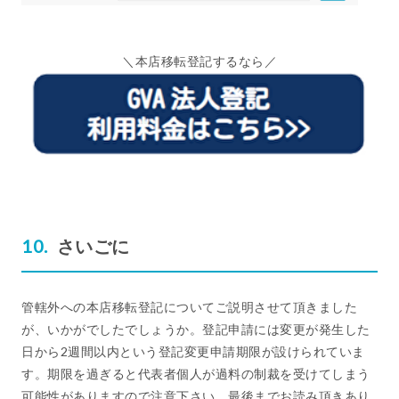
＼本店移転登記するなら／
さいごに
管轄外への本店移転登記についてご説明させて頂きました
が、いかがでしたでしょうか。登記申請には変更が発生した
日から2週間以内という登記変更申請期限が設けられていま
す。期限を過ぎると代表者個人が過料の制裁を受けてしまう
可能性がありますので注意下さい。最後までお読み頂きあり