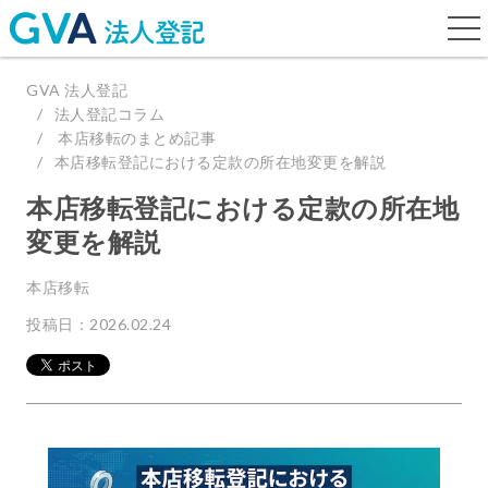
togg
navi
GVA 法人登記
法人登記コラム
本店移転のまとめ記事
本店移転登記における定款の所在地変更を解説
本店移転登記における定款の所在地
変更を解説
本店移転
投稿日：2026.02.24