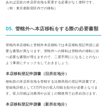
あれば定款の本店所在地を変更する必要がなく便利です。
（例：東京都新宿区内での移転）
管轄外へ本店移転をする際の必要書類
管轄内本店移転と管轄外本店移転では本店移転登記申請に必
要な書類が異なります。管轄外への移転は管轄内の移転に比
べ必要な書類が増えますので、二度手間にになることのない
よう事前にチェックをしておきましょう。
本店移転登記申請書（旧所在地分）
移転前の本店所在地を管轄する法務局宛の登記申請書です。
登録免許税として3万円分の収入印紙を貼付が必要となりま
す。収入印紙は法務局やお近くの郵便局でお求め頂けます。
本店移転登記申請書（新所在地分）