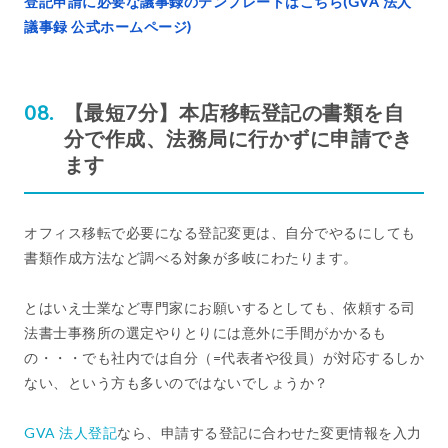
登記申請に必要な議事録のテンプレートはこちら(GVA 法人
議事録 公式ホームページ)
【最短7分】本店移転登記の書類を自
分で作成、法務局に行かずに申請でき
ます
オフィス移転で必要になる登記変更は、自分でやるにしても
書類作成方法など調べる対象が多岐にわたります。
とはいえ士業など専門家にお願いするとしても、依頼する司
法書士事務所の選定やりとりには意外に手間がかかるも
の・・・でも社内では自分（=代表者や役員）が対応するしか
ない、という方も多いのではないでしょうか？
GVA 法人登記
なら、申請する登記に合わせた変更情報を入力