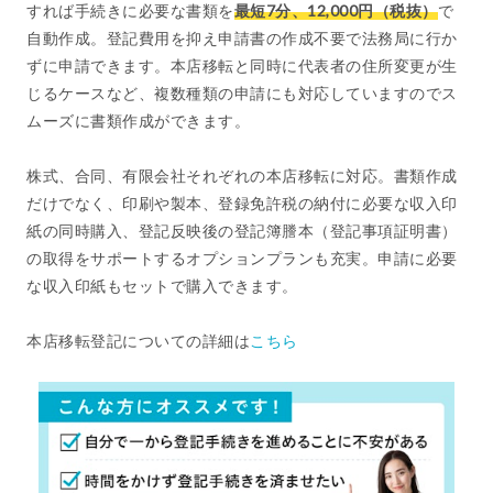
すれば手続きに必要な書類を
最短7分、12,000円（税抜）
で
自動作成。登記費用を抑え申請書の作成不要で法務局に行か
ずに申請できます。本店移転と同時に代表者の住所変更が生
じるケースなど、複数種類の申請にも対応していますのでス
ムーズに書類作成ができます。
株式、合同、有限会社それぞれの本店移転に対応。書類作成
だけでなく、印刷や製本、登録免許税の納付に必要な収入印
紙の同時購入、登記反映後の登記簿謄本（登記事項証明書）
の取得をサポートするオプションプランも充実。申請に必要
な収入印紙もセットで購入できます。
本店移転登記についての詳細は
こちら