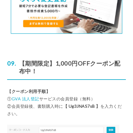
【期間限定】1,000円OFFクーポン配
布中！
【クーポン利用手順】
①
GVA 法人登記
サービスの会員登録（無料）
②会員登録後、書類購入時に
【 Ug3JNAS7sB 】
を入力くだ
さい。