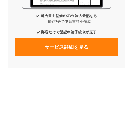
司法書士監修のGVA 法人登記なら
最短7分で申請書類を作成
郵送だけで登記申請手続きが完了
サービス詳細を見る