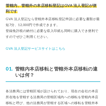
管轄内、管轄外の本店移転登記はGVA 法人登記が便
利です
GVA 法人登記なら管轄外本店移転登記申請に必要な書類が最
短7分、12,000円で作成できます。
登録免許税の納付に必要な収入印紙も同時に購入でき便利で
すのでぜひご利用ください。
GVA 法人登記サービスサイトはこちら
管轄内本店移転と管轄外本店移転の違
いは何？
各法務局には管轄区域が設けられており、現在の会社の本店
所在地を管轄する法務局の管轄区域内への移転を管轄内本店
移転と呼び、他の法務局が管轄する区域への移転を管轄外本