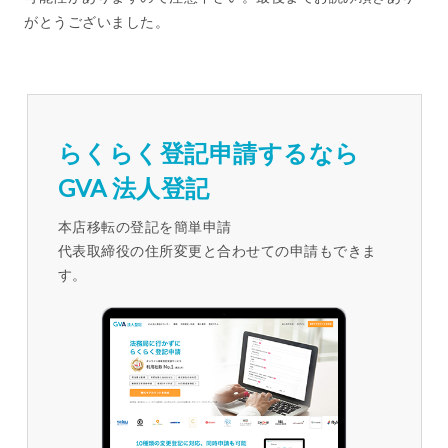
がとうございました。
らくらく登記申請するなら
GVA 法人登記
本店移転の登記を簡単申請
代表取締役の住所変更と合わせての申請もできま
す。