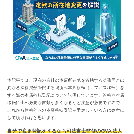
本記事では、現在の会社の本店所在地を管轄する法務局とは
異なる法務局が管轄する場所へ本店移転（オフィス移転）を
する際の本店移転登記について説明しています。管轄内本店
移転に比べ必要な書類が多くなるなど注意が必要ですので、
これから管轄外への本店移転登記を予定している方は参考に
して頂ければと思います。
自分で変更登記をするなら司法書士監修のGVA 法人