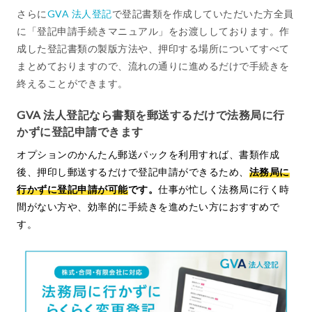
さらに
GVA 法人登記
で登記書類を作成していただいた方全員
に「登記申請手続きマニュアル」をお渡ししております。作
成した登記書類の製版方法や、押印する場所についてすべて
まとめておりますので、流れの通りに進めるだけで手続きを
終えることができます。
GVA 法人登記なら書類を郵送するだけで法務局に行
かずに登記申請できます
オプションのかんたん郵送パックを利用すれば、書類作成
後、押印し郵送するだけで登記申請ができるため、
法務局に
行かずに登記申請が可能
です。
仕事が忙しく法務局に行く時
間がない方や、効率的に手続きを進めたい方におすすめで
す。