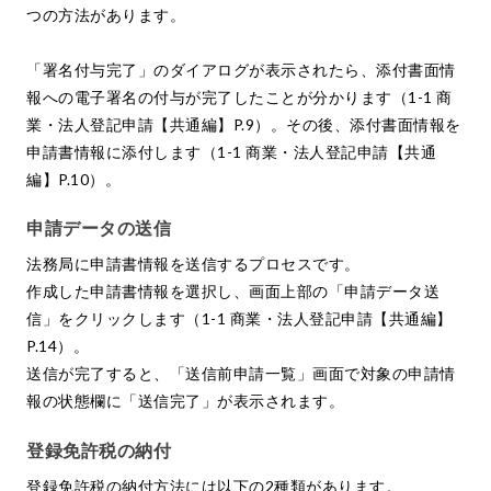
つの方法があります。
「署名付与完了」のダイアログが表示されたら、添付書面情
報への電子署名の付与が完了したことが分かります（1-1 商
業・法人登記申請【共通編】P.9）。その後、添付書面情報を
申請書情報に添付します（1-1 商業・法人登記申請【共通
編】P.10）。
申請データの送信
法務局に申請書情報を送信するプロセスです。
作成した申請書情報を選択し、画面上部の「申請データ送
信」をクリックします（1-1 商業・法人登記申請【共通編】
P.14）。
送信が完了すると、「送信前申請一覧」画面で対象の申請情
報の状態欄に「送信完了」が表示されます。
登録免許税の納付
登録免許税の納付方法には以下の2種類があります。