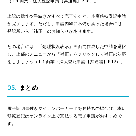
（1-1 商業・法人登記申請【共通編】P.18）。
上記の操作や手続きがすべて完了すると、本店移転登記申請
が完了します。ただし、申請内容に不備があった場合には、
登記所から「補正」のお知らせがあります。
その場合には、「処理状況表示」画面で作成した申請を選択
し、上部のメニューから「補正」をクリックして補正の対応
をしましょう（1-1 商業・法人登記申請【共通編】P.19）。
まとめ
電子証明書付きマイナンバーカードをお持ちの場合は、本店
移転登記はオンライン上で完結する電子申請がおすすめで
す。