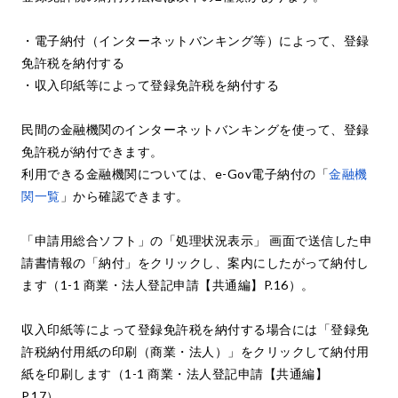
・電子納付（インターネットバンキング等）によって、登録
免許税を納付する
・収入印紙等によって登録免許税を納付する
民間の金融機関のインターネットバンキングを使って、登録
免許税が納付できます。
利用できる金融機関については、e-Gov電子納付の「
金融機
関一覧
」から確認できます。
「申請用総合ソフト」の「処理状況表示」 画面で送信した申
請書情報の「納付」をクリックし、案内にしたがって納付し
ます（1-1 商業・法人登記申請【共通編】P.16）。
収入印紙等によって登録免許税を納付する場合には「登録免
許税納付用紙の印刷（商業・法人）」をクリックして納付用
紙を印刷します（1-1 商業・法人登記申請【共通編】
P.17）。