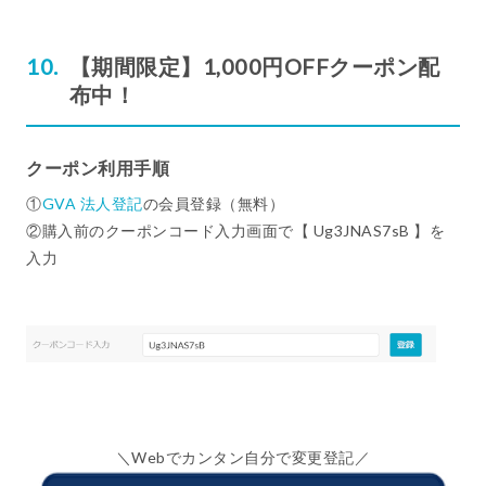
【期間限定】1,000円OFFクーポン配
布中！
クーポン利用手順
①
GVA 法人登記
の会員登録（無料）
②購入前のクーポンコード入力画面で【 Ug3JNAS7sB 】を
入力
＼Webでカンタン自分で変更登記／