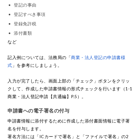
登記の事由
登記すべき事項
登録免許税
添付書類
など
記入例については、法務局の「
商業・法人登記の申請書様
式
」を参考にしましょう。
入力が完了したら、画面上部の「チェック」ボタンをクリッ
クして、作成した申請書情報の形式チェックを行います（1-1
商業・法人登記申請【共通編】P.5）。
申請書への電子署名の付与
申請書情報に添付するために作成した添付書面情報に電子署
名を付与します。
署名方法には「ICカードで署名」と「ファイルで署名」の2