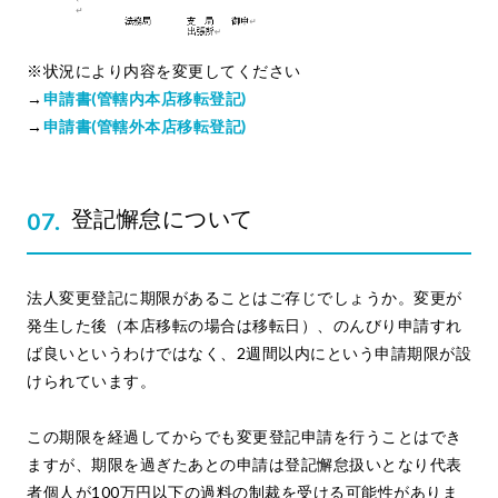
※状況により内容を変更してください
→
申請書(管轄内本店移転登記)
→
申請書(管轄外本店移転登記)
登記懈怠について
法人変更登記に期限があることはご存じでしょうか。変更が
発生した後（本店移転の場合は移転日）、のんびり申請すれ
ば良いというわけではなく、2週間以内にという申請期限が設
けられています。
この期限を経過してからでも変更登記申請を行うことはでき
ますが、期限を過ぎたあとの申請は登記懈怠扱いとなり代表
者個人が100万円以下の過料の制裁を受ける可能性がありま