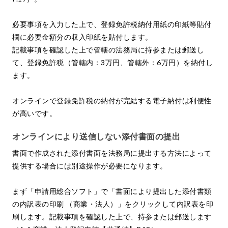
必要事項を入力した上で、登録免許税納付用紙の印紙等貼付
欄に必要金額分の収入印紙を貼付します。
記載事項を確認した上で管轄の法務局に持参または郵送し
て、登録免許税（管轄内：3万円、管轄外：6万円）を納付し
ます。
オンラインで登録免許税の納付が完結する電子納付は利便性
が高いです。
オンラインにより送信しない添付書面の提出
書面で作成された添付書面を法務局に提出する方法によって
提供する場合には別途操作が必要になります。
まず「申請用総合ソフト」で「書面により提出した添付書類
の内訳表の印刷 （商業・法人）」をクリックして内訳表を印
刷します。記載事項を確認した上で、持参または郵送します