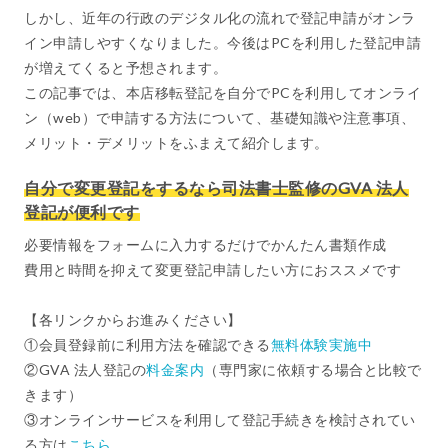
しかし、近年の行政のデジタル化の流れで登記申請がオンラ
イン申請しやすくなりました。今後はPCを利用した登記申請
が増えてくると予想されます。
この記事では、本店移転登記を自分でPCを利用してオンライ
ン（web）で申請する方法について、基礎知識や注意事項、
メリット・デメリットをふまえて紹介します。
自分で変更登記をするなら司法書士監修のGVA 法人
登記が便利です
必要情報をフォームに入力するだけでかんたん書類作成
費用と時間を抑えて変更登記申請したい方におススメです
【各リンクからお進みください】
①会員登録前に利用方法を確認できる
無料体験実施中
②GVA 法人登記の
料金案内
（専門家に依頼する場合と比較で
きます）
③オンラインサービスを利用して登記手続きを検討されてい
る方は
こちら