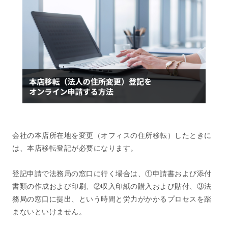
会社の本店所在地を変更（オフィスの住所移転）したときに
は、本店移転登記が必要になります。
登記申請で法務局の窓口に行く場合は、①申請書および添付
書類の作成および印刷、②収入印紙の購入および貼付、③法
務局の窓口に提出、という時間と労力がかかるプロセスを踏
まないといけません。