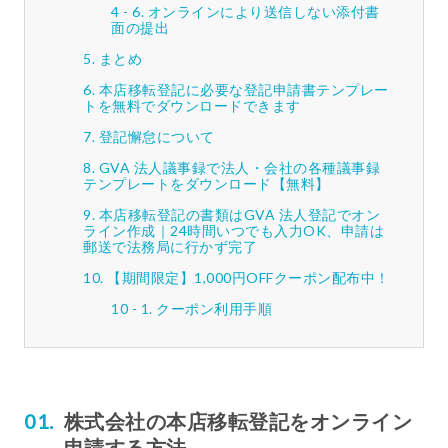
オンラインにより送信しない添付書
面の提出
まとめ
本店移転登記に必要な登記申請書テンプレー
トを無料でダウンロードできます
登記懈怠について
GVA 法人議事録で法人・会社の各種議事録
テンプレートをダウンロード【無料】
本店移転登記の書類はGVA 法人登記でオン
ライン作成｜24時間いつでも入力OK、申請は
郵送で法務局に行かず完了
【期間限定】1,000円OFFクーポン配布中！
クーポン利用手順
株式会社の本店移転登記をオンライン
申請する方法