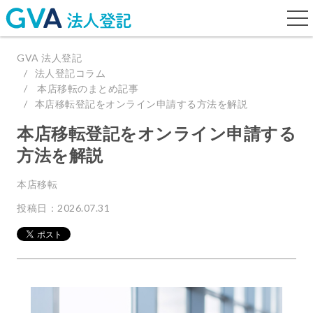
togg
navi
GVA 法人登記
法人登記コラム
本店移転のまとめ記事
本店移転登記をオンライン申請する方法を解説
本店移転登記をオンライン申請する
方法を解説
本店移転
投稿日：2026.07.31