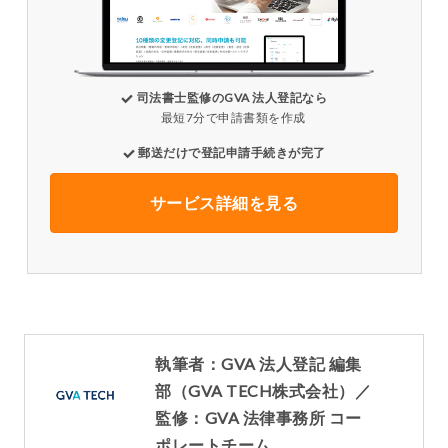
司法書士監修のGVA 法人登記なら
最短7分で申請書類を作成
郵送だけで登記申請手続きが完了
サービス詳細を見る
執筆者：GVA 法人登記 編集
部（GVA TECH株式会社）／
監修：GVA 法律事務所 コー
ポレートチーム