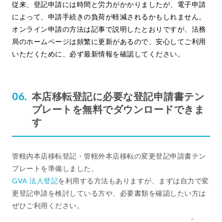
従来、登記申請には時間と労力がかかりましたが、電子申請
によって、申請手続きの負荷が軽減されるかもしれません。
オンライン申請の方法は記事で説明したとおりですが、法務
局のホームページは頻繁に更新があるので、安心してご利用
いただくために、必ず最新情報を確認してください。
本店移転登記に必要な登記申請書テン
プレートを無料でダウンロードできま
す
管轄内本店移転登記・管轄外本店移転の変更登記申請書テン
プレートを準備しました。
GVA 法人登記
を利用する方法もありますが、まずは自力で変
更登記申請を検討している方や、必要書類を確認したい方は
ぜひご利用ください。