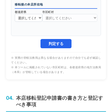
移転後の本店所在地
都道府県
市区町村
判定する
※ 実際の管轄法務局は異なる場合がありますので自分でも必ず確認し
てください。
※ 本ツールに掲載されていない市区町村は、各都道府県の地方法務局
（本局）が管轄している場合があります。
本店移転登記申請書の書き方と登記す
べき事項