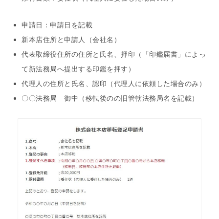
申請日：申請日を記載
新本店住所と申請人（会社名）
代表取締役住所の住所と氏名、押印（「印鑑届書」によっ
て新法務局へ提出する印鑑を押す）
代理人の住所と氏名、認印（代理人に依頼した場合のみ）
〇〇法務局 御中（移転後のの旧管轄法務局名を記載）