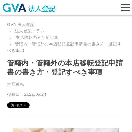
togg
navi
GVA 法人登記
法人登記コラム
本店移転のまとめ記事
管轄内・管轄外の本店移転登記申請書の書き方・登記す
べき事項
管轄内・管轄外の本店移転登記申請
書の書き方・登記すべき事項
本店移転
投稿日：2026.06.24