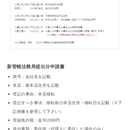
新管轄法務局提出分申請書
商号：会社名を記載
本店：新本店住所を記載
登記の事由：本店移転
登記すべき事項：移転前の本店住所・移転日を記載（※下
記画像を参照して下さい）
登録免許税：金30,000円
添付書類：委任状（代理人に委任した場合のみ）