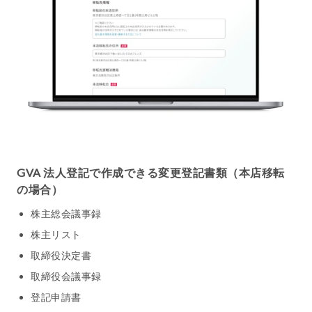
GVA 法人登記で作成できる変更登記書類（本店移転
の場合）
株主総会議事録
株主リスト
取締役決定書
取締役会議事録
登記申請書