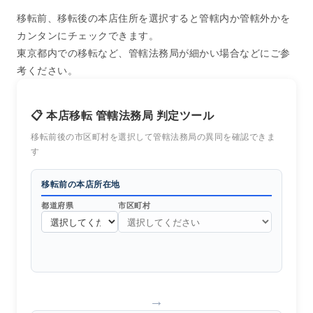
移転前、移転後の本店住所を選択すると管轄内か管轄外かを
カンタンにチェックできます。
東京都内での移転など、管轄法務局が細かい場合などにご参
考ください。
📋 本店移転 管轄法務局 判定ツール
移転前後の市区町村を選択して管轄法務局の異同を確認できま
す
移転前の本店所在地
都道府県
市区町村
→