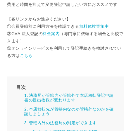
費用と時間を抑えて変更登記申請したい方におススメです
【各リンクからお進みください】
①会員登録前に利用方法を確認できる
無料体験実施中
②GVA 法人登記の
料金案内
（専門家に依頼する場合と比較で
きます）
③オンラインサービスを利用して登記手続きを検討されてい
る方は
こちら
目次
法務局が管轄内か管轄外で本店移転登記申請
書の提出枚数が変わります
本店移転先が管轄内なのか管轄外なのかを確
認しましょう
管轄内外の法務局の判定ができます