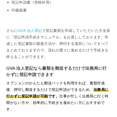
登記申請書（管轄外用）
印鑑届書
さらに
GVA 法人登記
で登記書類を作成していただいた方全員
に「登記申請手続きマニュアル」をお渡ししております。作
成した登記書類の製版方法や、押印する場所についてすべて
まとめておりますので、流れの通りに進めるだけで手続きを
終えることができます。
GVA 法人登記なら書類を郵送するだけで法務局に行
かずに登記申請できます
オプションのかんたん郵送パックを利用すれば、書類作成
後、押印し郵送するだけで登記申請ができるため、
法務局に
行かずに登記申請が可能
です。
仕事が忙しく法務局に行く時
間がない方や、効率的に手続きを進めたい方におすすめで
す。