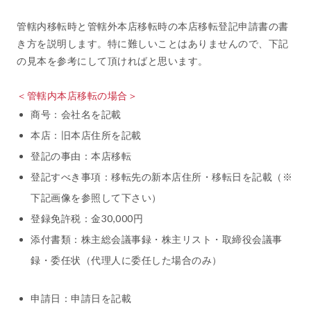
管轄内移転時と管轄外本店移転時の本店移転登記申請書の書
き方を説明します。特に難しいことはありませんので、下記
の見本を参考にして頂ければと思います。
＜管轄内本店移転の場合＞
商号：会社名を記載
本店：旧本店住所を記載
登記の事由：本店移転
登記すべき事項：移転先の新本店住所・移転日を記載（※
下記画像を参照して下さい）
登録免許税：金30,000円
添付書類：株主総会議事録・株主リスト・取締役会議事
録・委任状（代理人に委任した場合のみ）
申請日：申請日を記載