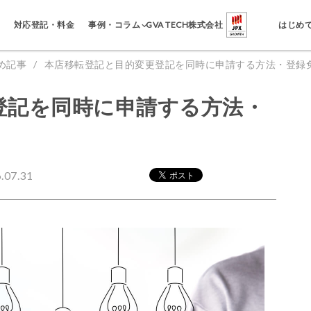
事例・コラム
対応登記・料金
GVA TECH株式会社
はじめ
め記事
本店移転登記と目的変更登記を同時に申請する方法・登録
登記を同時に申請する方法・
07.31