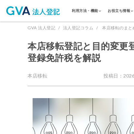
利用方法・機能
お役立ち情報
GVA 法人登記
法人登記コラム
本店移転のまと
本店移転登記と目的変更
登録免許税を解説
本店移転
投稿日：2026.