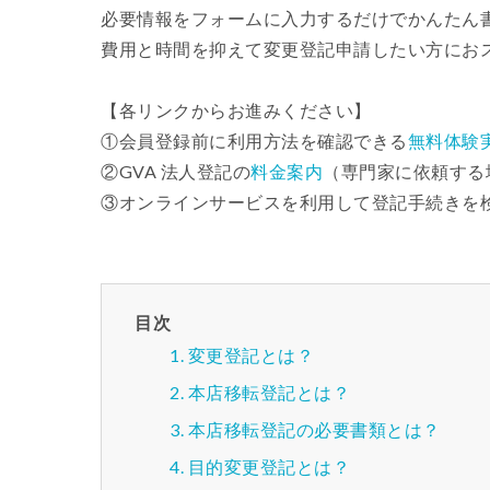
必要情報をフォームに入力するだけでかんたん
費用と時間を抑えて変更登記申請したい方にお
【各リンクからお進みください】
①会員登録前に利用方法を確認できる
無料体験
②GVA 法人登記の
料金案内
（専門家に依頼する
③オンラインサービスを利用して登記手続きを
目次
変更登記とは？
本店移転登記とは？
本店移転登記の必要書類とは？
目的変更登記とは？