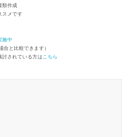
書類作成
ススメです
実施中
場合と比較できます）
検討されている方は
こちら