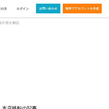
お問い合わせ
無料でアカウントを作成
ての方
ログイン
免許税を解説
本店移転の記事