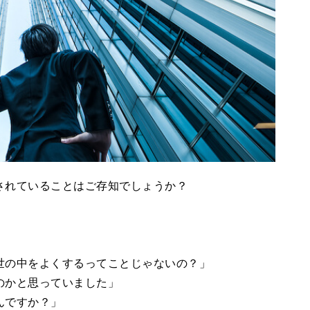
されていることはご存知でしょうか？
世の中をよくするってことじゃないの？」
のかと思っていました」
んですか？」