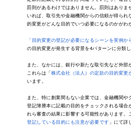
罰則があるわけではありません。罰則はありま
いれば、取引先や金融機関からの信頼が得られ
的変更がどんな目的でいつ必要になるのかがわ
「
目的変更の登記が必要になるシーンを実例か
の目的変更が発生する背景を4パターンに分類
また、なかには、銀行や新たな取引先など外部
これらは「
株式会社（法人）の定款の目的変更
います。
また、特に創業間もない企業では、金融機関や
登記簿謄本に記載の目的をチェックされる場合
れら審査の結果に影響する可能性があります。
登記している目的にも注意が必要です
」にて詳