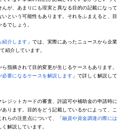
せんが、あまりにも現実と異なる目的の記載になって
ないという可能性もあります。それをふまえると、目
かるでしょう。
ら紹介します
」では、実際にあったニュースから企業
して紹介しています。
から指摘されて目的変更が生じるケースもあります。
が必要になるケースを解説します
」で詳しく解説して
クレジットカードの審査、許認可や補助金の申請時に
があります。目的をどう記載しているかによって、こ
これらの注意点について、「
融資や資金調達の際には
しく解説しています。