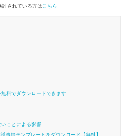
検討されている方は
こちら
を無料でダウンロードできます
ないことによる影響
各種議事録テンプレートをダウンロード【無料】