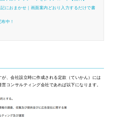
人登記におまかせ｜画面案内どおり入力するだけで書
配布中！
すが、会社設立時に作成される定款（ていかん）には
経営コンサルティング会社であれば以下になります。