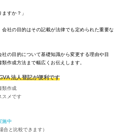
りますか？」
、会社の目的はその記載が法律でも定められた重要な
会社の目的について基礎知識から変更する理由や目
書類作成方法まで幅広くお伝えします。
VA 法人登記が便利です
書類作成
ススメです
実施中
場合と比較できます）