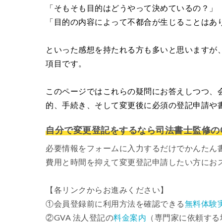
「そもそも目的はどうやって決めているの？」
「目的の内容によって不都合が生じることはあ
といった感想を持たれる方も多いと思いますが
項目です。
このページではこれらの疑問にお答えしつつ、
的、手続き、そして変更後に必須の登記申請や
自分で変更登記をするなら司法書士監修のG
必要情報をフォームに入力するだけでかんたん
費用と時間を抑えて変更登記申請したい方にお
【各リンクからお進みください】
①会員登録前に利用方法を確認できる
無料体験
②GVA 法人登記の
料金案内
（専門家に依頼する