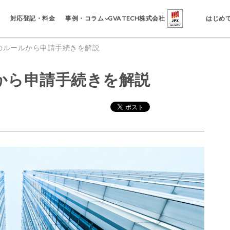
事例・コラム
対応登記・料金
GVA TECH株式会社
はじめ
のルールから申請手続きを解説
から申請手続きを解説