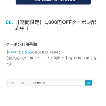
【期間限定】1,000円OFFクーポン配
布中！
クーポン利用手順
①
GVA 法人登記
の会員登録（無料）
②購入前のクーポンコード入力画面で【 Ug3JNAS7sB 】を
入力