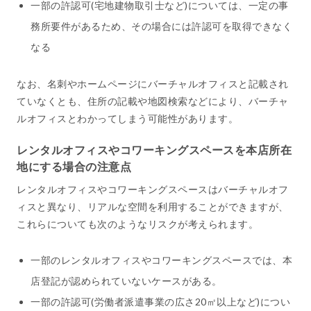
一部の許認可(宅地建物取引士など)については、一定の事
務所要件があるため、その場合には許認可を取得できなく
なる
なお、名刺やホームページにバーチャルオフィスと記載され
ていなくとも、住所の記載や地図検索などにより、バーチャ
ルオフィスとわかってしまう可能性があります。
レンタルオフィスやコワーキングスペースを本店所在
地にする場合の注意点
レンタルオフィスやコワーキングスペースはバーチャルオフ
ィスと異なり、リアルな空間を利用することができますが、
これらについても次のようなリスクが考えられます。
一部のレンタルオフィスやコワーキングスペースでは、本
店登記が認められていないケースがある。
一部の許認可(労働者派遣事業の広さ20㎡以上など)につい