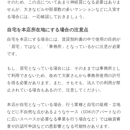
そのため、この点についてあまり神経質になる必要はありま
せんが、大きなビルや部屋数の多いマンションなどに入室す
る場合には、一応確認しておきましょう。
自宅を本店所在地にする場合の注意点
自宅を本店にする場合には、賃貸契約書の中で使用の目的が
「居宅」ではなく、「事務所」となっているかに注意が必要
です。
もし、居宅となっている場合には、そのままでは事務所とし
て利用できないため、改めて大家さんから事務所使用の許可
を得る必要があります。また、そもそも、法人での利用が禁
止されている場合もあるので、注意してください。
本店が自宅となっている場合、行う業種と自宅の規模・立地
などに不自然な点があるようなケース（1DKのアパートなの
に広いスペースが必要なる事業を行う場合など）では融資審
査や許認可申請などの悪影響となる可能性があります。