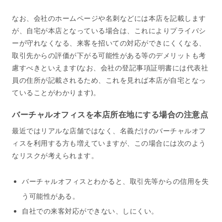
なお、会社のホームページや名刺などには本店を記載します
が、自宅が本店となっている場合は、これによりプライバシ
ーが守れなくなる、来客を招いての対応ができにくくなる、
取引先からの評価が下がる可能性がある等のデメリットも考
慮すべきといえます(なお、会社の登記事項証明書には代表社
員の住所が記載されるため、これを見れば本店が自宅となっ
ていることがわかります)。
バーチャルオフィスを本店所在地にする場合の注意点
最近ではリアルな店舗ではなく、名義だけのバーチャルオフ
ィスを利用する方も増えていますが、この場合には次のよう
なリスクが考えられます。
バーチャルオフィスとわかると、取引先等からの信用を失
う可能性がある。
自社での来客対応ができない、しにくい。