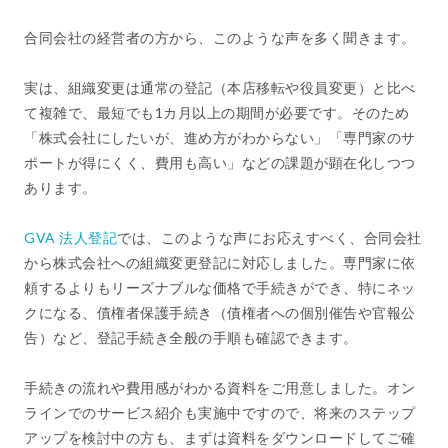
合同会社の経営者の方から、このような声を多く聞きます。
実は、組織変更は通常の登記（本店移転や役員変更）と比べ
て複雑で、最短でも1カ月以上の期間が必要です。そのため
「株式会社にしたいが、進め方がわからない」「専門家のサ
ポートが得にくく、費用も高い」などの課題が顕在化しつつ
あります。
GVA 法人登記
では、このような声にお応えすべく、合同会社
から株式会社への組織変更登記に対応しました。専門家に依
頼するよりもリーズナブルな価格で手続きができ、特にネッ
クになる、債権者保護手続き（債権者への個別催告や官報公
告）など、登記手続き全般の手順も確認できます。
手続きの流れや費用感がわかる資料をご用意しました。オン
ラインでのサービス紹介も実施中ですので、将来のステップ
アップを検討中の方も、まずは資料をダウンロードしてご確