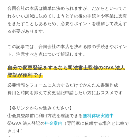
合同会社の本店は簡単に決められますが、だからといってこ
れをいい加減に決めてしまうとその後の手続きや事業に支障
をきたすこともあるため、必要なポイントを理解して決定す
る必要があります。
この記事では、合同会社の本店を決める際の手続きやポイン
ト、注意すべき点について解説します。
自分で変更登記をするなら司法書士監修のGVA 法人
登記が便利です
必要情報をフォームに入力するだけでかんたん書類作成
費用と時間を抑えて変更登記申請したい方におススメです
【各リンクからお進みください】
①会員登録前に利用方法を確認できる
無料体験実施中
②GVA 法人登記の
料金案内
（専門家に依頼する場合と比較で
きます）