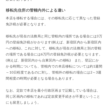
移転先住所の管轄内外による違い
本店を移転する場合には、その移転先に応じて異なった登録
免許税が必要となります。
移転先が現在の法務局と同じ管轄内の場所である場合には3万
円の登録免許税がかかります(例えば、新宿区内から新宿区内
への移転)。これに対して、移転先が現在の法務局と別の管轄
の場所である場合には6万円の登録免許税が必要となります。
(例えば、新宿区内から台東区内への移転) また、登記にか
かる時間についても、管轄内での本店移転については約1週間
～10日程度であるのに対し、管轄外の移転の場合には2～3週
間程度の時間が必要となる場合もあります。
なお、定款で本店を最小行政区画まで記載している場合は、
同じ区画内の移転であれば定款変更手続きが不要ということ
にも留意しましょう。