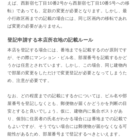
えば、西新宿七丁目10番2号から西新宿七丁目10番5号への移
転）であっても、定款の変更が必要となります。しかし、最
小行政区画までの記載の場合には、同じ区画内の移転であれ
ば変更の必要がありません。
登記申請する本店所在地の記載ルール
本店を登記する場合には、番地までを記載するのが原則です
が、その際にマンション・ビル名、部屋番号を記載するかど
うかは任意とされています。しかし、この場合、同じ建物内
で部屋の変更をしただけで変更登記が必要となってしまうた
め、注意が必要です。
なお、どの程度までの記載にするかについては、ビル名や部
屋番号を登記しなくとも、郵便物が届くかどうかを判断の目
安とすると良いでしょう。仮に、建物内に集合ポストがあ
り、個別に住居者の氏名がわかる場合には番地までの記載で
もよいですが、そうでない場合には郵便物が届かなくなる可
能性があるため、部屋番号まで登記するべきといえます。