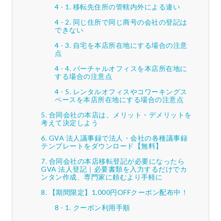
移転先住所の管轄内外による違い
同じ住所で同じ商号の会社の登記は
できない
自宅を本店所在地にする場合の注意
点
バーチャルオフィスを本店所在地に
する場合の注意点
レンタルオフィスやコワーキングス
ペースを本店所在地にする場合の注意点
合同会社の本店は、メリット・デメリットを
考えて決定しよう
GVA 法人議事録で法人・会社の各種議事録
テンプレートをダウンロード【無料】
合同会社の本店移転登記が必要になったら
GVA 法人登記｜必要書類を入力するだけでカ
ンタン作成、専門家に頼むより手軽に
【期間限定】1,000円OFFクーポン配布中！
クーポン利用手順