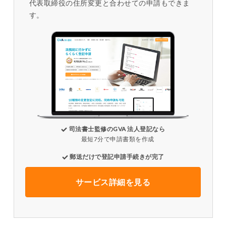
代表取締役の住所変更と合わせての申請もできま
す。
司法書士監修のGVA 法人登記なら
最短7分で申請書類を作成
郵送だけで登記申請手続きが完了
サービス詳細を見る