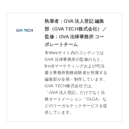
執筆者：GVA 法人登記 編集
部（GVA TECH株式会社）／
監修：GVA 法律事務所 コー
ポレートチーム
本Webサイト内のコンテンツは
GVA 法律事務所の監修のもと、
BtoBマーケティングおよび司法
書士事務所勤務経験者が所属する
編集部が企画・制作しています。
GVA TECH株式会社では、
「GVA 法人登記」だけでなく法
務オートメーション「OLGA」な
どのリーガルテックサービスを提
供しています。