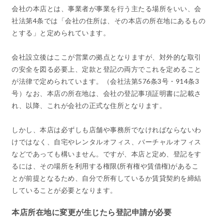
会社の本店とは、事業者が事業を行う主たる場所をいい、会
社法第4条では「会社の住所は、その本店の所在地にあるもの
とする」と定められています。
会社設立後はここが営業の拠点となりますが、対外的な取引
の安全を図る必要上、定款と登記の両方でこれを定めること
が法律で定められています。（会社法第576条3号・914条3
号）なお、本店の所在地は、会社の登記事項証明書に記載さ
れ、以降、これが会社の正式な住所となります。
しかし、本店は必ずしも店舗や事務所でなければならないわ
けではなく、自宅やレンタルオフィス、バーチャルオフィス
などであっても構いません。ですが、本店と定め、登記をす
るには、その場所を利用する権限(所有権や賃借権)があるこ
とが前提となるため、自分で所有しているか賃貸契約を締結
していることが必要となります。
本店所在地に変更が生じたら登記申請が必要