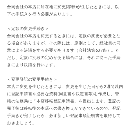
合同会社の本店に所在地に変更(移転)が生じたときには、以
下の手続きを行う必要があります。
＜定款の変更手続き＞
合同会社の本店を変更するときには、定款の変更が必要とな
る場合がありますが、その際には、原則として、総社員の同
意による決議をする必要があります（会社法第637条）。た
だし、定款に別段の定めがある場合には、それに従った手続
きにより決議を行います。
＜変更登記の変更手続き＞
本店に変更を生じたときには、変更を生じた日から2週間以内
に登記申請書や必要な資料(同意書や決定書等)を作成し、管
轄の法務局に「本店移転登記申請書」を提出します。登記の
完了後は移転後の本店への書き換えができているので、登記
手続きが完了したら、必ず新しい登記事項証明書を取得して
おきましょう。