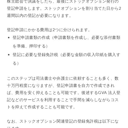
株主総会で決議をしたら、最後にストックオプション発行の
登記申請をします。ストックオプションを割り当てた日から2
週間以内の登記が必要になります。
登記申請にかかる費用は2つに分けられます。
登記申請書類の作成（申請書類を作成し、必要な添付書類
を準備、押印する）
登記に必要な登録免許税（必要な金額の収入印紙を購入す
る）
このステップは司法書士や弁護士に依頼することも多く、数
十万円程度になりますが、登記申請書を自力で作成できれ
ば、費用を安く抑えることも可能です。後述するGVA 法人登
記などのサービスを利用することで手間を減らしながらコス
トを抑えて作成することも可能です。
なお、ストックオプション関連登記の登録免許税は以下にな