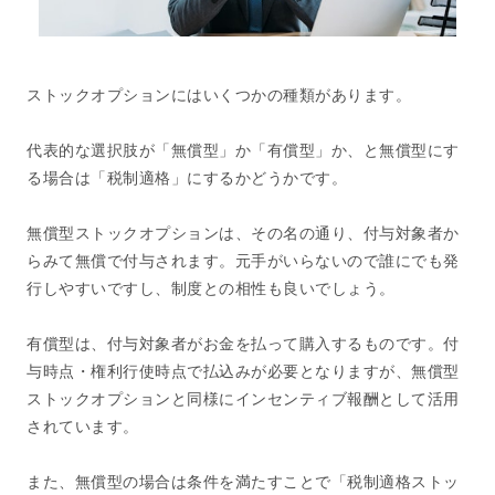
ストックオプションにはいくつかの種類があります。
代表的な選択肢が「無償型」か「有償型」か、と無償型にす
る場合は「税制適格」にするかどうかです。
無償型ストックオプションは、その名の通り、付与対象者か
らみて無償で付与されます。元手がいらないので誰にでも発
行しやすいですし、制度との相性も良いでしょう。
有償型は、付与対象者がお金を払って購入するものです。付
与時点・権利行使時点で払込みが必要となりますが、無償型
ストックオプションと同様にインセンティブ報酬として活用
されています。
また、無償型の場合は条件を満たすことで「税制適格ストッ