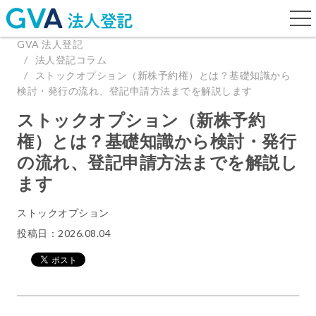
togg
navi
GVA 法人登記
法人登記コラム
ストックオプション（新株予約権）とは？基礎知識から
検討・発行の流れ、登記申請方法までを解説します
ストックオプション（新株予約
権）とは？基礎知識から検討・発行
の流れ、登記申請方法までを解説し
ます
ストックオプション
投稿日：2026.08.04