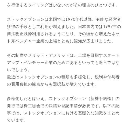
を行使するタイミングは少ないのがその理由のひとつです。
ストックオプションは米国では1970年代以降、有能な経営者
獲得の手段として利用が増えました。日本国内では1997年の
商法改正以降利用されるようになり、その頃から増えたネッ
ト系ベンチャー企業の上場とともに認知が広まりました。
その制度やメリット・デメリットは、上場を目指すスタート
アップ・ベンチャー企業のためにあるといっても過言ではな
いでしょう。
最近はストックオプションの種類も多様化し、税制や付与者
の費用負担の観点からも選択肢が増えています。
多様化したとはいえ、ストックオプション（新株予約権）の
発行では株主総会での決議や登記申請が必要です。以下の記
事では、ストックオプションにおける基礎的な知識をまとめ
ています。