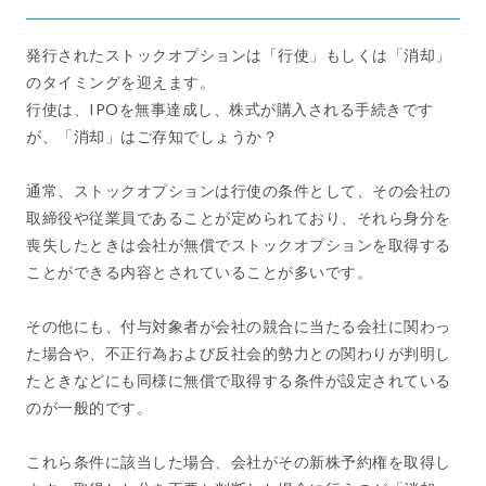
発行されたストックオプションは「行使」もしくは「消却」
のタイミングを迎えます。
行使は、IPOを無事達成し、株式が購入される手続きです
が、「消却」はご存知でしょうか？
通常、ストックオプションは行使の条件として、その会社の
取締役や従業員であることが定められており、それら身分を
喪失したときは会社が無償でストックオプションを取得する
ことができる内容とされていることが多いです。
その他にも、付与対象者が会社の競合に当たる会社に関わっ
た場合や、不正行為および反社会的勢力との関わりが判明し
たときなどにも同様に無償で取得する条件が設定されている
のが一般的です。
これら条件に該当した場合、会社がその新株予約権を取得し