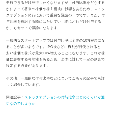
発行できるだけ発行したくなりますが、付与比率をどうする
かによって将来の株価や株主構成に影響もあるため、ストッ
クオプション発行において重要な議論の一つです。また、付
与比率を検討する際にはたいてい「誰にどれだけ付与する
か」もセットで議論になります。
一般的なスタートアップでは付与比率は全体の10%程度にな
ることが多いようです。IPO後などに権利が行使されると、
安い株価で株式が最大10%増えることになります。これが株
価に影響する可能性もあるため、全体に対して一定の割合で
設定する必要があります。
その他、一般的な付与比率などについてこちらの記事でも詳
しく紹介しています。
関連記事：
ストックオプションの付与比率はどのくらいが適
切なのでしょうか