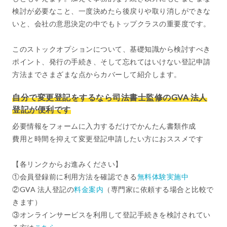
検討が必要なこと、一度決めたら後戻りや取り消しができな
いと、会社の意思決定の中でもトップクラスの重要度です。
このストックオプションについて、基礎知識から検討すべき
ポイント、発行の手続き、そして忘れてはいけない登記申請
方法までさまざまな点からカバーして紹介します。
自分で変更登記をするなら司法書士監修のGVA 法人
登記が便利です
必要情報をフォームに入力するだけでかんたん書類作成
費用と時間を抑えて変更登記申請したい方におススメです
【各リンクからお進みください】
①会員登録前に利用方法を確認できる
無料体験実施中
②GVA 法人登記の
料金案内
（専門家に依頼する場合と比較で
きます）
③オンラインサービスを利用して登記手続きを検討されてい