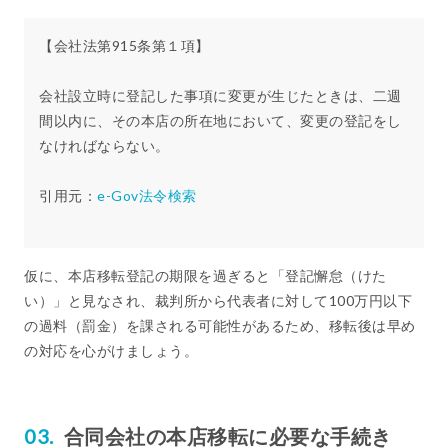
【会社法第915条第１項】
会社設立時に登記した事項に変更が生じたときは、二週
間以内に、その本店の所在地において、変更の登記をし
なければならない。
引用元：
e-Gov法令検索
仮に、本店移転登記の期限を過ぎると「登記懈怠（けた
い）」と見なされ、裁判所から代表者に対して100万円以下
の過料（罰金）を課される可能性があるため、移転後は早め
の対応を心がけましょう。
合同会社の本店移転に必要な手続き