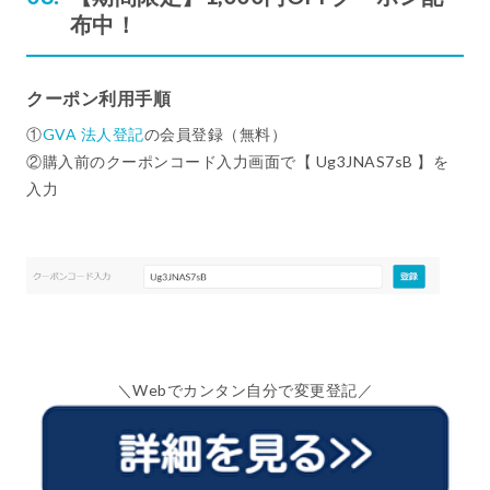
布中！
クーポン利用手順
①
GVA 法人登記
の会員登録（無料）
②購入前のクーポンコード入力画面で【 Ug3JNAS7sB 】を
入力
＼Webでカンタン自分で変更登記／