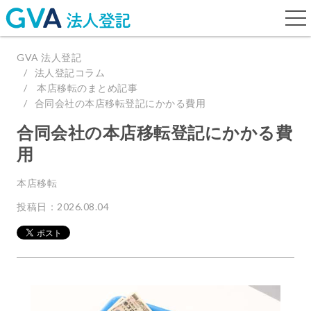
togg
navi
GVA 法人登記
法人登記コラム
本店移転のまとめ記事
合同会社の本店移転登記にかかる費用
合同会社の本店移転登記にかかる費
用
本店移転
投稿日：2026.08.04