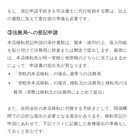
もし、登記申請手続きを司法書士に代行依頼する際は、以上
の書類に加えて委任状の準備も必要です。
③法務局への登記申請
本店移転登記申請の添付書類は、製本・捺印の上、収入印紙
を貼り付けて法務局に持参または郵送で提出します。厳密に
は、本店移転先が同一管轄と他管轄のどちらに当てはまるか
によって、申請書の提出先が異なります。
「管轄内本店移転」の場合…最寄りの法務局
「管轄外本店移転」の場合…移転元の法務局と移転先の法
務局（実際は移転元の法務局にまとめて提出）
また、合同会社の本店移転に付随する手続きとして、関係機
関での公的な届出が必要となる場合があります。移転登記の
申請にあわせて、下記リストに記載した各種届出の準備もし
ておくと安心です。