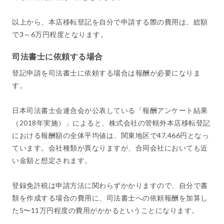
以上から、本店移転登記を自分で申請する際の費用は、総額
で3～6万円程度となります。
司法書士に依頼する場合
登記申請を司法書士に依頼する場合は報酬が必要になりま
す。
日本司法書士会連合会が公表している「報酬アンケート結果
（2018年実施）」によると、株式会社の管轄外本店移転登記
における報酬額の全体平均値は、関東地区で47,466円となっ
ています。会社種類が異なりますが、合同会社においても近
い金額と想定されます。
登録免許税は申請方法に関わらずかかりますので、自分で書
類を作成する場合の費用に、司法書士への依頼報酬を加算し
た5〜11万円程度の費用がかかるということになります。