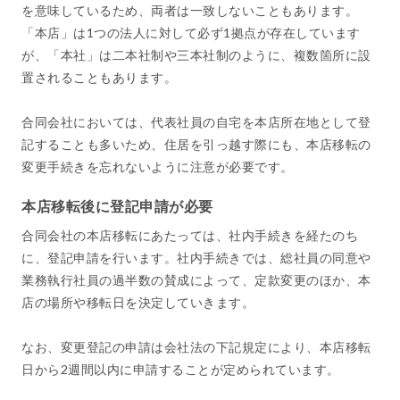
を意味しているため、両者は一致しないこともあります。
「本店」は1つの法人に対して必ず1拠点が存在しています
が、「本社」は二本社制や三本社制のように、複数箇所に設
置されることもあります。
合同会社においては、代表社員の自宅を本店所在地として登
記することも多いため、住居を引っ越す際にも、本店移転の
変更手続きを忘れないように注意が必要です。
本店移転後に登記申請が必要
合同会社の本店移転にあたっては、社内手続きを経たのち
に、登記申請を行います。社内手続きでは、総社員の同意や
業務執行社員の過半数の賛成によって、定款変更のほか、本
店の場所や移転日を決定していきます。
なお、変更登記の申請は会社法の下記規定により、本店移転
日から2週間以内に申請することが定められています。