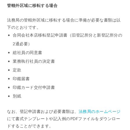
管轄外区域に移転する場合
法務局の管轄外区域に移転する場合に準備が必要な書類は以
下のとおりです。
合同会社本店移転登記申請書（旧登記所分と新登記所分の
2通必要）
総社員の同意書
業務執行社員の決定書
定款
印鑑届書
印鑑カード交付申請書
別紙
なお、登記申請書および必要書類は、
法務局のホームページ
にて書式テンプレートや記入例のPDFファイルをダウンロー
ドすることができます。