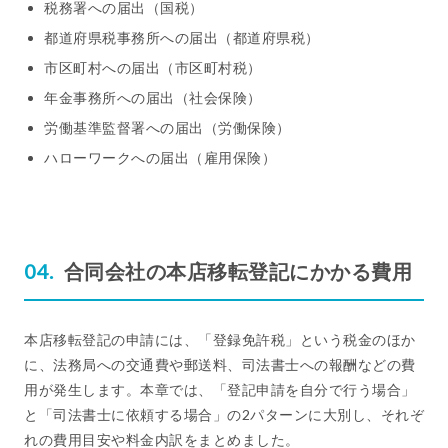
税務署への届出（国税）
都道府県税事務所への届出（都道府県税）
市区町村への届出（市区町村税）
年金事務所への届出（社会保険）
労働基準監督署への届出（労働保険）
ハローワークへの届出（雇用保険）
合同会社の本店移転登記にかかる費用
本店移転登記の申請には、「登録免許税」という税金のほか
に、法務局への交通費や郵送料、司法書士への報酬などの費
用が発生します。本章では、「登記申請を自分で行う場合」
と「司法書士に依頼する場合」の2パターンに大別し、それぞ
れの費用目安や料金内訳をまとめました。