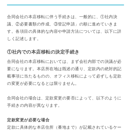
合同会社の本店移転に伴う手続きは、一般的に、①社内決
議、②必要書類の作成、③登記申請」の順に進めていきま
す。各項目の具体的な内容や申請方法については、以下に詳
しく記述します。
①社内での本店移転の決定手続き
合同会社の本店移転においては、まず会社内部での決議が必
要になります。本店所在地は既述の通り、定款内の絶対的記
載事項に当たるものの、オフィス移転によって必ずしも定款
の変更が必要になるとは限りません。
合同会社の場合は、定款変更の要否によって、以下のように
手続きの内容が異なります。
定款変更が必要な場合
定款に具体的な本店住所（番地まで）が記載されているケー