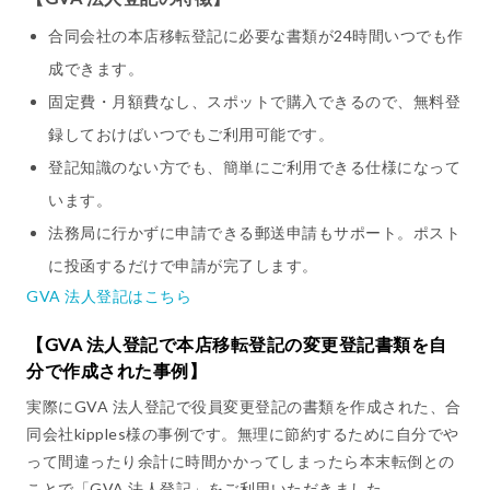
合同会社の本店移転登記に必要な書類が24時間いつでも作
成できます。
固定費・月額費なし、スポットで購入できるので、無料登
録しておけばいつでもご利用可能です。
登記知識のない方でも、簡単にご利用できる仕様になって
います。
法務局に行かずに申請できる郵送申請もサポート。ポスト
に投函するだけで申請が完了します。
GVA 法人登記はこちら
【GVA 法人登記で本店移転登記の変更登記書類を自
分で作成された事例】
実際にGVA 法人登記で役員変更登記の書類を作成された、合
同会社kipples様の事例です。無理に節約するために自分でや
って間違ったり余計に時間かかってしまったら本末転倒との
ことで「GVA 法人登記」をご利用いただきました。