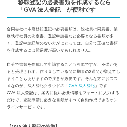
移転登記の必要書類を作成するなら
「GVA 法人登記」が便利です
合同会社の本店移転登記の必要書類は、総社員の同意書、業
務執行社員の決定書、登記申請書など必要となる書類が多
く、登記申請経験のない方がにとっては、自分で正確な書類
を作成するには難易度が高いかもしれません。
自分で書類を作成して申請することも可能ですが、不備があ
ると受理されず、作り直している間に期限の2週間が増えてし
まうこともありますので注意が必要です。そんな方におスス
メなのが、法人登記クラウドの「
GVA 法人登記
」です。
GVA 法人登記は、案内に従い必要情報をフォームに入力する
だけで、登記申請に必要な書類がすべて自動作成できるオン
ラインサービスです。
【GVA 法人登記の特徴】