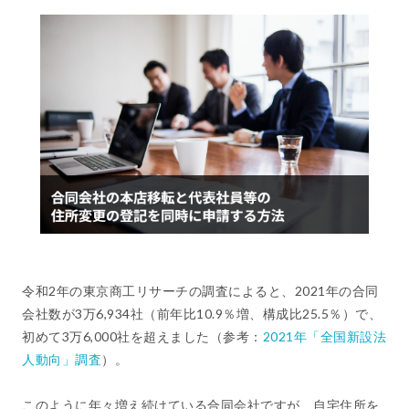
令和2年の東京商工リサーチの調査によると、2021年の合同
会社数が3万6,934社（前年比10.9％増、構成比25.5％）で、
初めて3万6,000社を超えました（参考：
2021年「全国新設法
人動向」調査
）。
このように年々増え続けている合同会社ですが、自宅住所を