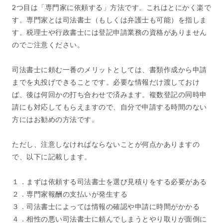
2つ目は「専門家に依頼する」方法です。これはとにかく楽で
す。専門家とは司法書士（もしくは弁護士も可能）を指しま
す。税理士や行政書士には登記申請業務の資格がありません
のでご注意ください。
司法書士に頼む一番のメリットとしては、書類作成から申請
までを丸投げできることです。必要な情報だけ渡しておけ
ば、後は何回かの打ち合わせで済みます。複数登記の同時申
請にも対応してもらえますので、自分で申請する時間のない
方にはお勧めの方法です。
ただし、注意しなければならないことが何点かありますの
で、以下に記載します。
１．まずは依頼する司法書士を選び見積りをする必要がある
２．専門家報酬の支払いが発生する
３．司法書士によっては情報の確認や申請に時間がかかる
４．相性の悪い司法書士に頼んでしまうとやり取りが面倒に