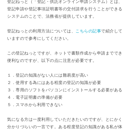
登記ねっと（「登記・供託オンライン申請システム）とは、
登記申請や登記事項証明書等の交付請求を行うことができる
システムのことで、法務省が提供しています。
登記ねっとの利用方法については、
こちらの記事
で紹介して
いますので参考にしてください。
この登記ねっとですが、ネットで書類作成から申請まででき
便利なのですが、以下の点に注意が必要です。
１．登記の知識がない人には難易度が高い
２．使用する為にはある程度の登記の知識が必要
３．専用のソフトをパソコンにインストールする必要がある
４．電子証明書の準備が必要
５．スマホから利用できない
気になる方は一度利用していただきたいのですが、とにかく
分かりづらいの一言です。ある程度登記の知識がある私が体