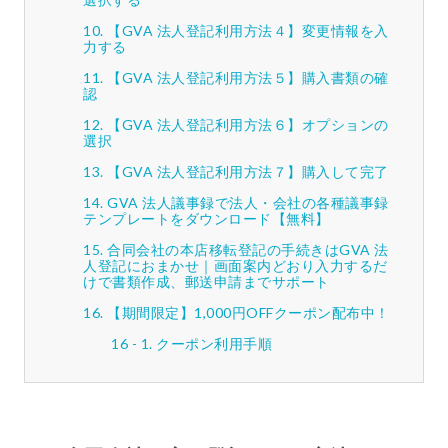
【GVA 法人登記利用方法４】変更情報を入
力する
【GVA 法人登記利用方法５】購入書類の確
認
【GVA 法人登記利用方法６】オプションの
選択
【GVA 法人登記利用方法７】購入して完了
GVA 法人議事録で法人・会社の各種議事録
テンプレートをダウンロード【無料】
合同会社の本店移転登記の手続きはGVA 法
人登記におまかせ｜画面案内どおり入力するだ
けで書類作成、郵送申請までサポート
【期間限定】1,000円OFFクーポン配布中！
クーポン利用手順