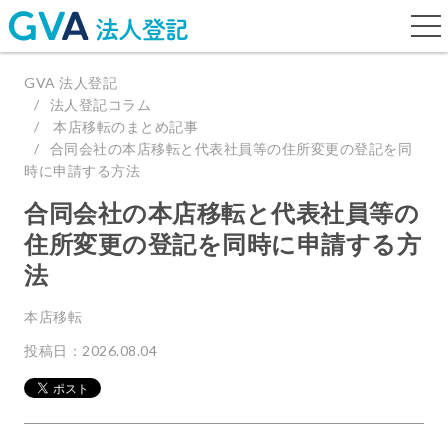
togg
navi
GVA 法人登記
法人登記コラム
本店移転のまとめ記事
合同会社の本店移転と代表社員等の住所変更の登記を同
時に申請する方法
合同会社の本店移転と代表社員等の
住所変更の登記を同時に申請する方
法
本店移転
投稿日：2026.08.04