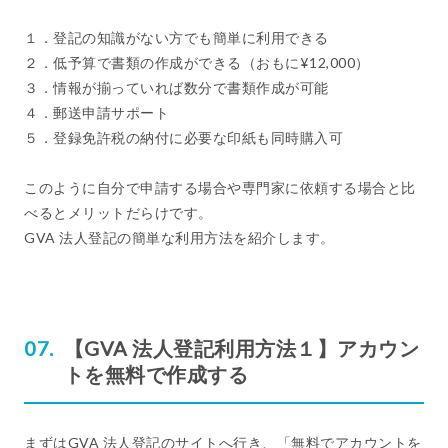
１．登記の知識がない方でも簡単に利用できる
２．低予算で書類の作成ができる（おもに¥12,000）
３．情報が揃っていれば数分で書類作成が可能
４．郵送申請サポート
５．登録免許税の納付に必要な印紙も同時購入可
このように自分で申請する場合や専門家に依頼する場合と比
べるとメリットだらけです。
GVA 法人登記の簡単な利用方法を紹介します。
【GVA 法人登記利用方法１】アカウン
トを無料で作成する
まずはGVA 法人登記のサイトへ行き、「無料でアカウントを