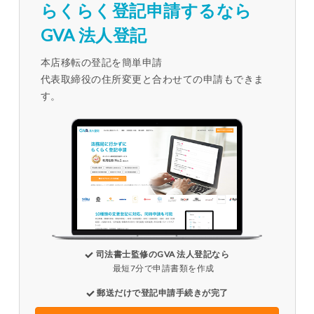
らくらく登記申請するなら
GVA 法人登記
本店移転の登記を簡単申請
代表取締役の住所変更と合わせての申請もできま
す。
司法書士監修のGVA 法人登記なら
最短7分で申請書類を作成
郵送だけで登記申請手続きが完了