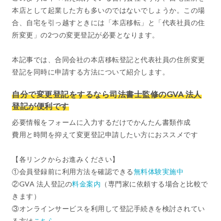
本店として起業した方も多いのではないでしょうか。この場
合、自宅を引っ越すときには「本店移転」と「代表社員の住
所変更」の2つの変更登記が必要となります。
本記事では、合同会社の本店移転登記と代表社員の住所変更
登記を同時に申請する方法について紹介します。
自分で変更登記をするなら司法書士監修のGVA 法人
登記が便利です
必要情報をフォームに入力するだけでかんたん書類作成
費用と時間を抑えて変更登記申請したい方におススメです
【各リンクからお進みください】
①会員登録前に利用方法を確認できる
無料体験実施中
②GVA 法人登記の
料金案内
（専門家に依頼する場合と比較で
きます）
③オンラインサービスを利用して登記手続きを検討されてい
る方は
こちら