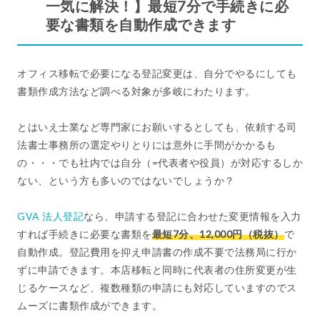
一気に解決！】最短7分で手続きに必
要な書類を自動作成できます
オフィス移転で必要になる登記変更は、自分でやるにしても
書類作成方法など調べる対象が多岐にわたります。
とはいえ士業など専門家にお願いするとしても、依頼する司
法書士事務所の選定やりとりには意外に手間がかかるも
の・・・でも社内では自分（=代表者や役員）が対応するしか
ない、という方も多いのではないでしょうか？
GVA 法人登記
なら、申請する登記に合わせた変更情報を入力
すれば手続きに必要な書類を
最短7分、12,000円（税抜）
で
自動作成。登記費用を抑え申請書の作成不要で法務局に行か
ずに申請できます。本店移転と同時に代表者の住所変更が生
じるケースなど、複数種類の申請にも対応していますのでス
ムーズに書類作成ができます。