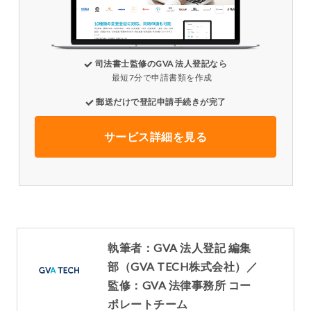
司法書士監修のGVA 法人登記なら
最短7分で申請書類を作成
郵送だけで登記申請手続きが完了
サービス詳細を見る
執筆者：GVA 法人登記 編集
部（GVA TECH株式会社）／
監修：GVA 法律事務所 コー
ポレートチーム