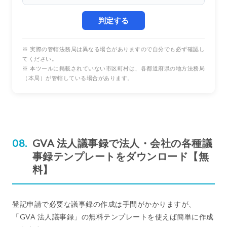
判定する
※ 実際の管轄法務局は異なる場合がありますので自分でも必ず確認し
てください。
※ 本ツールに掲載されていない市区町村は、各都道府県の地方法務局
（本局）が管轄している場合があります。
GVA 法人議事録で法人・会社の各種議
事録テンプレートをダウンロード【無
料】
登記申請で必要な議事録の作成は手間がかかりますが、
「GVA 法人議事録」の無料テンプレートを使えば簡単に作成