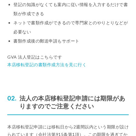
登記の知識がなくても案内に従い情報を入力するだけで書
類が作成できる
ネットで書類作成ができるので専門家とのやりとりなどが
必要ない
書類作成後の郵送申請もサポート
GVA 法人登記はこちらです
本店移転登記の書類作成方法を見に行く
法人の本店移転登記申請には期限があ
りますのでご注意ください
本店移転登記申請には移転日から2週間以内という期限が設け
られています（会社法第915条第1項）。この期限を過ぎてか