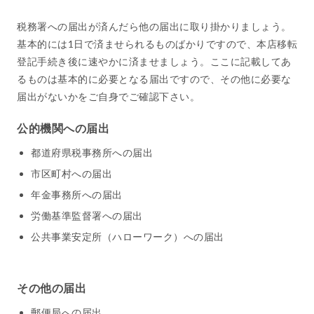
税務署への届出が済んだら他の届出に取り掛かりましょう。
基本的には1日で済ませられるものばかりですので、本店移転
登記手続き後に速やかに済ませましょう。ここに記載してあ
るものは基本的に必要となる届出ですので、その他に必要な
届出がないかをご自身でご確認下さい。
公的機関への届出
都道府県税事務所への届出
市区町村への届出
年金事務所への届出
労働基準監督署への届出
公共事業安定所（ハローワーク）への届出
その他の届出
郵便局への届出