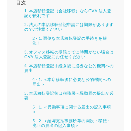
目次
本店移転登記（会社移転）ならGVA 法人登
記が便利です
法人の本店移転登記申請には期限があります
のでご注意ください
面倒な本店移転登記の手続きを解
決！
オフィス移転の期限までに時間がない場合は
GVA 法人登記にお任せください
本店移転登記手続き後に必要な公的機関への
届出
＜本店移転後に必要な公的機関への
届出＞
本店移転登記後は税務署へ異動届の提出が必
要
＜異動事項に関する届出の記入事項
＞
＜給与支払事務所等の開設・移転・
廃止の届出の記入事項＞