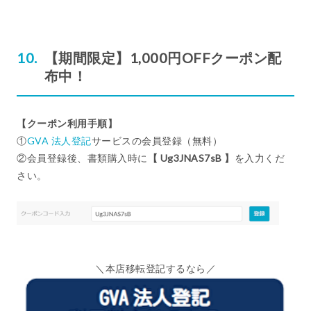
【期間限定】1,000円OFFクーポン配
布中！
【クーポン利用手順】
①
GVA 法人登記
サービスの会員登録（無料）
②会員登録後、書類購入時に
【 Ug3JNAS7sB 】
を入力くだ
さい。
＼本店移転登記するなら／