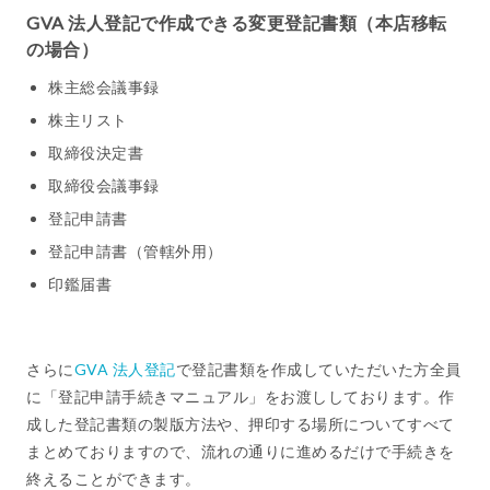
GVA 法人登記で作成できる変更登記書類（本店移転
の場合）
株主総会議事録
株主リスト
取締役決定書
取締役会議事録
登記申請書
登記申請書（管轄外用）
印鑑届書
さらに
GVA 法人登記
で登記書類を作成していただいた方全員
に「登記申請手続きマニュアル」をお渡ししております。作
成した登記書類の製版方法や、押印する場所についてすべて
まとめておりますので、流れの通りに進めるだけで手続きを
終えることができます。