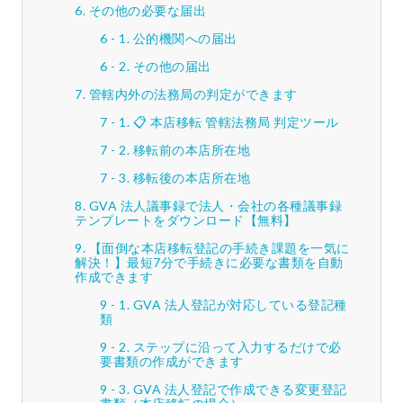
その他の必要な届出
公的機関への届出
その他の届出
管轄内外の法務局の判定ができます
📋 本店移転 管轄法務局 判定ツール
移転前の本店所在地
移転後の本店所在地
GVA 法人議事録で法人・会社の各種議事録
テンプレートをダウンロード【無料】
【面倒な本店移転登記の手続き課題を一気に
解決！】最短7分で手続きに必要な書類を自動
作成できます
GVA 法人登記が対応している登記種
類
ステップに沿って入力するだけで必
要書類の作成ができます
GVA 法人登記で作成できる変更登記