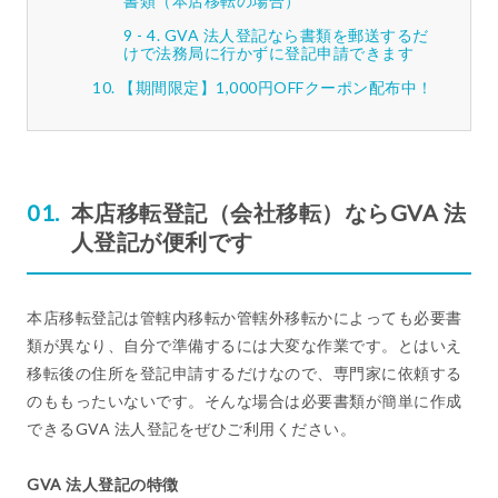
書類（本店移転の場合）
GVA 法人登記なら書類を郵送するだ
けで法務局に行かずに登記申請できます
【期間限定】1,000円OFFクーポン配布中！
本店移転登記（会社移転）ならGVA 法
人登記が便利です
本店移転登記は管轄内移転か管轄外移転かによっても必要書
類が異なり、自分で準備するには大変な作業です。とはいえ
移転後の住所を登記申請するだけなので、専門家に依頼する
のももったいないです。そんな場合は必要書類が簡単に作成
できるGVA 法人登記をぜひご利用ください。
GVA 法人登記の特徴