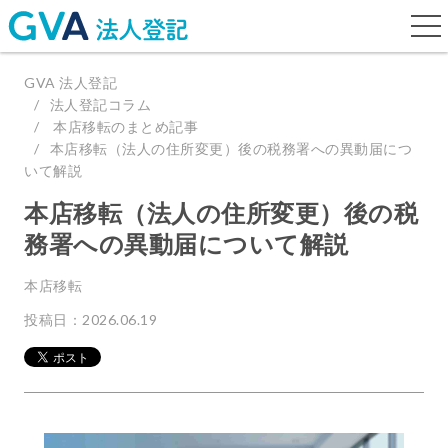
togg
navi
GVA 法人登記
法人登記コラム
本店移転のまとめ記事
本店移転（法人の住所変更）後の税務署への異動届につ
いて解説
本店移転（法人の住所変更）後の税
務署への異動届について解説
本店移転
投稿日：2026.06.19