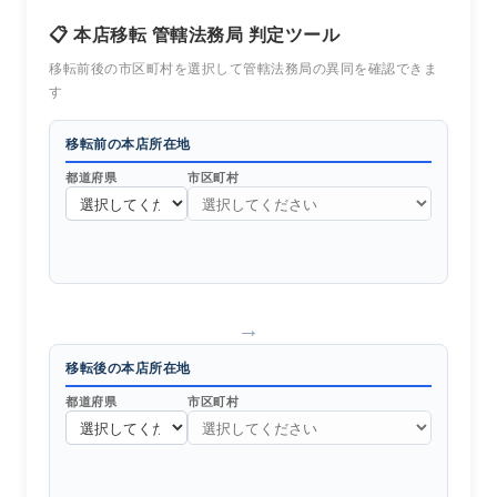
📋 本店移転 管轄法務局 判定ツール
移転前後の市区町村を選択して管轄法務局の異同を確認できま
す
移転前の本店所在地
都道府県
市区町村
→
移転後の本店所在地
都道府県
市区町村