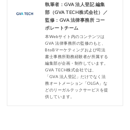
執筆者：GVA 法人登記 編集
部（GVA TECH株式会社）／
監修：GVA 法律事務所 コー
ポレートチーム
本Webサイト内のコンテンツは
GVA 法律事務所の監修のもと、
BtoBマーケティングおよび司法
書士事務所勤務経験者が所属する
編集部が企画・制作しています。
GVA TECH株式会社では、
「GVA 法人登記」だけでなく法
務オートメーション「OLGA」な
どのリーガルテックサービスを提
供しています。