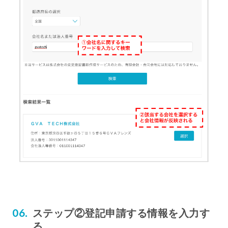
ステップ②登記申請する情報を入力す
る