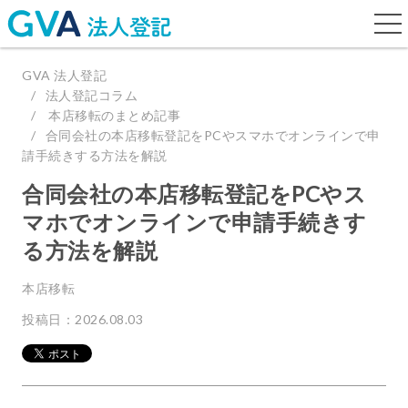
togg
navi
GVA 法人登記
法人登記コラム
本店移転のまとめ記事
合同会社の本店移転登記をPCやスマホでオンラインで申
請手続きする方法を解説
合同会社の本店移転登記をPCやス
マホでオンラインで申請手続きす
る方法を解説
本店移転
投稿日：2026.08.03