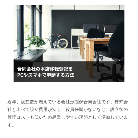
近年、設立数が増えている会社形態が合同会社です。株式会
社と比べて設立費用が安く、役員任期がないなど、設立後の
管理コストも低いため起業しやすい形態として増加していま
す。