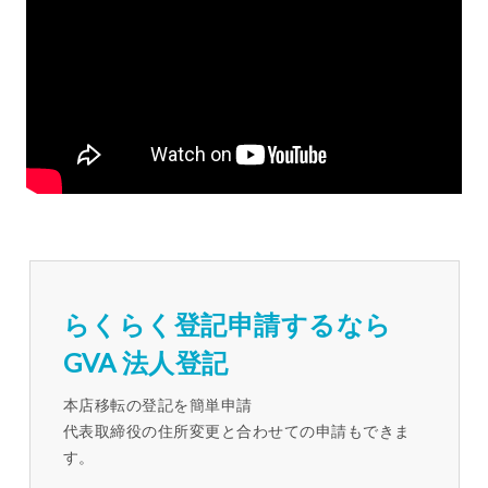
らくらく登記申請するなら
GVA 法人登記
本店移転の登記を簡単申請
代表取締役の住所変更と合わせての申請もできま
す。