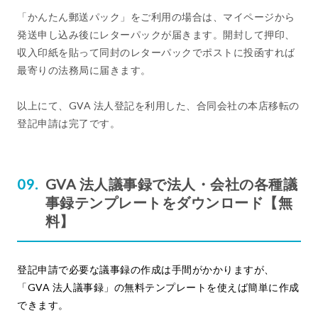
「かんたん郵送パック」をご利用の場合は、マイページから
発送申し込み後にレターパックが届きます。開封して押印、
収入印紙を貼って同封のレターパックでポストに投函すれば
最寄りの法務局に届きます。
以上にて、GVA 法人登記を利用した、合同会社の本店移転の
登記申請は完了です。
GVA 法人議事録で法人・会社の各種議
事録テンプレートをダウンロード【無
料】
登記申請で必要な議事録の作成は手間がかかりますが、
「GVA 法人議事録」の無料テンプレートを使えば簡単に作成
できます。