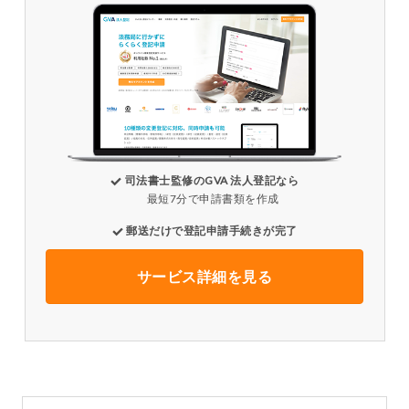
司法書士監修のGVA 法人登記なら
最短7分で申請書類を作成
郵送だけで登記申請手続きが完了
サービス詳細を見る