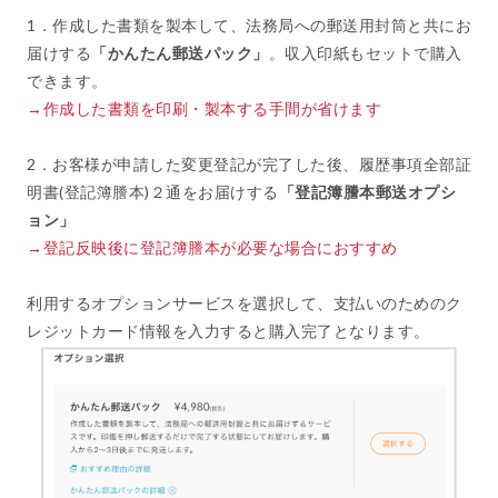
1．作成した書類を製本して、法務局への郵送用封筒と共にお
届けする
「かんたん郵送パック」
。収入印紙もセットで購入
できます。
→作成した書類を印刷・製本する手間が省けます
2．お客様が申請した変更登記が完了した後、履歴事項全部証
明書(登記簿謄本)２通をお届けする
「登記簿謄本郵送オプシ
ョン」
→登記反映後に登記簿謄本が必要な場合におすすめ
利用するオプションサービスを選択して、支払いのためのク
レジットカード情報を入力すると購入完了となります。