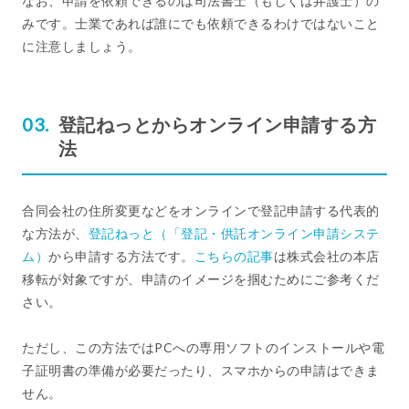
なお、申請を依頼できるのは司法書士（もしくは弁護士）の
みです。士業であれば誰にでも依頼できるわけではないこと
に注意しましょう。
登記ねっとからオンライン申請する方
法
合同会社の住所変更などをオンラインで登記申請する代表的
な方法が、
登記ねっと（「登記・供託オンライン申請システ
ム）
から申請する方法です。
こちらの記事
は株式会社の本店
移転が対象ですが、申請のイメージを掴むためにご参考くだ
さい。
ただし、この方法ではPCへの専用ソフトのインストールや電
子証明書の準備が必要だったり、スマホからの申請はできま
せん。