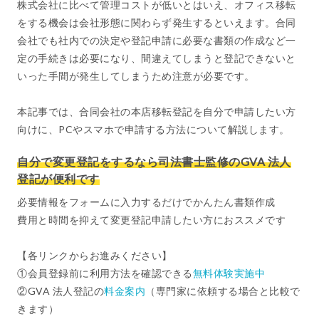
株式会社に比べて管理コストが低いとはいえ、オフィス移転
をする機会は会社形態に関わらず発生するといえます。合同
会社でも社内での決定や登記申請に必要な書類の作成など一
定の手続きは必要になり、間違えてしまうと登記できないと
いった手間が発生してしまうため注意が必要です。
本記事では、合同会社の本店移転登記を自分で申請したい方
向けに、PCやスマホで申請する方法について解説します。
自分で変更登記をするなら司法書士監修のGVA 法人
登記が便利です
必要情報をフォームに入力するだけでかんたん書類作成
費用と時間を抑えて変更登記申請したい方におススメです
【各リンクからお進みください】
①会員登録前に利用方法を確認できる
無料体験実施中
②GVA 法人登記の
料金案内
（専門家に依頼する場合と比較で
きます）