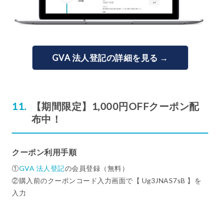
GVA 法人登記の詳細を見る →
【期間限定】1,000円OFFクーポン配
布中！
クーポン利用手順
①
GVA 法人登記
の会員登録（無料）
②購入前のクーポンコード入力画面で【 Ug3JNAS7sB 】を
入力