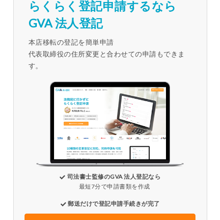
らくらく登記申請するなら
GVA 法人登記
本店移転の登記を簡単申請
代表取締役の住所変更と合わせての申請もできま
す。
司法書士監修のGVA 法人登記なら
最短7分で申請書類を作成
郵送だけで登記申請手続きが完了