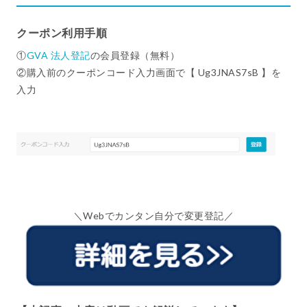
クーポン利用手順
①
GVA 法人登記
の会員登録（無料）
②購入前のクーポンコード入力画面で【 Ug3JNAS7sB 】を
入力
＼Webでカンタン自分で変更登記／