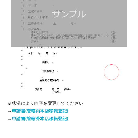
※状況により内容を変更してください
→
申請書(管轄内本店移転登記)
→
申請書(管轄外本店移転登記)