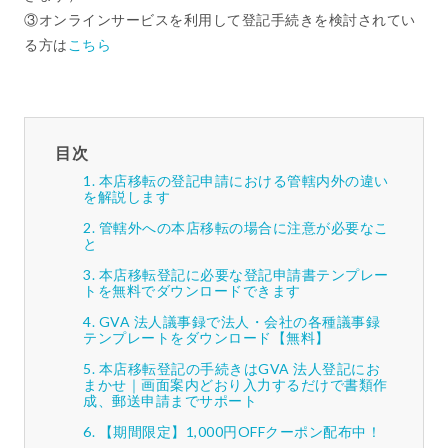
③オンラインサービスを利用して登記手続きを検討されてい
る方は
こちら
目次
本店移転の登記申請における管轄内外の違い
を解説します
管轄外への本店移転の場合に注意が必要なこ
と
本店移転登記に必要な登記申請書テンプレー
トを無料でダウンロードできます
GVA 法人議事録で法人・会社の各種議事録
テンプレートをダウンロード【無料】
本店移転登記の手続きはGVA 法人登記にお
まかせ｜画面案内どおり入力するだけで書類作
成、郵送申請までサポート
【期間限定】1,000円OFFクーポン配布中！