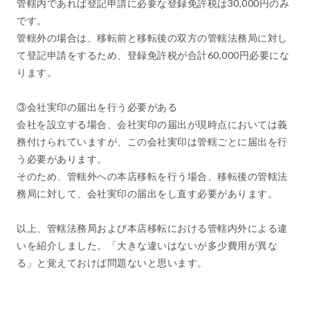
管轄内であれば登記申請に必要な登録免許税は30,000円のみ
です。
管轄外の場合は、移転前と移転後の双方の管轄法務局に対し
て登記申請をするため、登録免許税が合計60,000円必要にな
ります。
③会社実印の届出を行う必要がある
会社を設立する場合、会社実印の届出が現時点においては義
務付けられていますが、この会社実印は管轄ごとに届出を行
う必要があります。
そのため、管轄外への本店移転を行う場合、移転後の管轄法
務局に対して、会社実印の届出をし直す必要があります。
以上、管轄法務局および本店移転における管轄内外による違
いを紹介しました。「大きな違いはないが多少費用が異な
る」と覚えておけば問題ないと思います。