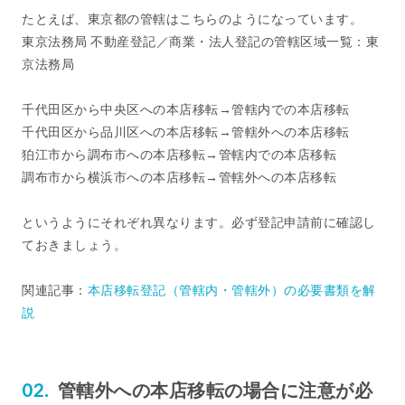
たとえば、東京都の管轄はこちらのようになっています。
東京法務局 不動産登記／商業・法人登記の管轄区域一覧：東
京法務局
千代田区から中央区への本店移転→管轄内での本店移転
千代田区から品川区への本店移転→管轄外への本店移転
狛江市から調布市への本店移転→管轄内での本店移転
調布市から横浜市への本店移転→管轄外への本店移転
というようにそれぞれ異なります。必ず登記申請前に確認し
ておきましょう。
関連記事：
本店移転登記（管轄内・管轄外）の必要書類を解
説
管轄外への本店移転の場合に注意が必