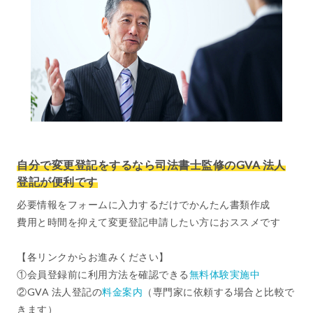
自分で変更登記をするなら司法書士監修のGVA 法人
登記が便利です
必要情報をフォームに入力するだけでかんたん書類作成
費用と時間を抑えて変更登記申請したい方におススメです
【各リンクからお進みください】
①会員登録前に利用方法を確認できる
無料体験実施中
②GVA 法人登記の
料金案内
（専門家に依頼する場合と比較で
きます）