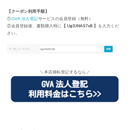
【クーポン利用手順】
①
GVA 法人登記
サービスの会員登録（無料）
②会員登録後、書類購入時に
【 Ug3JNAS7sB 】
を入力くだ
さい。
＼本店移転登記するなら／