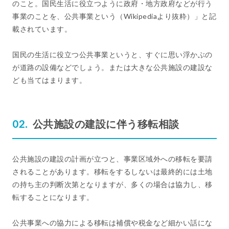
のこと。国民生活に役立つように政府・地方政府などが行う
事業のことを、公共事業という（Wikipediaより抜粋）」と記
載されています。
国民の生活に役立つ公共事業というと、すぐに思い浮かぶの
が道路の設備などでしょう。または大きな公共施設の建設な
ども当てはまります。
公共施設の建設に伴う移転相談
公共施設の建設の計画が立つと、事業区域外への移転を要請
されることがあります。移転をするしないは最終的には土地
の持ち主の判断次第となりますが、多くの場合は協力し、移
転することになります。
公共事業への協力による移転は補償や税金など細かい話にな