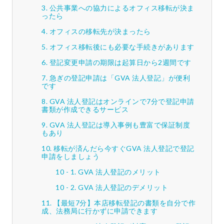
公共事業への協力によるオフィス移転が決ま
ったら
オフィスの移転先が決まったら
オフィス移転後にも必要な手続きがあります
登記変更申請の期限は起算日から2週間です
急ぎの登記申請は「GVA 法人登記」が便利
です
GVA 法人登記はオンラインで7分で登記申請
書類が作成できるサービス
GVA 法人登記は導入事例も豊富で保証制度
もあり
移転が済んだら今すぐGVA 法人登記で登記
申請をしましょう
GVA 法人登記のメリット
GVA 法人登記のデメリット
【最短7分】本店移転登記の書類を自分で作
成、法務局に行かずに申請できます