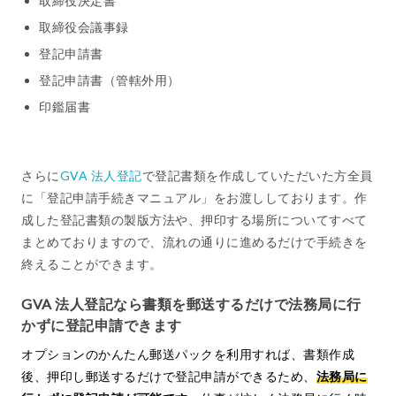
取締役決定書
取締役会議事録
登記申請書
登記申請書（管轄外用）
印鑑届書
さらに
GVA 法人登記
で登記書類を作成していただいた方全員
に「登記申請手続きマニュアル」をお渡ししております。作
成した登記書類の製版方法や、押印する場所についてすべて
まとめておりますので、流れの通りに進めるだけで手続きを
終えることができます。
GVA 法人登記なら書類を郵送するだけで法務局に行
かずに登記申請できます
オプションのかんたん郵送パックを利用すれば、書類作成
後、押印し郵送するだけで登記申請ができるため、
法務局に