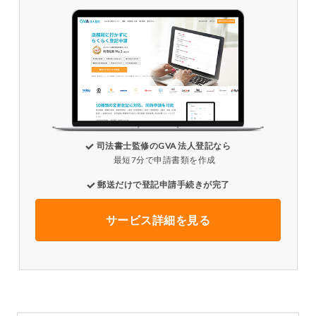
司法書士監修のGVA 法人登記なら
最短7分で申請書類を作成
郵送だけで登記申請手続きが完了
サービス詳細を見る