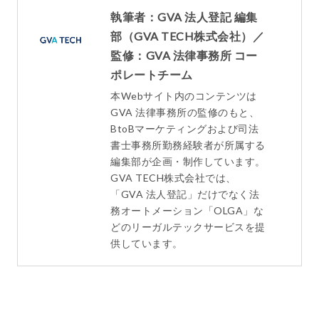
執筆者：GVA 法人登記 編集
部（GVA TECH株式会社）／
監修：GVA 法律事務所 コー
ポレートチーム
本Webサイト内のコンテンツは
GVA 法律事務所の監修のもと、
BtoBマーケティングおよび司法
書士事務所勤務経験者が所属する
編集部が企画・制作しています。
GVA TECH株式会社では、
「GVA 法人登記」だけでなく法
務オートメーション「OLGA」な
どのリーガルテックサービスを提
供しています。