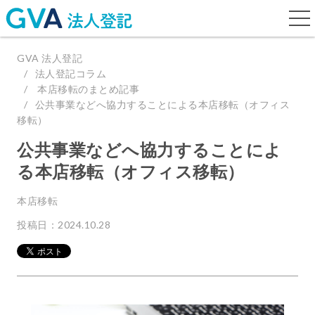
togg
navi
GVA 法人登記
法人登記コラム
本店移転のまとめ記事
公共事業などへ協力することによる本店移転（オフィス
移転）
公共事業などへ協力することによ
る本店移転（オフィス移転）
本店移転
投稿日：2024.10.28