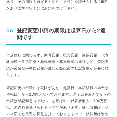
あり、その期限を過ぎると罰則（過料）を課せられる可能性
がありますので十分にお気をつけ下さい。
登記変更申請の期限は起算日から2週
間です
本店移転に関わらず、商号変更・役員変更・目的変更・代表
取締役の住所変更・株式分割・募集株式の発行など、登記申
請が必要な事柄に変更が生じた際は必ず登記変更が必要にな
ります。
登記変更の申請には期限があり、起算日（本店移転の場合は
移転日）から2週間となっております。満了日を過ぎてからの
申請は登記懈怠（けたい）と呼ばれ、代表者個人に100万円
以下の過料を課せられる可能性があります。登記情報はビジ
ネス面でも重要な役割を担っておりますので、移転後は速や