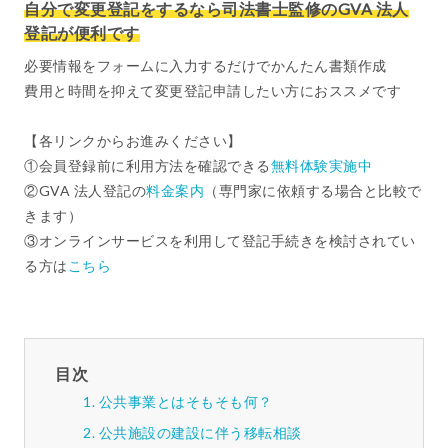
自分で変更登記をするなら司法書士監修のGVA 法人
登記が便利です
必要情報をフォームに入力するだけでかんたん書類作成
費用と時間を抑えて変更登記申請したい方におススメです
【各リンクからお進みください】
①会員登録前に利用方法を確認できる
無料体験実施中
②GVA 法人登記の
料金案内
（専門家に依頼する場合と比較で
きます）
③オンラインサービスを利用して登記手続きを検討されてい
る方は
こちら
目次
公共事業とはそもそも何？
公共施設の建設に伴う移転相談