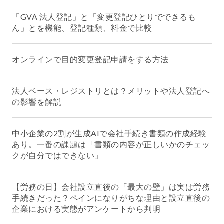
「GVA 法人登記」と「変更登記ひとりでできるも
ん」とを機能、登記種類、料金で比較
オンラインで目的変更登記申請をする方法
法人ベース・レジストリとは？メリットや法人登記へ
の影響を解説
中小企業の2割が生成AIで会社手続き書類の作成経験
あり。一番の課題は「書類の内容が正しいかのチェッ
クが自分ではできない」
【労務の日】会社設立直後の「最大の壁」は実は労務
手続きだった？ペインになりがちな理由と設立直後の
企業における実態がアンケートから判明