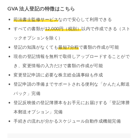
GVA 法人登記の特徴はこちら
司法書士監修サービス
なので安心して利用できる
すべての書類が
12,000円（税別）
以内で作成できる（スト
ックオプションを除く）
登記の知識がなくても
最短7分程
で書類の作成が可能
現在の登記情報を無料で取得しアップロードすることがで
き、変更情報の入力だけで書類の作成が可能
変更登記申請に必要な株主総会議事録も作成
登記申請の準備までサポートされる便利な「かんたん郵送
パック」完備
登記反映後の登記簿謄本をお手元にお届けする「登記簿謄
本郵送オプション」完備
手続きの流れが分かるスケジュール自動作成機能完備