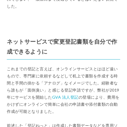
した。
ネットサービスで変更登記書類を自分で作
成できるように
これまでの登記と言えば、オンラインサービスとはほど遠い
もので、専門家に依頼するなどして机上で書類を作成する時
間と手間の掛かる「アナログ」なイメージでした。経験者な
ら誰もが「面倒臭い」と感じる登記申請ですが、弊社が2019
年にサービスを開始した
GVA 法人登記
の登場により、費用を
かけずにオンラインで簡単に会社の申請書や添付書類の自動
作成が可能となりました。
前述した「登記ねっと」は作成した書類データなどを専用ソ