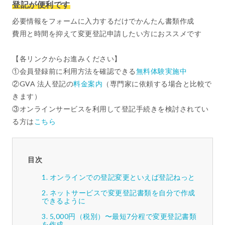
登記が便利です
必要情報をフォームに入力するだけでかんたん書類作成
費用と時間を抑えて変更登記申請したい方におススメです
【各リンクからお進みください】
①会員登録前に利用方法を確認できる
無料体験実施中
②GVA 法人登記の
料金案内
（専門家に依頼する場合と比較で
きます）
③オンラインサービスを利用して登記手続きを検討されてい
る方は
こちら
目次
オンラインでの登記変更といえば登記ねっと
ネットサービスで変更登記書類を自分で作成
できるように
5,000円（税別）〜最短7分程で変更登記書類
を作成