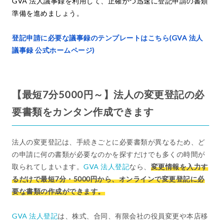
GVA 法人議事録を利用して、正確かつ迅速に登記申請の書類
準備を進めましょう。
登記申請に必要な議事録のテンプレートはこちら(GVA 法人
議事録 公式ホームページ)
【最短7分5000円～】法人の変更登記の必
要書類をカンタン作成できます
法人の変更登記は、手続きごとに必要書類が異なるため、ど
の申請に何の書類が必要なのかを探すだけでも多くの時間が
取られてしまいます。
GVA 法人登記
なら、
変更情報を入力す
るだけで最短7分・5000円から、オンラインで変更登記に必
要な書類の作成ができます。
GVA 法人登記
は、株式、合同、有限会社の役員変更や本店移