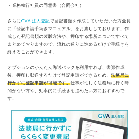
・業務執行社員の同意書（合同会社）
さらに
GVA 法人登記
で登記書類を作成していただいた方全員
に「登記申請手続きマニュアル」をお渡ししております。作
成した登記書類の製版方法や、押印する場所についてすべて
まとめておりますので、流れの通りに進めるだけで手続きを
終えることができます。
オプションのかんたん郵送パックを利用すれば、書類作成
後、押印し郵送するだけで登記申請ができるため、
法務局に
行かずに登記申請が可能です。
仕事が忙しく法務局に行く時
間がない方や、効率的に手続きを進めたい方におすすめで
す。