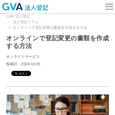
togg
navi
GVA 法人登記
法人登記コラム
オンラインで登記変更の書類を作成する方法
オンラインで登記変更の書類を作成
する方法
オンラインサービス
投稿日：2024.12.05