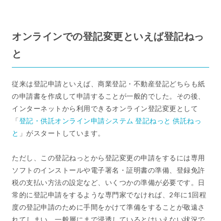
オンラインでの登記変更といえば登記ねっ
と
従来は登記申請といえば、商業登記・不動産登記どちらも紙
の申請書を作成して申請することが一般的でした。その後、
インターネットから利用できるオンライン登記変更として
「
登記・供託オンライン申請システム 登記ねっと 供託ねっ
と
」がスタートしています。
ただし、この登記ねっとから登記変更の申請をするには専用
ソフトのインストールや電子署名・証明書の準備、登録免許
税の支払い方法の設定など、いくつかの準備が必要です。日
常的に登記申請をするような専門家でなければ、2年に1回程
度の登記申請のために手間をかけて準備をすることが敬遠さ
れてしまい、一般層にまで浸透しているとはいえない状況で