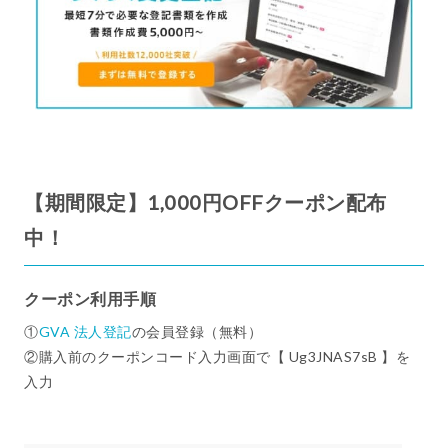
【期間限定】1,000円OFFクーポン配布
中！
クーポン利用手順
①
GVA 法人登記
の会員登録（無料）
②購入前のクーポンコード入力画面で【 Ug3JNAS7sB 】を
入力