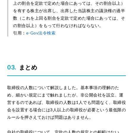
上の割合を定款で定めた場合にあっては、その割合以上）
を有する株主が出席し、出席した当該株主の議決権の過半
数（これを上回る割合を定款で定めた場合にあっては、そ
の割合以上）をもって行わなければならない。
引用：
e-Gov法令検索
まとめ
取締役の人数について解説しました。基本事項の理解のた
め、細かい規定にまで触れましたが、非公開会社を設立、運
営するのであれば、取締役の人数は1人でも問題なく、取締役
会を設置する場合には3人以上の取締役が必要という最低限の
ルールを押さえておけば問題はありません。
自社の取締役について、定款の人数の規定との齟齬はない