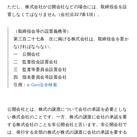
ただし、株式会社が公開会社などの場合には、取締役会を設
置しなくてはなりません（会社法327条1項）。
（取締役会等の設置義務等）
第三百二十七条 次に掲げる株式会社は、取締役会を置か
なければならない。
一 公開会社
二 監査役会設置会社
三 監査等委員会設置会社
四 指名委員会等設置会社
引用：
e-Gov法令検索
公開会社とは、株式の譲渡について会社の承認を必要としな
い株式会社のことです。一方、株式の譲渡に会社の承認を要
する株式会社のことを非公開会社と言います。非公開会社で
は、発行する全部の株式が株式の譲渡に会社の承認を要する