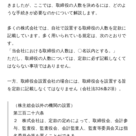
きましたが、ここでは、取締役の人数を決めるには、どのよ
うな手続きが必要なのかについて解説します。
多くの株式会社では、自社で設置する取締役の人数を定款に
記載しています。多く用いられている規定は、次のとおりで
す。
「当会社における取締役の人数は、〇名以内とする。」
ただし、取締役の人数については、定款に必ず記載しなくて
はならない事項ではありません。
一方、取締役会設置会社の場合には、取締役会を設置する旨
を定款に記載しなくてはなりません（会社法326条2項）。
（株主総会以外の機関の設置）
第三百二十六条
２ 株式会社は、定款の定めによって、取締役会、会計参
与、監査役、監査役会、会計監査人、監査等委員会又は指
名委員会等を置くことができる。