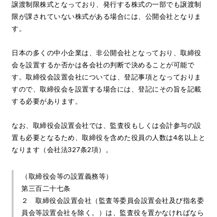
譲渡制限株式となっており、発行する株式の一部でも譲渡制
限が課されていない株式がある場合には、公開会社となりま
す。
日本の多くの中小企業は、非公開会社となっており、取締役
会を設置するか否かは各会社の判断で決めることが可能で
す。取締役会設置会社については、登記事項となっておりま
すので、取締役会を設置する場合には、登記にその旨を記載
する必要があります。
なお、取締役会設置会社では、監査役もしくは会計参与の設
置も必要となるため、取締役を含めた役員の人数は4名以上と
なります（会社法327条2項）。
（取締役会等の設置義務等）
第三百二十七条
２ 取締役会設置会社（監査等委員会設置会社及び指名委
員会等設置会社を除く。）は、監査役を置かなければなら