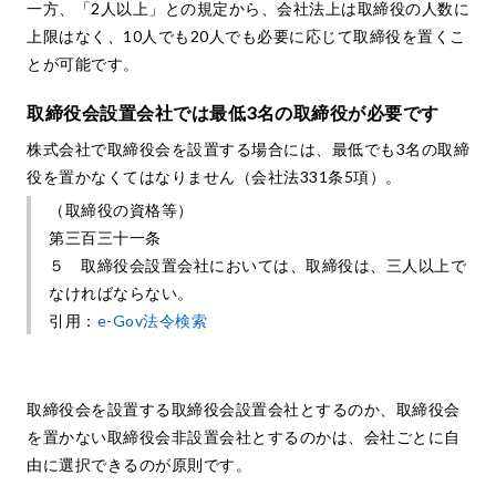
一方、「2人以上」との規定から、会社法上は取締役の人数に
上限はなく、10人でも20人でも必要に応じて取締役を置くこ
とが可能です。
取締役会設置会社では最低3名の取締役が必要です
株式会社で取締役会を設置する場合には、最低でも3名の取締
役を置かなくてはなりません（会社法331条5項）。
（取締役の資格等）
第三百三十一条
５ 取締役会設置会社においては、取締役は、三人以上で
なければならない。
引用：
e-Gov法令検索
取締役会を設置する取締役会設置会社とするのか、取締役会
を置かない取締役会非設置会社とするのかは、会社ごとに自
由に選択できるのが原則です。