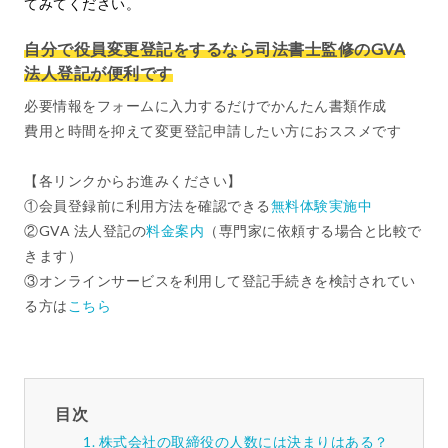
てみてください。
自分で役員変更登記をするなら司法書士監修のGVA
法人登記が便利です
必要情報をフォームに入力するだけでかんたん書類作成
費用と時間を抑えて変更登記申請したい方におススメです
【各リンクからお進みください】
①会員登録前に利用方法を確認できる
無料体験実施中
②GVA 法人登記の
料金案内
（専門家に依頼する場合と比較で
きます）
③オンラインサービスを利用して登記手続きを検討されてい
る方は
こちら
目次
株式会社の取締役の人数には決まりはある？