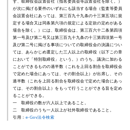
ず、取締役会設置会社（指名委員会等設置会社を除く。）
が次に掲げる要件のいずれにも該当する場合（監査等委員
会設置会社にあっては、第三百九十九条の十三第五項に規
定する場合又は同条第六項の規定による定款の定めがある
場合を除く。）には、取締役会は、第三百六十二条第四項
第一号及び第二号又は第三百九十九条の十三第四項第一号
及び第二号に掲げる事項についての取締役会の決議につい
ては、あらかじめ選定した三人以上の取締役（以下この章
において「特別取締役」という。）のうち、議決に加わる
ことができるものの過半数（これを上回る割合を取締役会
で定めた場合にあっては、その割合以上）が出席し、その
過半数（これを上回る割合を取締役会で定めた場合にあっ
ては、その割合以上）をもって行うことができる旨を定め
ることができる。
一 取締役の数が六人以上であること。
二 取締役のうち一人以上が社外取締役であること。
引用：
e-Gov法令検索