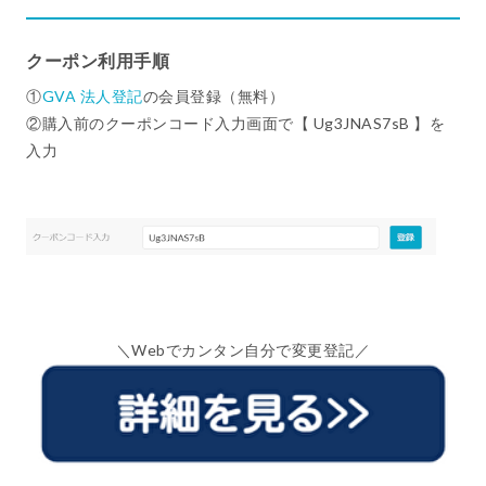
クーポン利用手順
①
GVA 法人登記
の会員登録（無料）
②購入前のクーポンコード入力画面で【 Ug3JNAS7sB 】を
入力
＼Webでカンタン自分で変更登記／