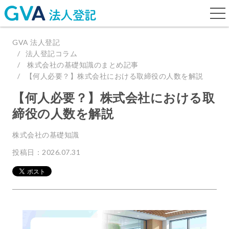
togg
navi
GVA 法人登記
法人登記コラム
株式会社の基礎知識のまとめ記事
【何人必要？】株式会社における取締役の人数を解説
【何人必要？】株式会社における取
締役の人数を解説
株式会社の基礎知識
投稿日：2026.07.31