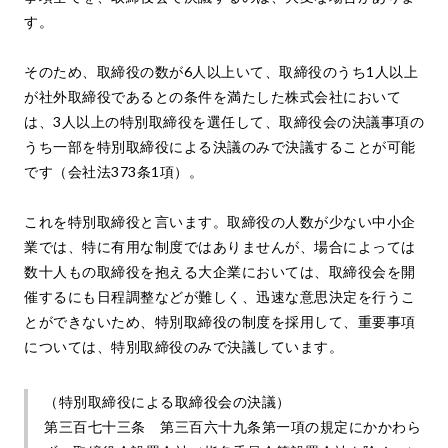
す。
そのため、取締役の数が6人以上いて、取締役のうち1人以上
が社外取締役であるとの条件を満たした株式会社において
は、3人以上の特別取締役を選任して、取締役会の決議事項の
うち一部を特別取締役による決議のみで決議することが可能
です（会社法373条1項）。
これを特別取締役と言います。取締役の人数が少ない中小企
業では、特に有用な制度ではありませんが、場合によっては
数十人もの取締役を抱える大企業においては、取締役会を開
催するにも日程調整などが難しく、迅速な意思決定を行うこ
とができないため、特別取締役の制度を採用して、重要事項
については、特別取締役のみで決議しています。
（特別取締役による取締役会の決議）
第三百七十三条 第三百六十九条第一項の規定にかかわら