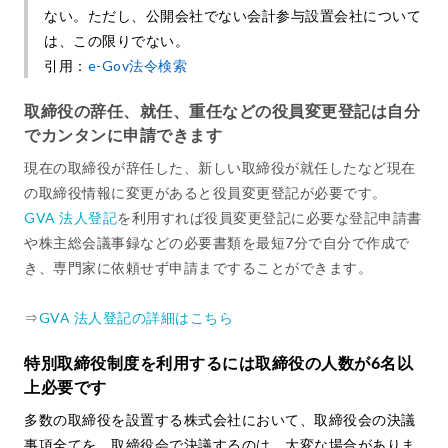
ない。ただし、公開会社でない会計参与設置会社について
は、この限りでない。
引用：
e-Gov法令検索
取締役の辞任、就任、重任などの役員変更登記は自分
でカンタンに申請できます
現在の取締役が辞任した、新しい取締役が就任したなど現在
の取締役情報に変更があると役員変更登記が必要です。
GVA 法人登記
を利用すれば役員変更登記に必要な登記申請書
や株主総会議事録などの必要書類を最短7分で自分で作成で
き、専門家に依頼せず申請まですることができます。
⇒
GVA 法人登記の詳細はこちら
特別取締役制度を利用するには取締役の人数が6名以
上必要です
多数の取締役を設置する株式会社において、取締役会の決議
事項全てを、取締役会で決議するのは、大変な場合がありま