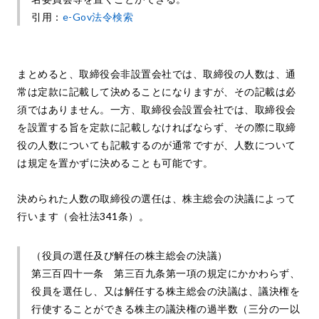
引用：
e-Gov法令検索
まとめると、取締役会非設置会社では、取締役の人数は、通
常は定款に記載して決めることになりますが、その記載は必
須ではありません。一方、取締役会設置会社では、取締役会
を設置する旨を定款に記載しなければならず、その際に取締
役の人数についても記載するのが通常ですが、人数について
は規定を置かずに決めることも可能です。
決められた人数の取締役の選任は、株主総会の決議によって
行います（会社法341条）。
（役員の選任及び解任の株主総会の決議）
第三百四十一条 第三百九条第一項の規定にかかわらず、
役員を選任し、又は解任する株主総会の決議は、議決権を
行使することができる株主の議決権の過半数（三分の一以