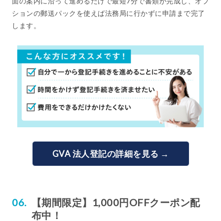
面の案内に沿って進めるだけで最短7分で書類が完成し、オプ
ションの郵送パックを使えば法務局に行かずに申請まで完了
します。
GVA 法人登記の詳細を見る →
【期間限定】1,000円OFFクーポン配
布中！