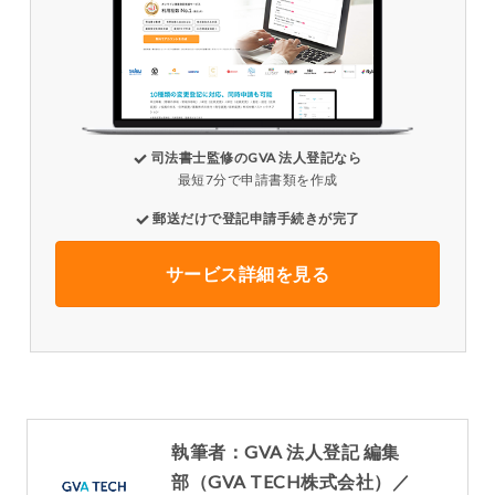
司法書士監修のGVA 法人登記なら
最短7分で申請書類を作成
郵送だけで登記申請手続きが完了
サービス詳細を見る
執筆者：GVA 法人登記 編集
部（GVA TECH株式会社）／