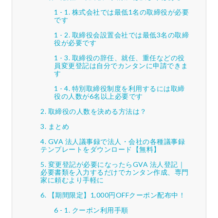
株式会社では最低1名の取締役が必要
です
取締役会設置会社では最低3名の取締
役が必要です
取締役の辞任、就任、重任などの役
員変更登記は自分でカンタンに申請できま
す
特別取締役制度を利用するには取締
役の人数が6名以上必要です
取締役の人数を決める方法は？
まとめ
GVA 法人議事録で法人・会社の各種議事録
テンプレートをダウンロード【無料】
変更登記が必要になったらGVA 法人登記｜
必要書類を入力するだけでカンタン作成、専門
家に頼むより手軽に
【期間限定】1,000円OFFクーポン配布中！
クーポン利用手順