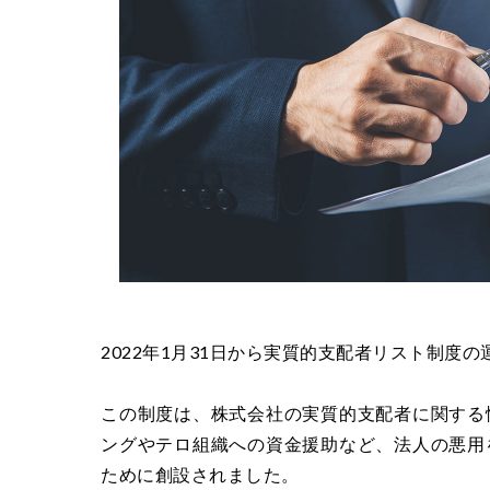
2022年1月31日から実質的支配者リスト制度
この制度は、株式会社の実質的支配者に関する
ングやテロ組織への資金援助など、法人の悪用
ために創設されました。