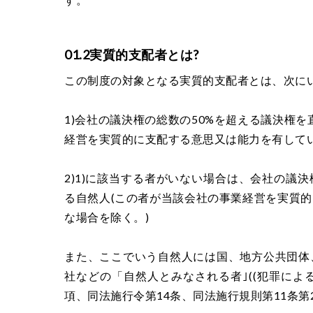
01.2実質的支配者とは?
この制度の対象となる実質的支配者とは、次に
1)会社の議決権の総数の50%を超える議決権
経営を実質的に支配する意思又は能力を有して
2)1)に該当する者がいない場合は、会社の議
る自然人(この者が当該会社の事業経営を実質
な場合を除く。)
また、ここでいう自然人には国、地方公共団体
社などの「自然人とみなされる者｣((犯罪によ
項、同法施行令第14条、同法施行規則第11条第