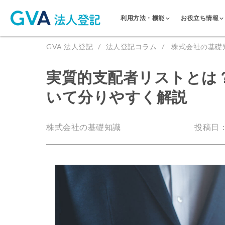
利用方法・機能
お役立ち情報
GVA 法人登記
法人登記コラム
株式会社の基礎
実質的支配者リストとは
いて分りやすく解説
株式会社の基礎知識
投稿日：2