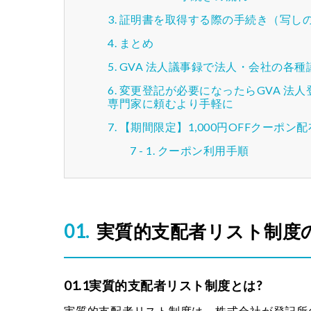
証明書を取得する際の手続き（写し
まとめ
GVA 法人議事録で法人・会社の各
変更登記が必要になったらGVA 法
専門家に頼むより手軽に
【期間限定】1,000円OFFクーポン
クーポン利用手順
実質的支配者リスト制度
01.1実質的支配者リスト制度とは?
実質的支配者リスト制度は、株式会社が登記所