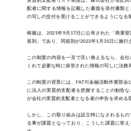
配者に関する情報を記載した書面を添付書類と
の写しの交付を受けることができるようになる
根拠は、2021年9月17日に公布された「商
規則」であり、同規則が2022年1月31日に施
この制度の内容を一言で言い換えるなら、会社
くれて必要な時に保管された情報の写しに法務
この制度の背景には、FATF(金融活動作業部
に法人の実質的支配者を把握することの勧告な
が会社の実質的支配者となる者の申告を求める
しかし、この取り組みは設立時になされるもの
る事が課題となっており、こうした課題に答え
す。