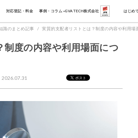
事例・コラム
対応登記・料金
GVA TECH株式会社
はじめ
知識のまとめ記事
実質的支配者リストとは？制度の内容や利用場
？制度の内容や利用場面につ
026.07.31