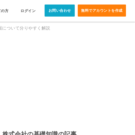
お問い合わせ
無料でアカウントを作成
ての方
ログイン
面について分りやすく解説
株式会社の基礎知識の記事