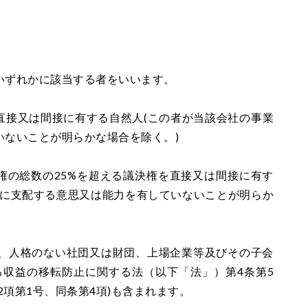
いずれかに該当する者をいいます。
を直接又は間接に有する自然人(この者が当該会社の事業
いないことが明らかな場合を除く。)
決権の総数の25%を超える議決権を直接又は間接に有す
的に支配する意思又は能力を有していないことが明らか
、人格のない社団又は財団、上場企業等及びその子会
る収益の移転防止に関する法（以下「法」）第4条第5
2項第1号、同条第4項)も含まれます。