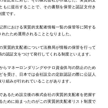
ともに提出することで、その書類を保管と認証文付き
制度です。
業登記所における実質的支配者情報一覧の保管等に関する
行されたため運用されることとなりました。
の実質的支配者について法務局が情報の保管を行って
局の認証文をつけて発行してくれる制度といえます。
会)からマネーロンダリングやテロ資金供与の防止のため
どを受け、日本では会社設立の定款認証の際に公証人
取り組みが行われていることがあります。
であるため設立後の株式会社の実質的支配者を把握す
るために始まったのがこの実質的支配者リスト制度で