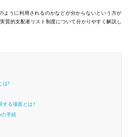
のように利用されるのかなどが分からないという方が
は実質的支配者リスト制度について分かりやすく解説し
とは?
用する場面とは?
めの手続